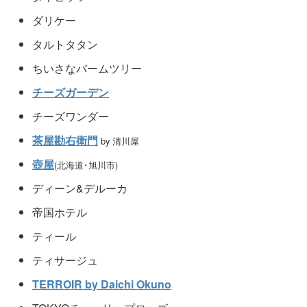
ダリケー
タルトタタン
ちいさなバームツリー
チーズガーデン
チーズワンダー
茶屋勘右衛門
by 清川屋
壺屋
(北海道･旭川市)
ディーン&デルーカ
帝国ホテル
ティール
ティサージュ
TERROIR by Daichi Okuno