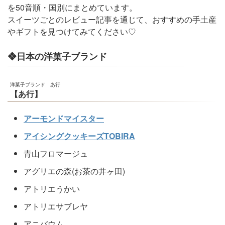
を50音順・国別にまとめています。
スイーツごとのレビュー記事を通じて、おすすめの手土産
やギフトを見つけてみてください♡
❖日本の洋菓子ブランド
洋菓子ブランド あ行
【あ行】
アーモンドマイスター
アイシングクッキーズTOBIRA
青山フロマージュ
アグリエの森(お茶の井ヶ田)
アトリエうかい
アトリエサブレヤ
アニバウム