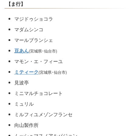
【ま行】
マジドゥショコラ
マダムシンコ
マールブランシェ
豆あん
(宮城県･仙台市)
マモン・エ・フィーユ
ミティーク
(宮城県･仙台市)
見波亭
ミニマルチョコレート
ミュリル
ミルフィユメゾンフランセ
向山製作所
ムッシュマスノアルパジョン