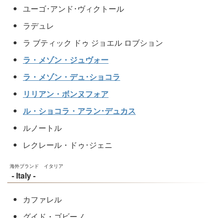
ユーゴ･アンド･ヴィクトール
ラデュレ
ラ ブティック ドゥ ジョエル ロブション
ラ・メゾン・ジュヴォー
ラ・メゾン・デュ･ショコラ
リリアン・ボンヌフォア
ル・ショコラ・アラン･デュカス
ルノートル
レクレール・ドゥ･ジェニ
海外ブランド イタリア
- Italy -
カファレル
グイド・ゴビーノ