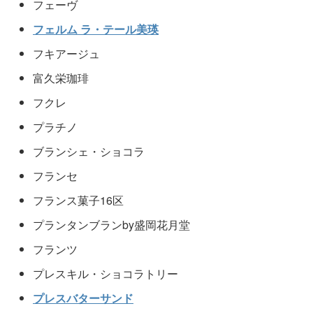
フェーヴ
フェルム ラ・テール美瑛
フキアージュ
富久栄珈琲
フクレ
プラチノ
ブランシェ・ショコラ
フランセ
フランス菓子16区
プランタンブランby盛岡花月堂
フランツ
プレスキル・ショコラトリー
プレスバターサンド