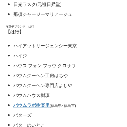
日光ラスク(元祖日昇堂)
那須ジャージーマリアージュ
洋菓子ブランド は行
【は行】
ハイアットリージェンシー東京
ハイジ
ハウス フォン フラウ クロサワ
バウムクーヘン工房はちや
バウムクーヘン専門店よしや
バウムハウス樹凜
バウムラボ樹楽里
(福島県･福島市)
バターズ
バターのいとこ