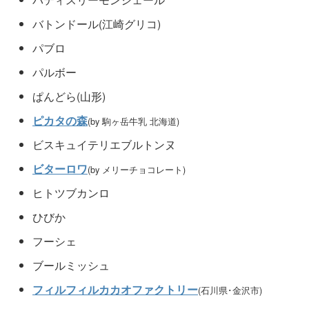
バトンドール(江崎グリコ)
パブロ
パルボー
ぱんどら(山形)
ピカタの森
(by 駒ヶ岳牛乳 北海道)
ビスキュイテリエブルトンヌ
ビターロワ
(by メリーチョコレート)
ヒトツブカンロ
ひびか
フーシェ
ブールミッシュ
フィルフィルカカオファクトリー
(石川県･金沢市)