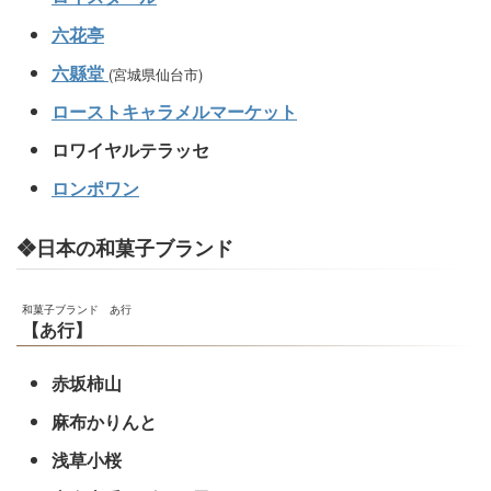
六花亭
六縣堂
(宮城県仙台市)
ローストキャラメルマーケット
ロワイヤルテラッセ
ロンポワン
❖日本の和菓子ブランド
和菓子ブランド あ行
【あ行】
赤坂柿山
麻布かりんと
浅草小桜