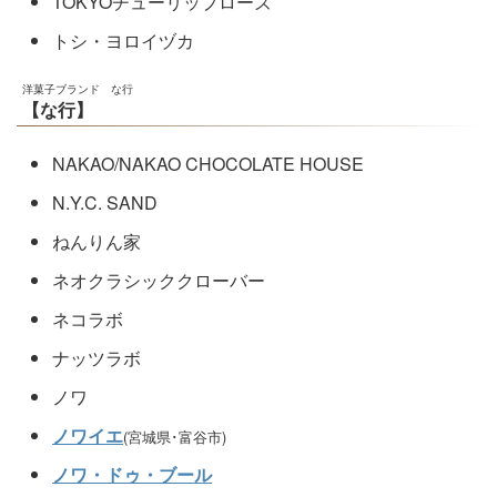
TOKYOチューリップローズ
トシ・ヨロイヅカ
洋菓子ブランド な行
【な行】
NAKAO/NAKAO CHOCOLATE HOUSE
N.Y.C. SAND
ねんりん家
ネオクラシッククローバー
ネコラボ
ナッツラボ
ノワ
ノワイエ
(宮城県･富谷市)
ノワ・ドゥ・ブール