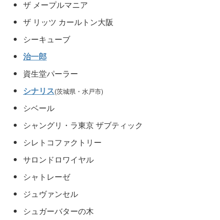
ザ メープルマニア
ザ リッツ カールトン大阪
シーキューブ
治一郎
資生堂パーラー
シナリス
(茨城県・水戸市)
シベール
シャングリ・ラ東京 ザブティック
シレトコファクトリー
サロンドロワイヤル
シャトレーゼ
ジュヴァンセル
シュガーバターの木