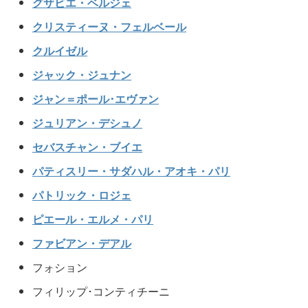
グザビエ・ベルジェ
クリスティーヌ・フェルベール
クルイゼル
ジャック・ジュナン
ジャン＝ポール･エヴァン
ジュリアン・デシュノ
セバスチャン・ブイエ
パティスリー・サダハル・アオキ・パリ
パトリック・ロジェ
ピエール・エルメ・パリ
ファビアン・デアル
フォション
フィリップ･コンティチーニ