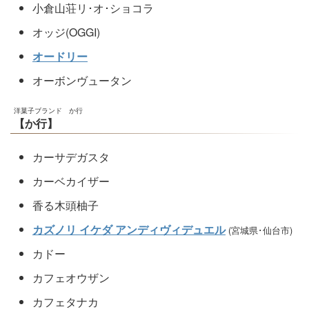
小倉山荘リ･オ･ショコラ
オッジ(OGGI)
オードリー
オーボンヴュータン
洋菓子ブランド か行
【か行】
カーサデガスタ
カーベカイザー
香る木頭柚子
カズノリ イケダ アンディヴィデュエル
(宮城県･仙台市)
カドー
カフェオウザン
カフェタナカ