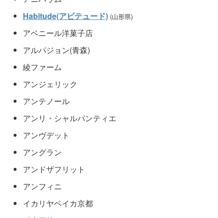
Habitude(アビテュード)
(山形県)
アベニール洋菓子店
アルパジョン(青森)
綾ファーム
アンジェリック
アンテノール
アンリ・シャルパンティエ
アンヴデット
アングラン
アンドザフリット
アンフィニ
イカリヤベイカ京都