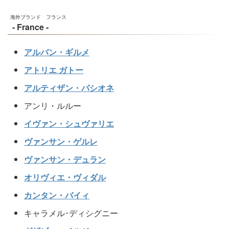
海外ブランド フランス
- France -
アルバン・ギルメ
アトリエ ガトー
アルティザン・パシオネ
アンリ・ルルー
イヴァン・シュヴァリエ
ヴァンサン・ゲルレ
ヴァンサン・デュラン
オリヴィエ・ヴィダル
カンタン・バイィ
キャラメル･ディシグニー