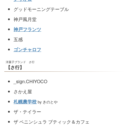
グッドモーニングテーブル
神戸風月堂
神戸フランツ
五感
ゴンチャロフ
洋菓子ブランド さ行
【さ行】
_sign.CHIYOCO
さかえ屋
札幌農学校
by きのとや
ザ・テイラー
ザ ペニンシュラ ブティック＆カフェ