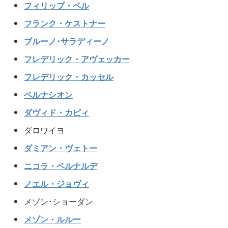
フィリップ・ベル
フランク・ケストナー
ブルーノ･サラディーノ
フレデリック・アヴェッカー
フレデリック・カッセル
ベルナシオン
ダヴィド・カピィ
ダロワイヨ
ダミアン・ヴェトー
ニコラ・ベルナルデ
ノエル・ジョヴィ
メゾン･ショーダン
メゾン・ルルー