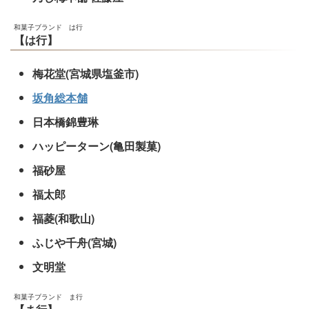
和菓子ブランド は行
【は行】
梅花堂(宮城県塩釜市)
坂角総本舗
日本橋錦豊琳
ハッピーターン(亀田製菓)
福砂屋
福太郎
福菱(和歌山)
ふじや千舟(宮城)
文明堂
和菓子ブランド ま行