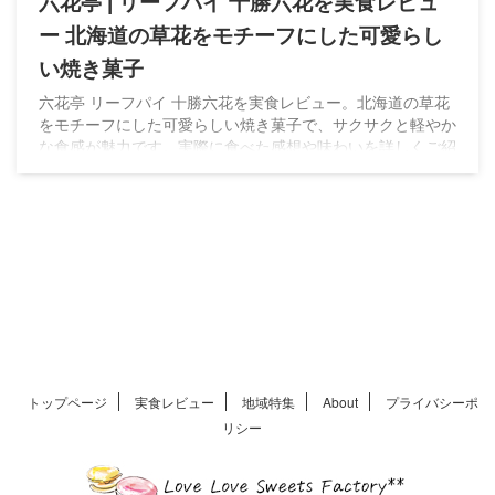
六花亭 | リーフパイ 十勝六花を実食レビュ
ー 北海道の草花をモチーフにした可愛らし
い焼き菓子
六花亭 リーフパイ 十勝六花を実食レビュー。北海道の草花
をモチーフにした可愛らしい焼き菓子で、サクサクと軽やか
な食感が魅力です。実際に食べた感想や味わいを詳しくご紹
介します。
トップページ
実食レビュー
地域特集
About
プライバシーポ
リシー