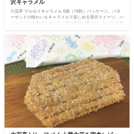
沢キャラメル
六花亭 マルセイキャラメル 6袋（18粒）パッケージ。バタ
ーサンドの味わいをキャラメルで楽しめる贅沢スイーツ。バ
ターのコクと香ばしさにラム酒の風味が重なり、口どけの良
さと食感の変化も楽しめます。