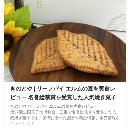
きのとや | リーフパイ エルムの森を実食レ
ビュー 名誉総裁賞を受賞した人気焼き菓子
きのとや リーフパイ エルムの森を実食レビュー。
第27回全国菓子大博覧会・三重で名誉総裁賞を受賞した人
気焼き菓子です。実際に食べた感想や商品情報、販売情報を
ご紹介します。