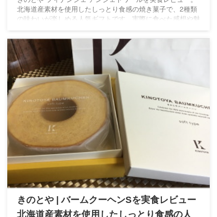
北海道産素材を使用したしっとり食感の焼き菓子で、2種類
の味わいが楽しめる人気ギフトです。実際に食べた感想や魅
力を詳しくご紹介します。
きのとや | バームクーヘンSを実食レビュー
北海道産素材を使用したしっとり食感の人