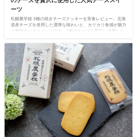
のチーズを贅沢に使用した人気チーズスイ
ーツ
札幌農学校 3種の焼きチーズクッキーを実食レビュー。北海
道産チーズを使用した濃厚な味わいと、カリカリ食感が魅力
の新作チーズスイーツです。3種のチーズを贅沢に使用した
人気チーズクッキーの特徴や味わいを詳しくご紹介します。