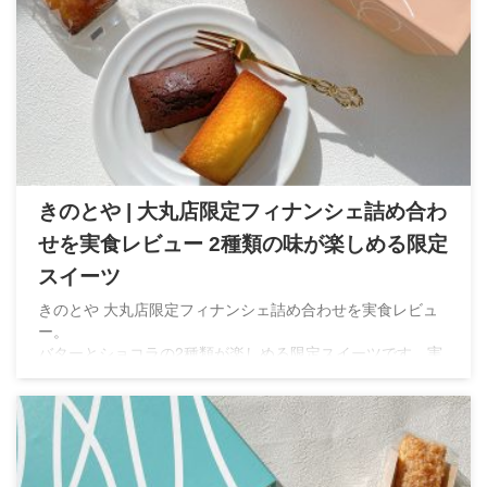
きのとや | 大丸店限定フィナンシェ詰め合わ
せを実食レビュー 2種類の味が楽しめる限定
スイーツ
きのとや 大丸店限定フィナンシェ詰め合わせを実食レビュ
ー。
バターとショコラの2種類が楽しめる限定スイーツです。実
際に食べた感想やラインナップ、販売情報をご紹介します。