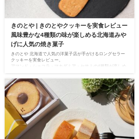
きのとや | きのとやクッキーを実食レビュー
風味豊かな4種類の味が楽しめる北海道みや
げに人気の焼き菓子
きのとや 北海道で人気の洋菓子店が手がけるロングセラー
クッキーを実食レビュー。
アマンド・ショコラ・マカダミア・セサミの4種類が楽しめ
る焼き菓子です。実際に食べた感想やラインナップ、販売情
報をご紹介します。