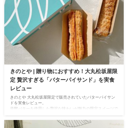
きのとや | 贈り物におすすめ！大丸松坂屋限
定 贅沢すぎる「バターパイサンド」を実食
レビュー
きのとや 大丸松坂屋限定で販売されていたバターパイサン
ドを実食レビュー。
発酵バターを使用した贅沢な味わいが魅力の限定スイーツで
す。実際に食べた感想やラインナップ、販売情報をご紹介し
ます。