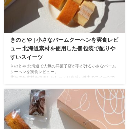
きのとや | 小さなバームクーヘンを実食レビ
ュー 北海道素材を使用した個包装で配りや
すいスイーツ
きのとや 北海道で人気の洋菓子店が手がける小さなバーム
クーヘンを実食レビュー。
北海道産素材を使用したしっとり食感が魅力のスイーツで
す。実際に食べた感想やラインナップ、販売情報をご紹介し
ます。