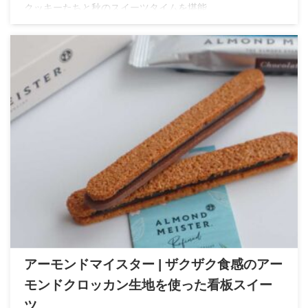
クッキーたちと秋のスイーツタイムを堪能
アーモンドマイスター | ザクザク食感のアー
モンドクロッカン生地を使った看板スイー
ツ