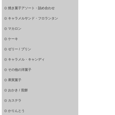
焼き菓子アソート・詰め合わせ
キャラメルサンド・フロランタン
マカロン
ケーキ
ゼリー / プリン
キャラメル・キャンディ
その他の洋菓子
果実菓子
おかき / 煎餅
カステラ
かりんとう