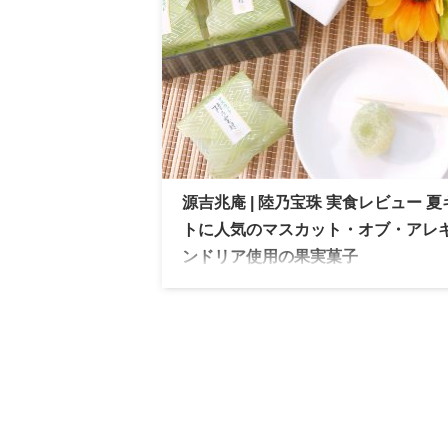
源吉兆庵 | 陸乃宝珠 実食レビュー 夏
トに人気のマスカット・オブ・アレ
ンドリア使用の果実菓子
源吉兆庵 陸乃宝珠 夏ギフトに人気のマス
ト・オブ・アレキサンドリア使用の果実菓
実際に取り寄せて味わいや魅力を詳しくレ
ー