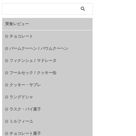
実食レビュー
チョコレート
バームクーヘン / バウムクーヘン
フィナンシェ / マドレーヌ
フールセック / クッキー缶
クッキー・サブレ
ラングドシャ
ラスク・パイ菓子
ミルフィーユ
チョコレート菓子