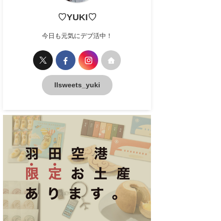
♡YUKI♡
今日も元気にデブ活中！
llsweets_yuki