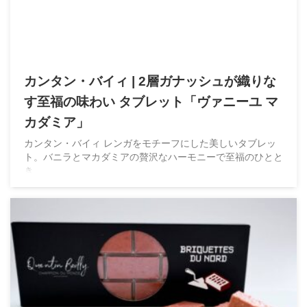
カンタン・バイィ | 2層ガナッシュが織りな
す至福の味わい タブレット「ヴァニーユ マ
カダミア」
カンタン・バイィ レンガをモチーフにした美しいタブレッ
ト。バニラとマカダミアの贅沢なハーモニーで至福のひとと
き。