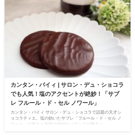
カンタン・バイィ | サロン・デュ・ショコラ
でも人気！塩のアクセントが絶妙！「サブ
レ フルール・ド・セル ノワール」
カンタン・バイィ サロン・デュ・ショコラで話題の天才シ
ョコラティエ。塩の効いたサブレ「フルール・ド・セル ノ
ワール」は甘さと塩味の絶妙なバランスが魅力！