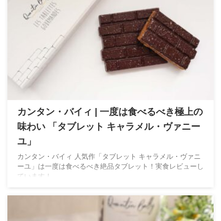
カンタン・バイィ | 一度は食べるべき極上の
味わい 「タブレット キャラメル・ヴァニー
ユ」
カンタン・バイィ 人気作「タブレット キャラメル・ヴァニ
ーユ」は一度は食べるべき絶品タブレット！実食レビューし
ています！