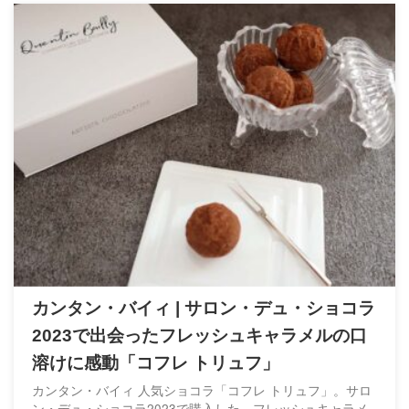
カンタン・バイィ | サロン・デュ・ショコラ
2023で出会ったフレッシュキャラメルの口
溶けに感動「コフレ トリュフ」
カンタン・バイィ 人気ショコラ「コフレ トリュフ」。サロ
ン・デュ・ショコラ2023で購入した、フレッシュキャラメ