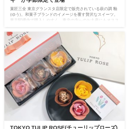
菓匠三全 東京グランスタ店限定で販売されている萩の調 釉
(ゆう)。和菓子ブランドのイメージを覆す贅沢なスイーツ。
東京駅構内で購入しやすく、東北の方へのお土産にもオスス
メですね。
TOKYO TULIP ROSE(チューリップローズ)