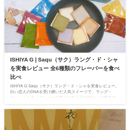
ISHIYA G | Saqu（サク）ラング・ド・シャ
を実食レビュー 全6種類のフレーバーを食べ
比べ
ISHIYA G Saqu（サク）ラング・ド・シャを実食レビュー。
白い恋人のDNAを受け継いだ人気スイーツで、ラング・
ド・シャとチョコレートが織りなす上品な味わいが魅力で
す。全6種類のフレーバーを食べ比べた感想をご紹介しま
す。