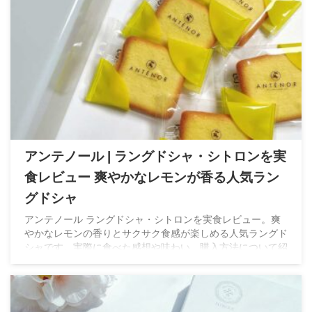
アンテノール | ラングドシャ・シトロンを実
食レビュー 爽やかなレモンが香る人気ラン
グドシャ
アンテノール ラングドシャ・シトロンを実食レビュー。爽
やかなレモンの香りとサクサク食感が楽しめる人気ラングド
シャです。実際に食べた感想や味わい、購入方法について紹
介します。