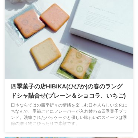
四季菓子の店HIBIKA(ひびか)の春のラング
ドシャ詰合せ(プレーン＆ショコラ、いちご)
日本ならではの四季折々の情緒を楽しむ日本人らしい文化に
ちなんで、季節ごとにフレーバーが入れ替わる四季菓子ブラ
ンド。洗練されたパッケージと優しい味わいのスイーツは季
節の贈り物にぴったりで素敵です。