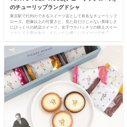
のチューリップラングドシャ
東京駅で行列のできるスイーツ店として有名なチューリップ
ローズ。想像以上の可愛さと、見た目だけじゃない美味しさ
にびっくりの絶品スイーツ。女子ウケバッチリの映えスイー
ツとして人気があり、もらったら嬉しいスイーツです♡