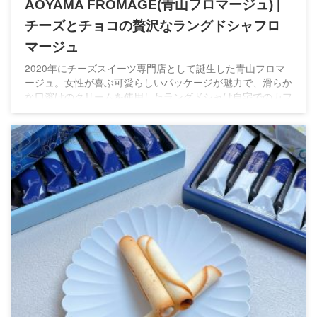
AOYAMA FROMAGE(青山フロマージュ) |
チーズとチョコの贅沢なラングドシャフロ
マージュ
2020年にチーズスイーツ専門店として誕生した青山フロマ
ージュ。女性が喜ぶ可愛らしいパッケージが魅力で、滑らか
な口溶けのクリームを使用したラングドシャは自宅でのカフ
ェタイムにもピッタリです。