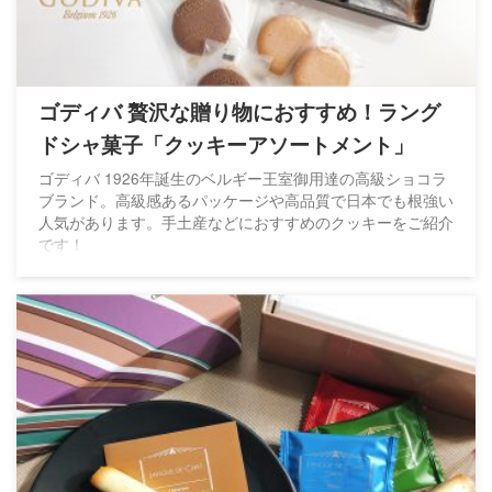
ゴディバ 贅沢な贈り物におすすめ！ラング
ドシャ菓子「クッキーアソートメント」
ゴディバ 1926年誕生のベルギー王室御用達の高級ショコラ
ブランド。高級感あるパッケージや高品質で日本でも根強い
人気があります。手土産などにおすすめのクッキーをご紹介
です！