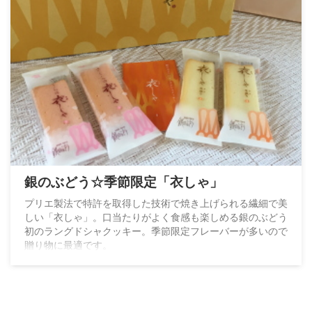
銀のぶどう☆季節限定「衣しゃ」
プリエ製法で特許を取得した技術で焼き上げられる繊細で美
しい「衣しゃ」。口当たりがよく食感も楽しめる銀のぶどう
初のラングドシャクッキー。季節限定フレーバーが多いので
贈り物に最適です。