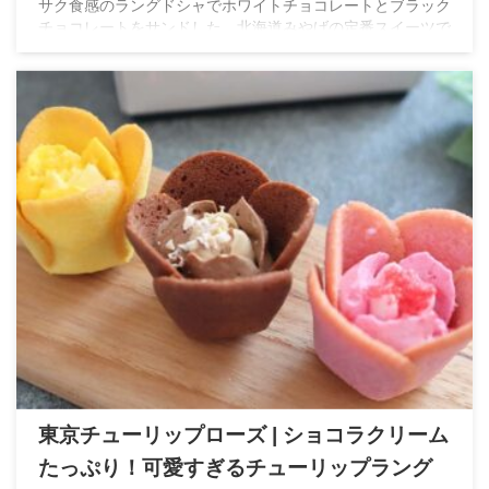
サク食感のラングドシャでホワイトチョコレートとブラック
チョコレートをサンドした、北海道みやげの定番スイーツで
す。実際に食べた感想や味わいをご紹介します。
東京チューリップローズ | ショコラクリーム
たっぷり！可愛すぎるチューリップラング