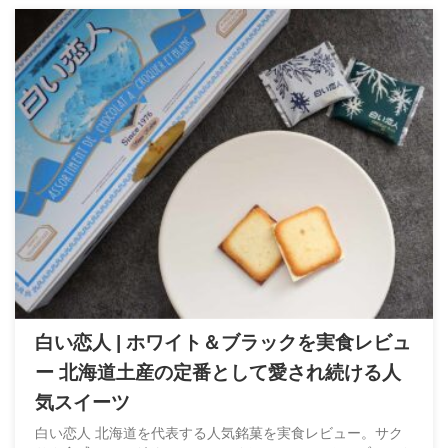
白い恋人 | ホワイト＆ブラックを実食レビュ
ー 北海道土産の定番として愛され続ける人
気スイーツ
白い恋人 北海道を代表する人気銘菓を実食レビュー。サク