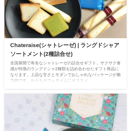
Chateraise(シャトレーゼ) | ラングドシャア
ソートメント(2種詰合せ)
全国展開で有名なシャトレーゼの詰合せギフト。サクサク食
感が特徴のラングドシャ2種類を詰め合わせたギフト商品に
なります。上品な甘さとモダンでおしゃれなパッケージが魅
力的です。おうちカフェタイムにオススメ。