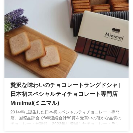
贅沢な味わいのチョコレートラングドシャ |
日本初スペシャルティチョコレート専門店
Minilmal(ミニマル)
2014年に誕生した日本初スペシャルティチョコレート専門
店。国際品評会で8年連続合計89賞を受賞中の確かな品質の
チョコレートが話題。2023年に登場したチョコレートラン
グドシャは素敵なクッキー缶