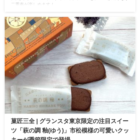
二重奏が楽しめます！
菓匠三全 | グランスタ東京限定の注目スイー
ツ「萩の調 釉(ゆう)」市松模様の可愛いクッ
キーが季節限定で登場