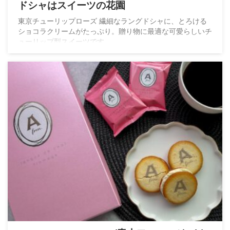
ドシャはスイーツの花園
東京チューリップローズ 繊細なラングドシャに、とろける
ショコラクリームがたっぷり。贈り物に最適な可愛らしいチ
ューリップ型スイーツです。