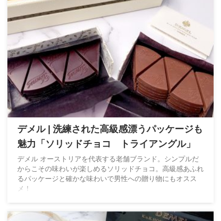
デメル | 洗練された高級感漂うパッケージも
魅力「ソリッドチョコ トライアングル」
デメル オーストリアを代表する老舗ブランド。シンプルだ
からこその味わいが楽しめるソリッドチョコ。高級感あふれ
るパッケージと確かな味わいで男性への贈り物にもオスス
メ！