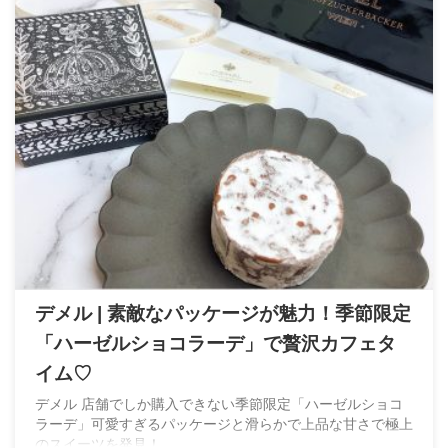
デメル | 素敵なパッケージが魅力！季節限定
「ハーゼルショコラーデ」で贅沢カフェタ
イム♡
デメル 店舗でしか購入できない季節限定「ハーゼルショコ
ラーデ」可愛すぎるパッケージと滑らかで上品な甘さで極上
のスイーツを発見！