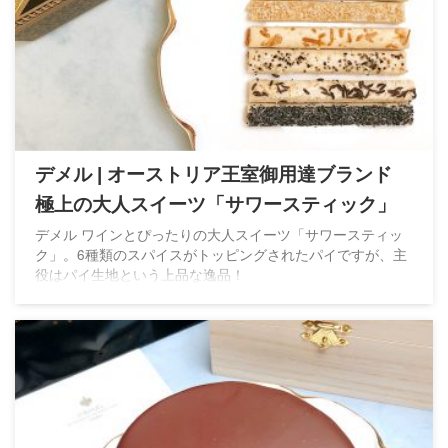
デメル | オーストリア王室御用達ブランド
極上の大人スイーツ「サワースティック」
デメル ワインとぴったりの大人スイーツ「サワースティッ
ク」。6種類のスパイスがトッピングされたパイですが、主
役はパイ生地という上品な逸品！