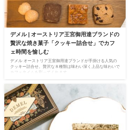
デメル | オーストリア王宮御用達ブランドの
贅沢な焼き菓子「クッキー詰合せ」でカフ
ェ時間を愉しむ
デメル オーストリア王室御用達ブランドが手掛ける人気の
クッキー詰合せ。贅沢な８種類は味わい深く上品な味わいで
カフェタイムを彩ってくれます。