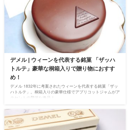
デメル | ウィーンを代表する銘菓 「ザッハ
トルテ」豪華な桐箱入りで贈り物におすす
め！
デメル 1832年に考案されたウィーンを代表する銘菓「ザッ
ハトルテ」。桐箱入りの豪華仕様でアプリコットジャムがア
クセントの贅沢な逸品！