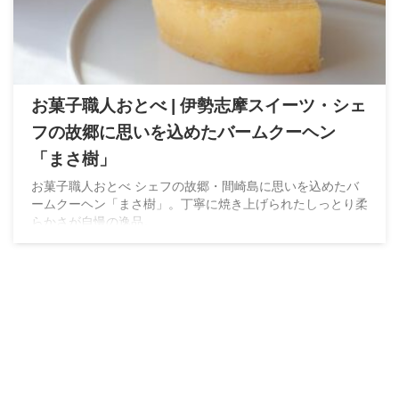
お菓子職人おとべ | 伊勢志摩スイーツ・シェ
フの故郷に思いを込めたバームクーヘン
「まさ樹」
お菓子職人おとべ シェフの故郷・間崎島に思いを込めたバ
ームクーヘン「まさ樹」。丁寧に焼き上げられたしっとり柔
らかさが自慢の逸品。