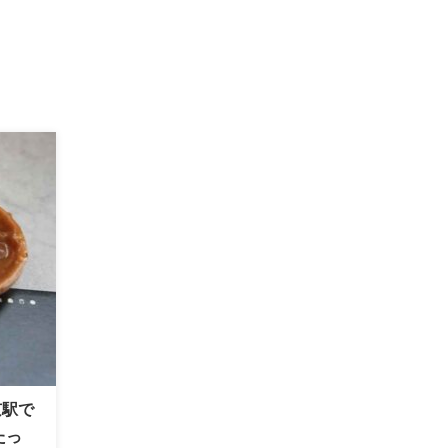
京駅で
たっ