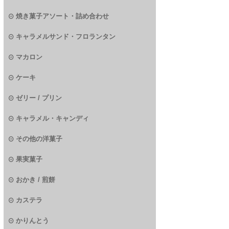
焼き菓子アソート・詰め合わせ
キャラメルサンド・フロランタン
マカロン
ケーキ
ゼリー / プリン
キャラメル・キャンディ
その他の洋菓子
果実菓子
おかき / 煎餅
カステラ
かりんとう