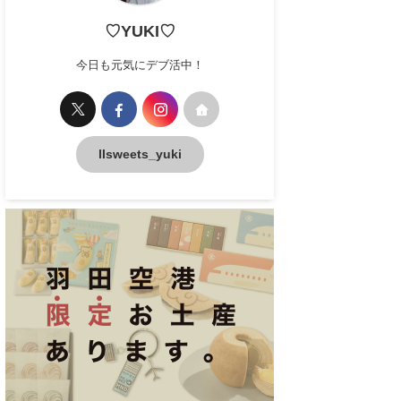
♡YUKI♡
今日も元気にデブ活中！
llsweets_yuki