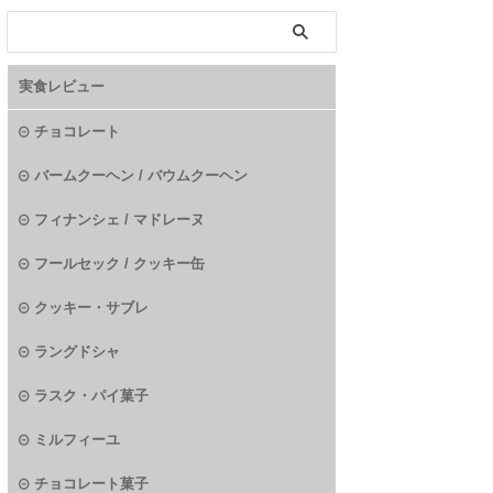
実食レビュー
チョコレート
バームクーヘン / バウムクーヘン
フィナンシェ / マドレーヌ
フールセック / クッキー缶
クッキー・サブレ
ラングドシャ
ラスク・パイ菓子
ミルフィーユ
チョコレート菓子