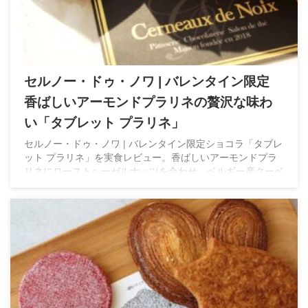
セルノー・ドゥ・ノワ | バレンタイン限定
香ばしいアーモンドプラリネの贅沢な味わ
い「タブレット プラリネ」
セルノー・ドゥ・ノワ | バレンタイン限定ショコラ「タブレ
ット プラリネ」を実食レビュー。香ばしいアーモンドプラ
リネにローストヘーゼルナッツを合わせ、ベルギー産クーベ
ルチュールで仕上げた贅沢な味わい。数量限定の特別なタブ
レットショコラです。