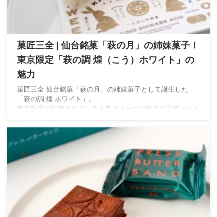
菓匠三全 | 仙台銘菓「萩の月」の姉妹菓子！
東京限定「萩の調 煌（こう）ホワイト」の
魅力
菓匠三全 仙台銘菓「萩の月」の姉妹菓子として誕生した
「萩の調 煌 ホワイト」。
東京限定で販売されている人気スイーツの魅力を写真ととも
に紹介します。