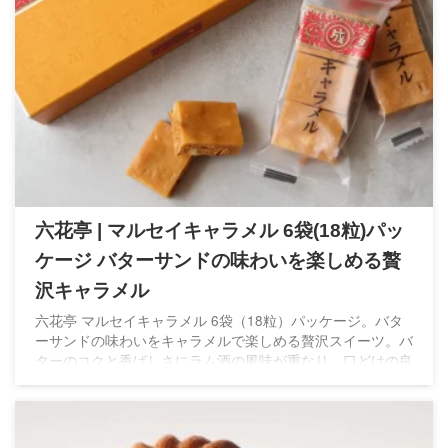
六花亭 | マルセイキャラメル 6袋(18粒)パッ
ケージ バターサンドの味わいを楽しめる贅
沢キャラメル
六花亭 マルセイキャラメル 6袋（18粒）パッケージ。バタ
ーサンドの味わいをキャラメルで楽しめる贅沢スイーツ。バ
ターのコクと香ばしさにラム酒の風味が重なり、口どけの良
さと食感の変化も楽しめます。