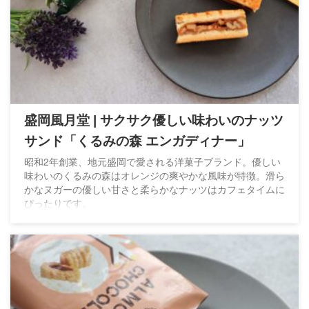
盛岡風月堂 | サクサク優しい味わいのナッツ
サンド「くるみの森 エンガディナー」
昭和2年創業、地元盛岡で愛される洋菓子ブランド。優しい
味わいのくるみの森はオレンジの爽やかな風味が特徴。滑ら
かなヌガーの優しい甘さと柔らかなナッツはカフェタイムに
ぴったりです。