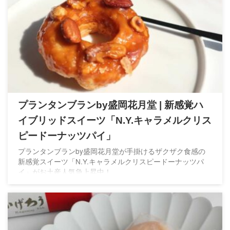
プランタンブランby盛岡花月堂 | 新感覚ハ
イブリッドスイーツ「N.Y.キャラメルクリス
ピードーナッツパイ」
プランタンブランby盛岡花月堂が手掛けるザクザク食感の
新感覚スイーツ「N.Y.キャラメルクリスピードーナッツパ
イ」がお土産人気急上昇中！