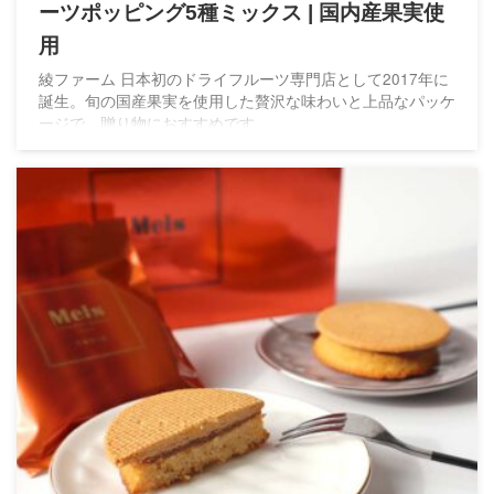
ーツポッピング5種ミックス | 国内産果実使
用
綾ファーム 日本初のドライフルーツ専門店として2017年に
誕生。旬の国産果実を使用した贅沢な味わいと上品なパッケ
ージで、贈り物におすすめです