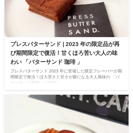
プレスバターサンド | 2023 年の限定品が再
び期間限定で復活！甘くほろ苦い大人の味
わい 「バターサンド 珈琲 」
プレスバターサンド 2023 年に登場した限定フレーバーが期
間限定で復活！ほろ苦さと甘さが癖になる大人風味の 「バ
ターサンド珈琲」に注目！