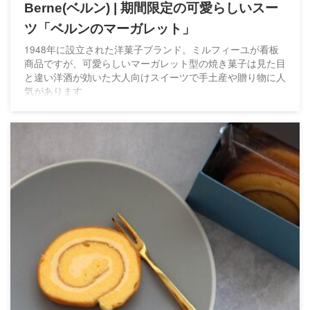
Berne(ベルン) | 期間限定の可愛らしいスー
ツ「ベルンのマーガレット」
1948年に設立された洋菓子ブランド。ミルフィーユが看板
商品ですが、可愛らしいマーガレット型の焼き菓子は見た目
と違い洋酒が効いた大人向けスイーツで手土産や贈り物に人
気があります