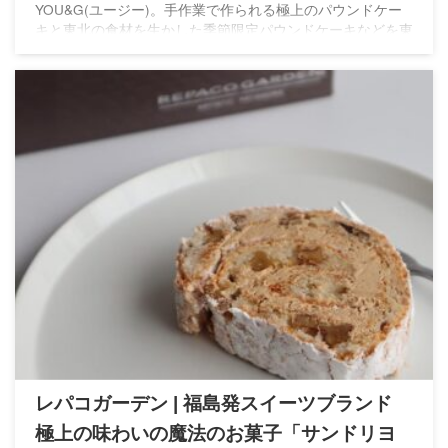
YOU&G(ユージー)。手作業で作られる極上のパウンドケー
キと東北の食材を生かした季節限定パウンドケーキなどを東
北から全国へ届ける素敵なブランド
レパコガーデン | 福島発スイーツブランド
極上の味わいの魔法のお菓子「サンドリヨ