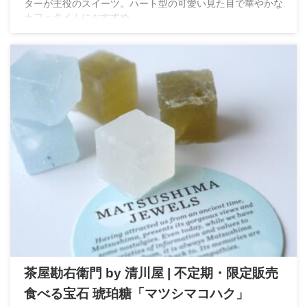
ターが主役のスイーツ。ハート型の可愛い見た目で華やかな
カフェタイムにおすすめ。
茶屋勘右衛門 by 清川屋 | 不定期・限定販売
食べる宝石 琥珀糖「マツシマコハク」