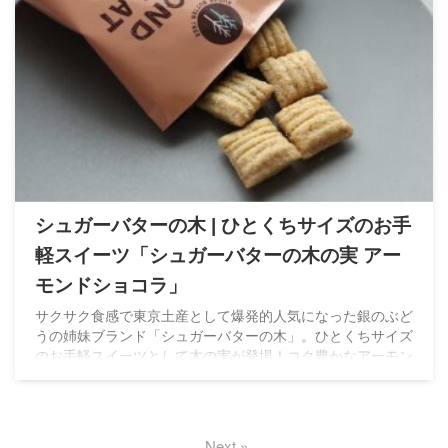
シュガーバターの木 | ひとくちサイズのお手
軽スイーツ「シュガーバターの木の実 アー
モンドショコラ」
サクサク食感で東京土産として爆発的人気になった銀のぶど
うの姉妹ブランド「シュガーバターの木」。ひとくちサイズ
のお手軽スイーツとして木の実が登場！コク豊かなアーモン
ドショコラ入のシリアルスイーツです。
Next »