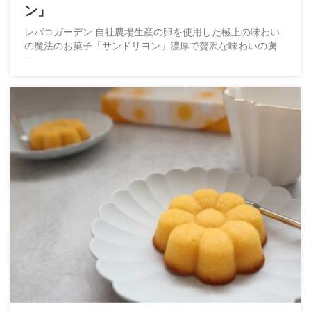
ン」
レパコガーデン 自社農場生産の卵を使用した極上の味わい
の魔法のお菓子「サンドリヨン」濃厚で贅沢な味わいの虜
に。