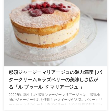
那須ジャージーマリアージュの魅力満喫 | バ
タークリーム＆ラズベリーの美味しさ広が
る「ル ブゥール ド マリアージュ 」
2020年に誕生した那須ジャージーマリアージュは、那須地
域のジャージー牛乳を使用したスイーツが人気。バタークリ
ームたっぷりのケーキはラズベリーとの相性抜群で魅力溢れ
る一品