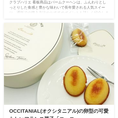
クラブハリエ 看板商品はバームクーヘンは、ふんわりとし
っとりした食感と豊かな味わいで長年愛される人気スイー
ツ。通販での購入方法やおすすめポイントも詳しく紹介しま
す。
OCCITANIAL(オクシタニアル)の卵型の可愛