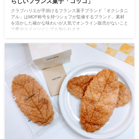
らしいフランス菓子「コッコ」
クラブハリエが手掛けるフランス菓子ブランド「オクシタニ
アル」はMOF称号を持つシェフが監修するブランド。素材
を活かした確かな味わいが人気でオンライン販売がないこと
で希少スイーツとしても知られます。