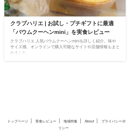
クラブハリエ | お試し・プチギフトに最適
「バウムクーヘンmini」を実食レビュー
クラブハリエ 人気バウムクーヘンminiを詳しく紹介。味や
サイズ感、オンラインで購入可能なサイトや店舗情報もまと
めました。
トップページ
実食レビュー
地域特集
About
プライバシーポ
リシー