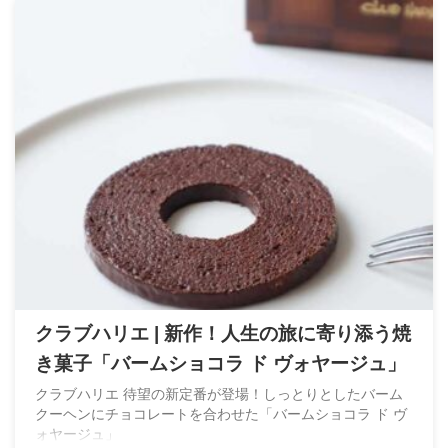
クラブハリエ | 新作！人生の旅に寄り添う焼
き菓子「バームショコラ ド ヴォヤージュ」
クラブハリエ 待望の新定番が登場！しっとりとしたバーム
クーヘンにチョコレートを合わせた「バームショコラ ド ヴ
ォヤージュ」