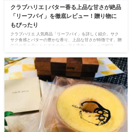
クラブハリエ | バター香る上品な甘さが絶品
「リーフパイ」を徹底レビュー！贈り物に
もぴったり
クラブハリエ 人気商品「リーフパイ」を詳しく紹介。サク
サク食感とバターの豊かな香り、上品な甘さが特徴です。贈
答品や手土産にもおすすめの一品を実食レビューで解説