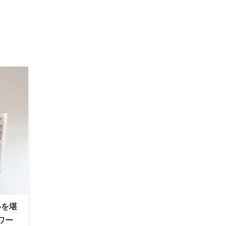
いを堪
ワー