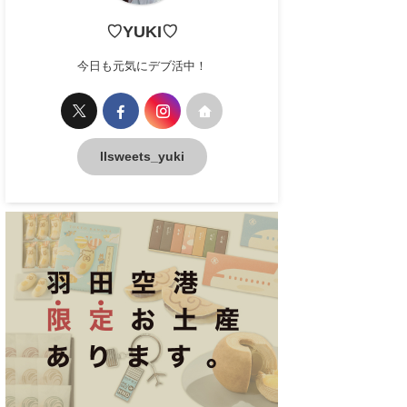
♡YUKI♡
今日も元気にデブ活中！
llsweets_yuki