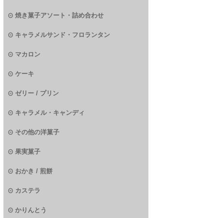
焼き菓子アソート・詰め合わせ
キャラメルサンド・フロランタン
マカロン
ケーキ
ゼリー / プリン
キャラメル・キャンディ
その他の洋菓子
果実菓子
おかき / 煎餅
カステラ
かりんとう