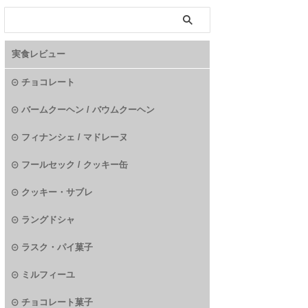
実食レビュー
チョコレート
バームクーヘン / バウムクーヘン
フィナンシェ / マドレーヌ
フールセック / クッキー缶
クッキー・サブレ
ラングドシャ
ラスク・パイ菓子
ミルフィーユ
チョコレート菓子