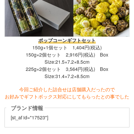
ポップコーンギフトセット
150g×1個セット 1,404円(税込)
150g×2個セット 2,916円(税込) Box
Size:21.5×7.2×8.5cm
225g×2個セット 3,564円(税込) Box
Size:31.4×7.2×8.5cm
今回ご紹介した詰合せは店舗購入だったので
お好みでギフトボックス対応にしてもらったとの事でした
ブランド情報
[st_af id="17523"]