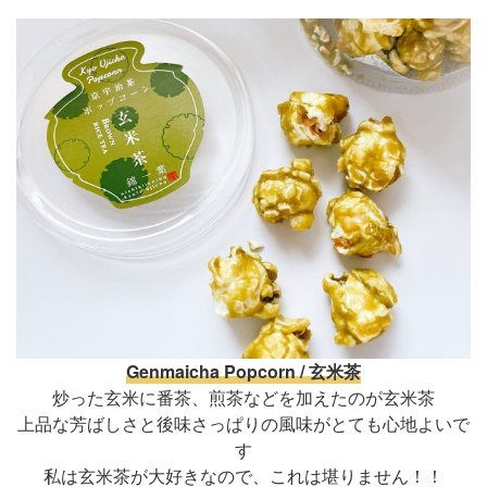
Genmaicha Popcorn / 玄米茶
炒った玄米に番茶、煎茶などを加えたのが玄米茶
上品な芳ばしさと後味さっぱりの風味がとても心地よいで
す
私は玄米茶が大好きなので、これは堪りません！！