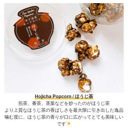
Hojicha Popcorn / ほうじ茶
煎茶、番茶、茎葉などを炒ったのがほうじ茶
より上質なほうじ茶の香ばしさを最大限に引き出した逸品
噛む度に、ほうじ茶の香りが口に広がってとても美味しい
です