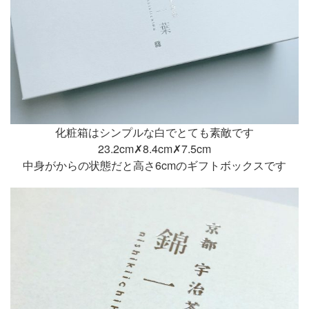
化粧箱はシンプルな白でとても素敵です
23.2cm✗8.4cm✗7.5cm
中身がからの状態だと高さ6cmのギフトボックスです