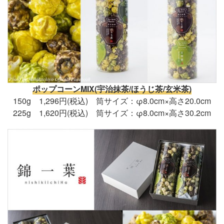
ポップコーンMIX(宇治抹茶/ほうじ茶/玄米茶)
150g 1,296円(税込) 筒サイズ：φ8.0cm×高さ20.0cm
225g 1,620円(税込) 筒サイズ：φ8.0cm×高さ30.2cm