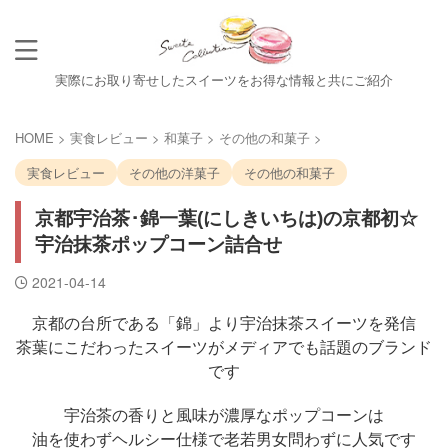
実際にお取り寄せしたスイーツをお得な情報と共にご紹介
HOME
>
実食レビュー
>
和菓子
>
その他の和菓子
>
実食レビュー
その他の洋菓子
その他の和菓子
京都宇治茶･錦一葉(にしきいちは)の京都初☆
宇治抹茶ポップコーン詰合せ
2021-04-14
京都の台所である「錦」より宇治抹茶スイーツを発信
茶葉にこだわったスイーツがメディアでも話題のブランド
です
宇治茶の香りと風味が濃厚なポップコーンは
油を使わずヘルシー仕様で老若男女問わずに人気です