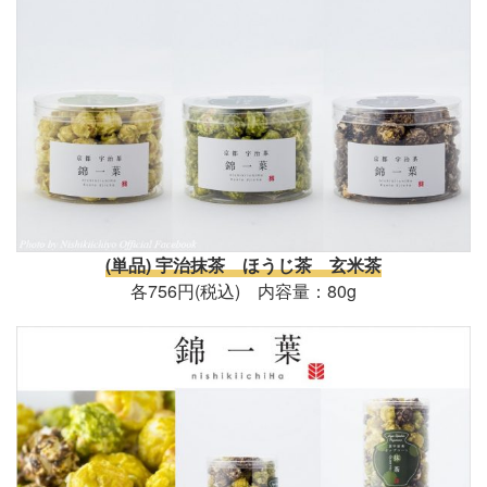
(単品) 宇治抹茶 ほうじ茶 玄米茶
各756円(税込) 内容量：80g