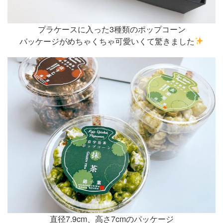
プラケースに入った3種類のポップコーン
パッケージがめちゃくちゃ可愛いくて驚きました
直径7.9cm、高さ7cmのパッケージ