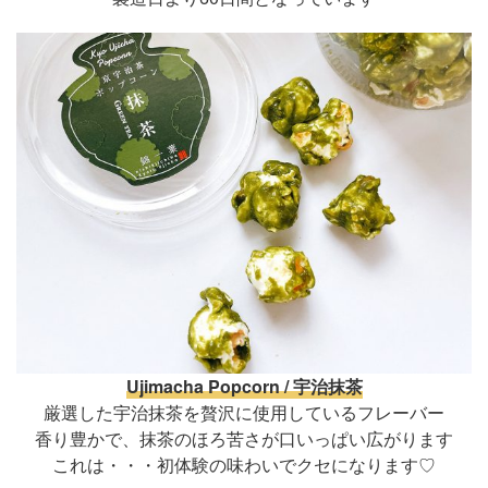
Ujimacha Popcorn / 宇治抹茶
厳選した宇治抹茶を贅沢に使用しているフレーバー
香り豊かで、抹茶のほろ苦さが口いっぱい広がります
これは・・・初体験の味わいでクセになります♡