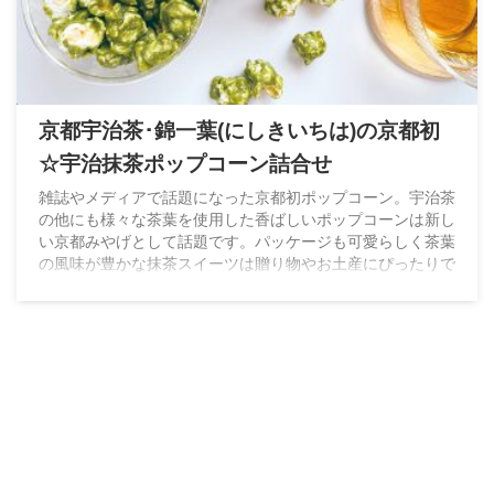
京都宇治茶･錦一葉(にしきいちは)の京都初
☆宇治抹茶ポップコーン詰合せ
雑誌やメディアで話題になった京都初ポップコーン。宇治茶
の他にも様々な茶葉を使用した香ばしいポップコーンは新し
い京都みやげとして話題です。パッケージも可愛らしく茶葉
の風味が豊かな抹茶スイーツは贈り物やお土産にぴったりで
す。