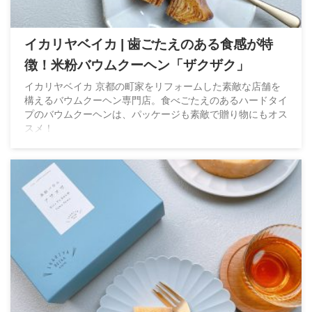
イカリヤベイカ | 歯ごたえのある食感が特
徴！米粉バウムクーヘン「ザクザク」
イカリヤベイカ 京都の町家をリフォームした素敵な店舗を
構えるバウムクーヘン専門店。食べごたえのあるハードタイ
プのバウムクーヘンは、パッケージも素敵で贈り物にもオス
スメ！