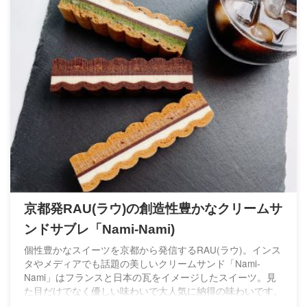
京都発RAU(ラウ)の創造性豊かなクリームサ
ンドサブレ「Nami-Nami)
個性豊かなスイーツを京都から発信するRAU(ラウ)。インス
タやメディアでも話題の美しいクリームサンド「Nami-
Nami」はフランスと日本の瓦をイメージしたスイーツ。見
た目だけでなく優しい味わいで大人気に納得の味わいです。