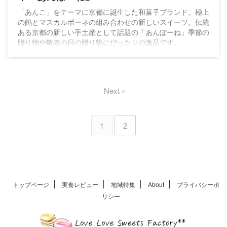
「あんこ」をテーマに京都に誕生した和菓子ブランド。極上
の餡とマスカルポーネの組み合わせの新しいスイーツ。伝統
ある京都の新しい手土産として話題の「あんぽーね」季節の
贈り物や敬老の日の贈り物にぴったりの逸品です。
Next »
1
2
トップページ
実食レビュー
地域特集
About
プライバシーポ
リシー