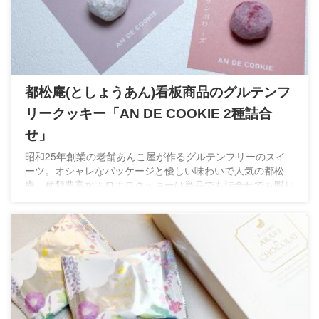
都松庵(としょうあん)看板商品のグルテンフ
リークッキー「AN DE COOKIE 2種詰合
せ」
昭和25年創業の老舗あんこ屋が作るグルテンフリーのスイ
ーツ。オシャレなパッケージと優しい味わいで人気の都松
庵。種類豊富なホロホロクッキーは単品でも詰合せでも贈り
物にオススメです。