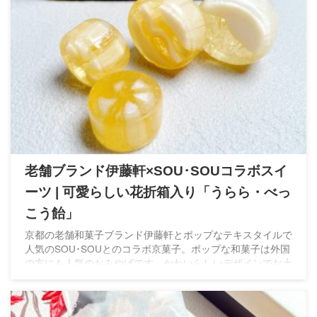
老舗ブランド伊藤軒×SOU･SOUコラボスイ
ーツ | 可愛らしい花折箱入り「うらら・べっ
こう飴」
京都の老舗和菓子ブランド伊藤軒とポップなテキスタイルで
人気のSOU･SOUとのコラボ京菓子。ポップな和菓子は外国
の方にも人気のおみやげです。かわいらしいデザインでお土
産やプチギフトとしてオススメの商品が盛りだくさん！