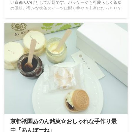
い京都みやげとして話題です。パッケージも可愛らしく茶葉
の風味が豊かな抹茶スイーツは贈り物やお土産にぴったりで
す。
京都祇園あのん銘菓☆おしゃれな手作り最
中「あんぽーね」