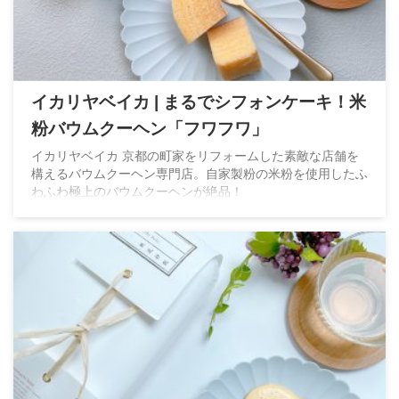
イカリヤベイカ | まるでシフォンケーキ！米
粉バウムクーヘン「フワフワ」
イカリヤベイカ 京都の町家をリフォームした素敵な店舗を
構えるバウムクーヘン専門店。自家製粉の米粉を使用したふ
わふわ極上のバウムクーヘンが絶品！