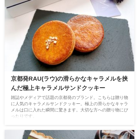
京都発RAU(ラウ)の滑らかなキャラメルを挟
んだ極上キャラメルサンドクッキー
雑誌やメディアで話題の京都発のブランド。こちらは贈り物
に人気のキャラメルサンドクッキー。極上の滑らかなキャラ
メルは口に入れた瞬間に驚きます。大切な方への贈り物にぴ
ったりです。