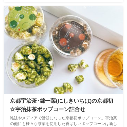
京都宇治茶･錦一葉(にしきいちは)の京都初
☆宇治抹茶ポップコーン詰合せ
雑誌やメディアで話題になった京都初ポップコーン。宇治茶
の他にも様々な茶葉を使用した香ばしいポップコーンは新し