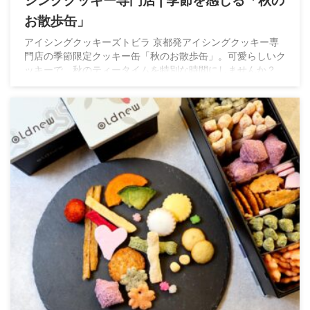
シングクッキー専門店 | 季節を感じる「秋の
お散歩缶」
アイシングクッキーズトビラ 京都発アイシングクッキー専
門店の季節限定クッキー缶「秋のお散歩缶」。可愛らしいク
ッキーで、秋のティータイムを特別な時間にしませんか？