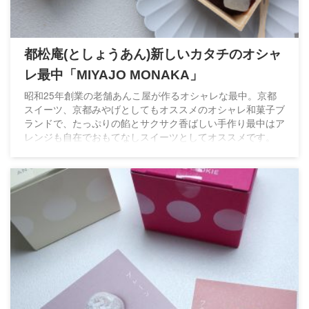
都松庵(としょうあん)新しいカタチのオシャ
レ最中「MIYAJO MONAKA」
昭和25年創業の老舗あんこ屋が作るオシャレな最中。京都
スイーツ、京都みやげとしてもオススメのオシャレ和菓子ブ
ランドで、たっぷりの餡とサクサク香ばしい手作り最中はア
レンジも自在でおもてなしスイーツとしてオススメです。