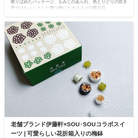
散りばめたパッケージ、もみじのあられ、色とりどりの吹き
寄せはちょっとした贈り物にもオススメの限定品
老舗ブランド伊藤軒×SOU･SOUコラボスイ
ーツ | 可愛らしい花折箱入りの梅鉢