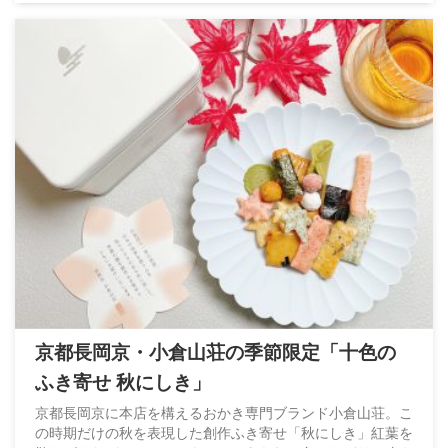
京都長岡京・小倉山荘の季節限定「十色の
ふき寄せ 秋にしき」
京都長岡京に本店を構えるおかき専門ブランド小倉山荘。こ
の時期だけの秋を表現した創作ふき寄せ「秋にしき」紅葉を