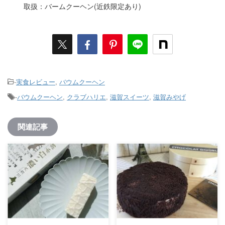
取扱：バームクーヘン(近鉄限定あり)
-
実食レビュー
,
バウムクーヘン
-
バウムクーヘン
,
クラブハリエ
,
滋賀スイーツ
,
滋賀みやげ
関連記事