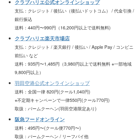
クラブハリエ公式オンラインショップ
支払：クレジット / 後払い（後払いドットコム） / 代金引換 /
銀行振込
送料：440円〜990円（16,200円以上で送料無料)
クラブハリエ楽天市場店
支払：クレジット / 楽天銀行 / 後払い / Apple Pay / コンビニ
前払い など
送料：935円〜1,485円（3,980円以上で送料無料 ※一部地域
9,800円以上）
羽田空港公式オンラインショップ
送料：全国一律 820円(クール1,040円)
※不定期キャンペーンで一律550円(クール770円)
取扱：バームクーヘン(羽田空港限定あり)
阪急フードオンライン
送料：495円〜(クール便770円〜)
取扱：バームクーヘン / リーフパイ他