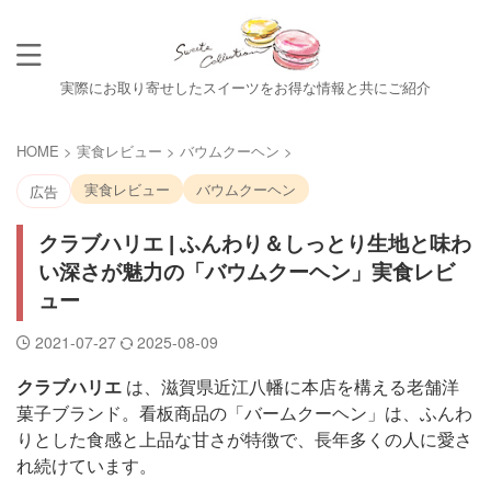
実際にお取り寄せしたスイーツをお得な情報と共にご紹介
HOME
>
実食レビュー
>
バウムクーヘン
>
実食レビュー
バウムクーヘン
広告
クラブハリエ | ふんわり＆しっとり生地と味わ
い深さが魅力の「バウムクーヘン」実食レビ
ュー
2021-07-27
2025-08-09
クラブハリエ
は、滋賀県近江八幡に本店を構える老舗洋
菓子ブランド。看板商品の「バームクーヘン」は、ふんわ
りとした食感と上品な甘さが特徴で、長年多くの人に愛さ
れ続けています。