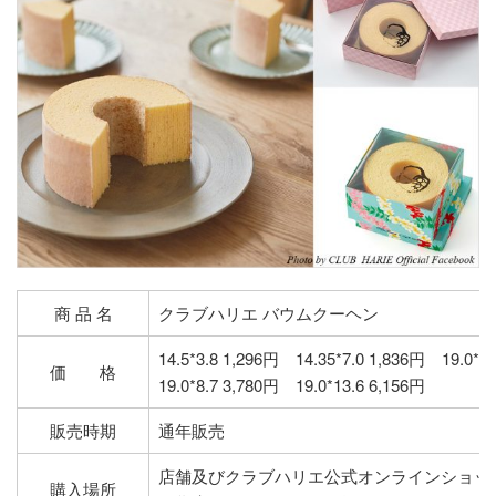
商 品 名
クラブハリエ バウムクーヘン
14.5*3.8 1,296円 14.35*7.0 1,836円 19.0*5.
価 格
19.0*8.7 3,780円 19.0*13.6 6,156円
販売時期
通年販売
店舗及びクラブハリエ公式オンラインショッ
購入場所