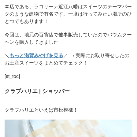
本店である、ラコリーナ近江八幡はスイーツのテーマパー
クのような建物で有名です。一度は行ってみたい場所のひ
とつでもあります！
今回は、地元の百貨店で催事販売していたのでバウムクー
ヘンを購入してきました
＼
もっと滋賀みやげを見る
／ → 実際にお取り寄せしたの
お土産スイーツをまとめてチェック！
[st_toc]
クラブハリエ | ショッパー
クラブハリエといえば市松模様！