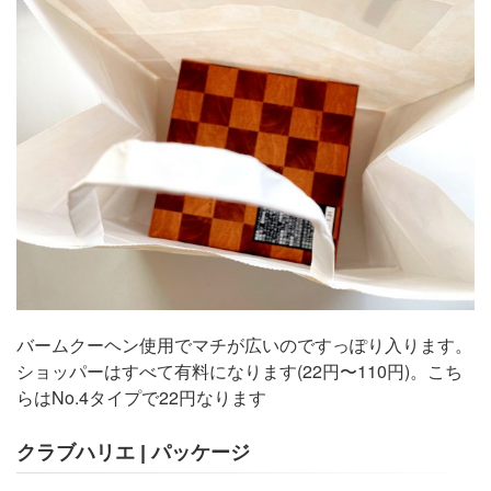
バームクーヘン使用でマチが広いのですっぽり入ります。
ショッパーはすべて有料になります(22円〜110円)。こち
らはNo.4タイプで22円なります
クラブハリエ | パッケージ