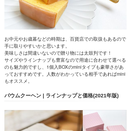
お中元やお歳暮などの時期は、百貨店での取扱もあるので
手に取りやすいかと思います。
美味しさは間違いないので贈り物には太鼓判です！
サイズやラインナップも豊富なので用途に合わせて選べる
のも魅力的ですし、1個入BOXのminiタイプも豪華さがあ
っておすすめです。人数がわかっている相手であればmini
もオススメ。
バウムクーヘン | ラインナップと価格(2021年版)