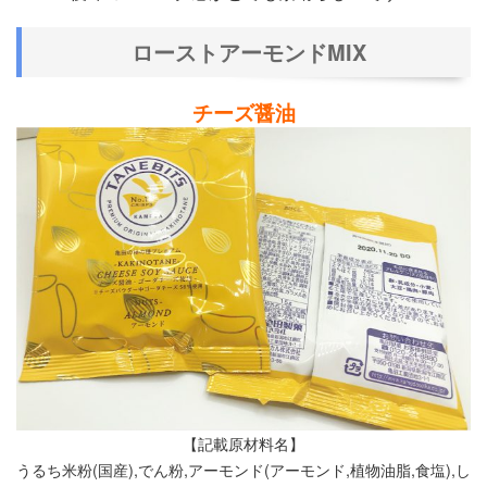
ローストアーモンドMIX
チーズ醤油
【記載原材料名】
うるち米粉(国産),でん粉,アーモンド(アーモンド,植物油脂,食塩),し