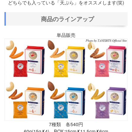
どちらでも入っている「天ぷら」をオススメします(笑)
商品のラインアップ
単品販売
7種類 各540円
60g(15g✗4) BOX:15cm✗11.5cm✗6cm