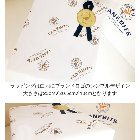
ラッピングは白地にブランドロゴのシンプルデザイン
大きさは25cm✗20.5cm✗13cmとなります