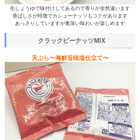
生しょうゆで味付けしてあるので香りが全然違います
香ばしさが特徴でカシューナッツもコクがあります
あっさりしていますが奥深い味わいが楽しめます
クラックピーナッツMIX
天ぷら〜海鮮旨味塩仕立て〜