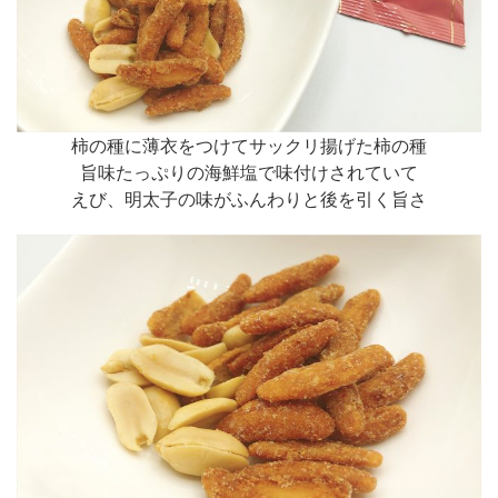
柿の種に薄衣をつけてサックリ揚げた柿の種
旨味たっぷりの海鮮塩で味付けされていて
えび、明太子の味がふんわりと後を引く旨さ