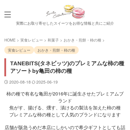
実際にお取り寄せしたスイーツをお得な情報と共にご紹介
HOME
>
実食レビュー
>
和菓子
>
おかき・煎餅・柿の種
>
実食レビュー
おかき・煎餅・柿の種
TANEBITS(タネビッツ)のプレミアムな柿の種
アソートby亀田の柿の種
2020-08-18
2025-06-19
柿の種で有名な亀田が2016年に誕生させたプレミアムブ
ランド
焦がす、揚げる、燻す、漬けるの製法を加えた柿の種
プレミアムな柿の種として人気のブランドになります
店舗が阪急うめだ本店にしかいので希少ギフトとしても話