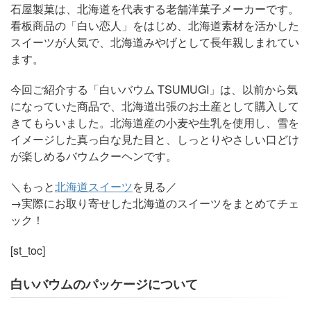
石屋製菓は、北海道を代表する老舗洋菓子メーカーです。
看板商品の「白い恋人」をはじめ、北海道素材を活かした
スイーツが人気で、北海道みやげとして長年親しまれてい
ます。
今回ご紹介する「白いバウム TSUMUGI」は、以前から気
になっていた商品で、北海道出張のお土産として購入して
きてもらいました。北海道産の小麦や生乳を使用し、雪を
イメージした真っ白な見た目と、しっとりやさしい口どけ
が楽しめるバウムクーヘンです。
＼もっと
北海道スイーツ
を見る／
→実際にお取り寄せした北海道のスイーツをまとめてチェ
ック！
[st_toc]
白いバウムのパッケージについて