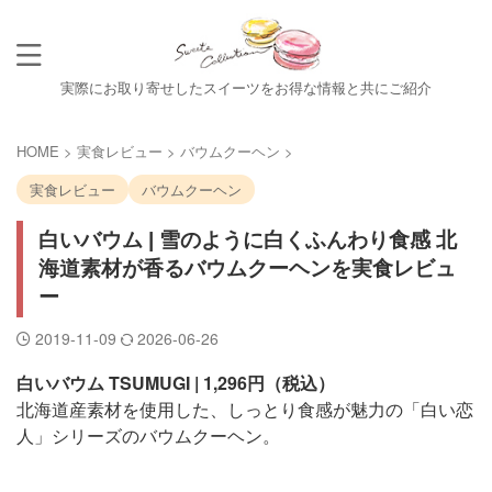
実際にお取り寄せしたスイーツをお得な情報と共にご紹介
HOME
>
実食レビュー
>
バウムクーヘン
>
実食レビュー
バウムクーヘン
白いバウム | 雪のように白くふんわり食感 北
海道素材が香るバウムクーヘンを実食レビュ
ー
2019-11-09
2026-06-26
白いバウム TSUMUGI | 1,296円（税込）
北海道産素材を使用した、しっとり食感が魅力の「白い恋
人」シリーズのバウムクーヘン。