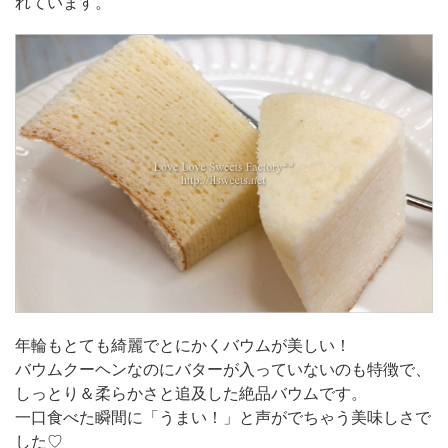
れています。
年輪もとても綺麗でとにかくバウムが美しい！
バウムクーヘンなのにバターが入っていないのも特徴で、
しっとり＆柔らかさと追及した絶品バウムです。
一口食べた瞬間に「うまい！」と声がでちゃう美味しさで
した♡