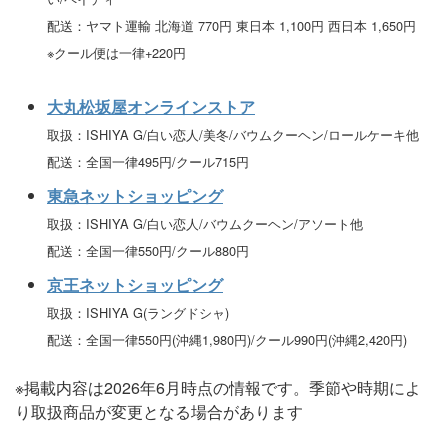
配送：ヤマト運輸 北海道 770円 東日本 1,100円 西日本 1,650円
※クール便は一律+220円
大丸松坂屋オンラインストア
取扱：ISHIYA G/白い恋人/美冬/バウムクーヘン/ロールケーキ他
配送：全国一律495円/クール715円
東急ネットショッピング
取扱：ISHIYA G/白い恋人/バウムクーヘン/アソート他
配送：全国一律550円/クール880円
京王ネットショッピング
取扱：ISHIYA G(ラングドシャ)
配送：全国一律550円(沖縄1,980円)/クール990円(沖縄2,420円)
※掲載内容は2026年6月時点の情報です。季節や時期によ
り取扱商品が変更となる場合があります