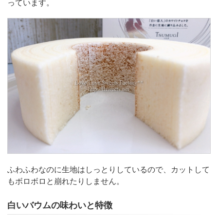
っています。
ふわふわなのに生地はしっとりしているので、カットして
もボロボロと崩れたりしません。
白いバウムの味わいと特徴