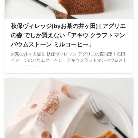
秋保ヴィレッジ(byお茶の井ヶ田) | アグリエ
の森 でしか買えない「アキウ クラフトマン
バウムストーン ミルコーヒー」
お茶の井ヶ田運営 秋保ヴィレッジ アグリエの森限定！石臼
イメージのバウムクーヘン「アキウクラフトマンバウムスト
ーン ミルコーヒー」