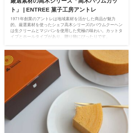
厳選素材の高木シリーズ「高木バウムカッ
ト」 | ENTREE 菓子工房アントレ
1971年創業のアントレは地域素材を活かした商品が魅力
的。厳選素材を使ったシェフ高木シリーズのバウムクーヘン
は生クリームとマジパンを使用した究極の味わい。カットタ
イプとホールタイプがあり、贈り物にぴったりです。