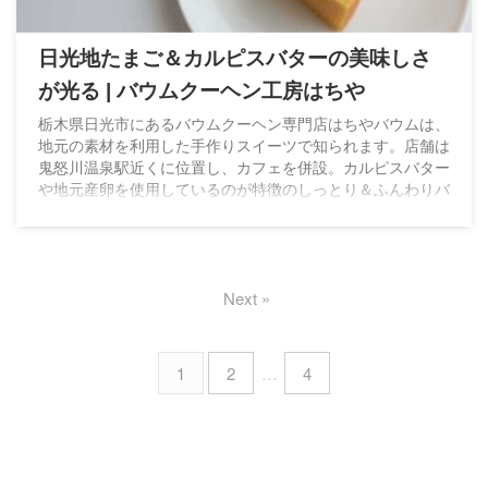
日光地たまご＆カルピスバターの美味しさ
が光る | バウムクーヘン工房はちや
栃木県日光市にあるバウムクーヘン専門店はちやバウムは、
地元の素材を利用した手作りスイーツで知られます。店舗は
鬼怒川温泉駅近くに位置し、カフェを併設。カルピスバター
や地元産卵を使用しているのが特徴のしっとり＆ふんわりバ
ウムが話題。
Next »
1
2
…
4