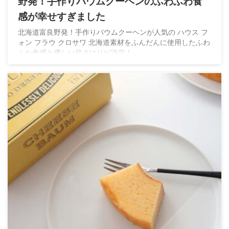
野発！手作りバウムクーヘンのふわふわ食
感が幸せすぎました
北海道富良野発！手作りバウムクーヘンが人気の ハウス フ
ォン フラウ クロサワ 北海道素材をふんだんに使用したふわ
ふわ食感と優しい甘さはリピ決定！