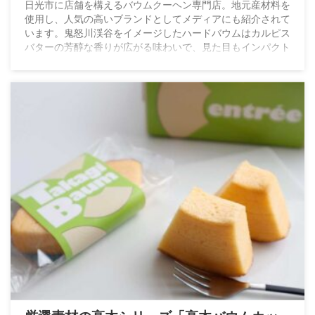
日光市に店舗を構えるバウムクーヘン専門店。地元産材料を
使用し、人気の高いブランドとしてメディアにも紹介されて
います。鬼怒川渓谷をイメージしたハードバウムはカルピス
バターの芳醇な香りが広がる味わいで、見た目もインパクト
があり、お土産に最適です。