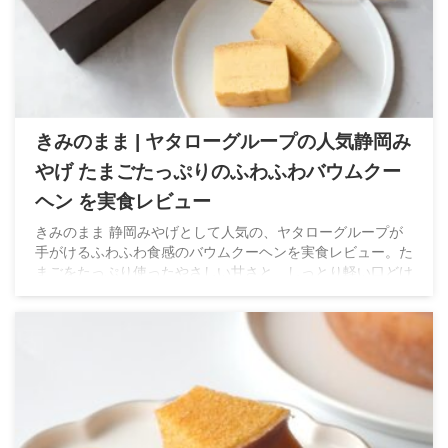
きみのまま | ヤタローグループの人気静岡み
やげ たまごたっぷりのふわふわバウムクー
ヘン を実食レビュー
きみのまま 静岡みやげとして人気の、ヤタローグループが
手がけるふわふわ食感のバウムクーヘンを実食レビュー。た
まごをたっぷり使ったやさしい甘さと、しっとり軽い口どけ
が魅力。サービスエリアや駅でも人気の静岡スイーツを実際
に食べた感想とともにご紹介します。