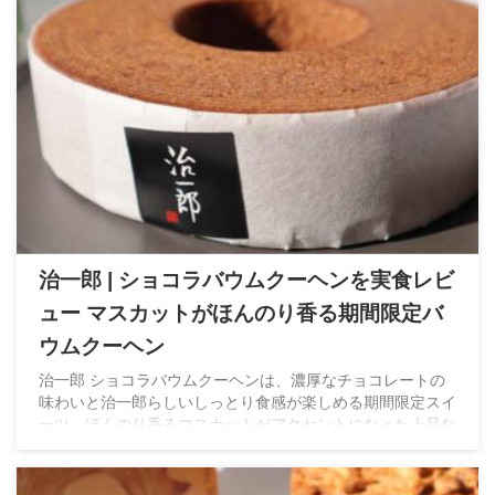
治一郎 | ショコラバウムクーヘンを実食レビ
ュー マスカットがほんのり香る期間限定バ
ウムクーヘン
治一郎 ショコラバウムクーヘンは、濃厚なチョコレートの
味わいと治一郎らしいしっとり食感が楽しめる期間限定スイ
ーツ。ほんのり香るマスカットがアクセントになった上品な
味わいを、実際に食べた感想とともに詳しくレビューしま
す。