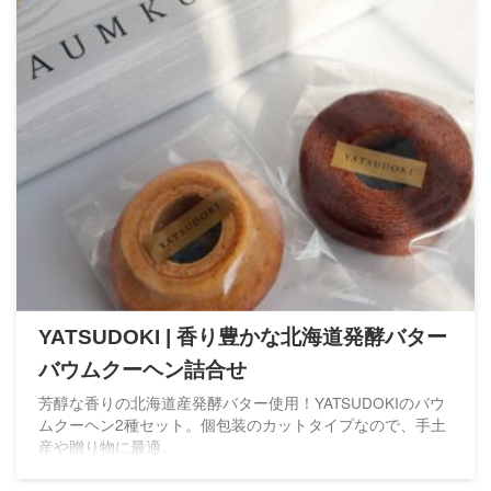
YATSUDOKI | 香り豊かな北海道発酵バター
バウムクーヘン詰合せ
芳醇な香りの北海道産発酵バター使用！YATSUDOKIのバウ
ムクーヘン2種セット。個包装のカットタイプなので、手土
産や贈り物に最適。