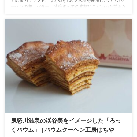
て話題のブランド。はえぬき100％米粉を使用したバウムク
ーヘンの卵、バター、砂糖すべての素材にこだわった贅沢な
味わい
鬼怒川温泉の渓谷美をイメージした「ろっ
くバウム」 | バウムクーヘン工房はちや