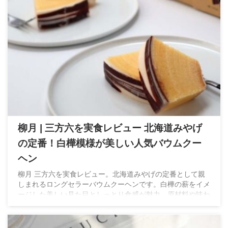
柳月 | 三方六を実食レビュー 北海道みやげ
の定番！白樺模様が美しい人気バウムクー
ヘン
柳月 三方六を実食レビュー。北海道みやげの定番として親
しまれるロングセラーバウムクーヘンです。白樺の薪をイメ
ージした美しい見た目としっとり食感が魅力。原材料や味わ
い、実際に食べた感想を詳しくご紹介します。