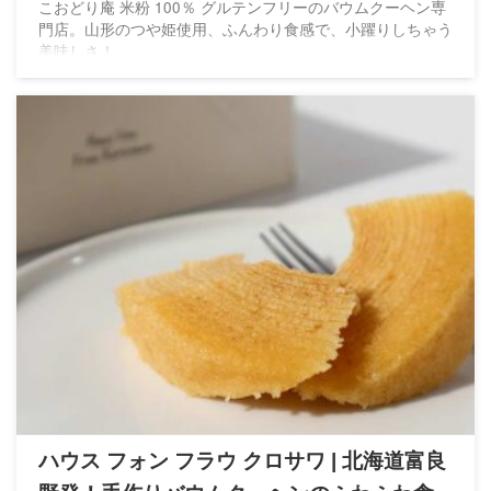
こおどり庵 米粉 100％ グルテンフリーのバウムクーヘン専
門店。山形のつや姫使用、ふんわり食感で、小躍りしちゃう
美味しさ！
ハウス フォン フラウ クロサワ | 北海道富良