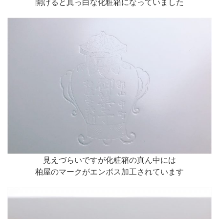
開けると真っ白な化粧箱になっていました
見えづらいですが化粧箱の真ん中には
柏屋のマークがエンボス加工されています