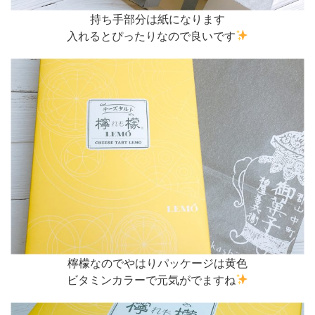
持ち手部分は紙になります
入れるとぴったりなので良いです
檸檬なのでやはりパッケージは黄色
ビタミンカラーで元気がでますね