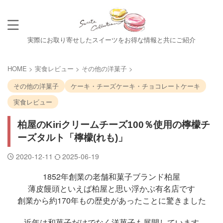
実際にお取り寄せしたスイーツをお得な情報と共にご紹介
HOME
>
実食レビュー
>
その他の洋菓子
>
その他の洋菓子
ケーキ・チーズケーキ・チョコレートケーキ
実食レビュー
柏屋のKiriクリームチーズ100％使用の檸檬チ
ーズタルト「檸檬(れも)」
2020-12-11
2025-06-19
1852年創業の老舗和菓子ブランド柏屋
薄皮饅頭といえば柏屋と思い浮かぶ有名店です
創業から約170年もの歴史があったことに驚きました
近年は和菓子だけでなく洋菓子も展開しています