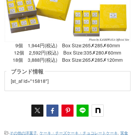
9個 1,944円(税込) Box Size:265✗285✗60mm
12個 2,592円(税込) Box Size:335✗280✗60mm
18個 3,888円(税込) Box Size:265✗285✗120mm
ブランド情報
[st_af id="15818"]
-
その他の洋菓子
,
ケーキ・チーズケーキ・チョコレートケーキ
,
実食