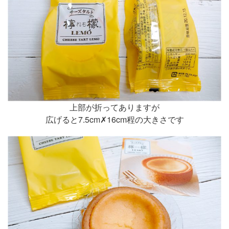
上部が折ってありますが
広げると7.5cm✗16cm程の大きさです