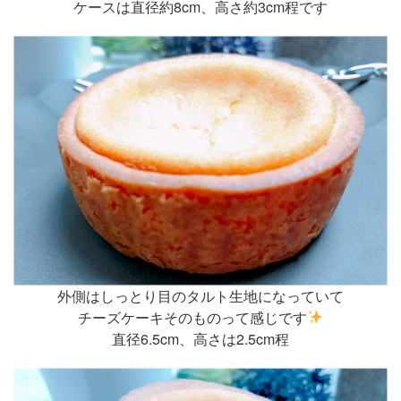
ケースは直径約8cm、高さ約3cm程です
外側はしっとり目のタルト生地になっていて
チーズケーキそのものって感じです
直径6.5cm、高さは2.5cm程