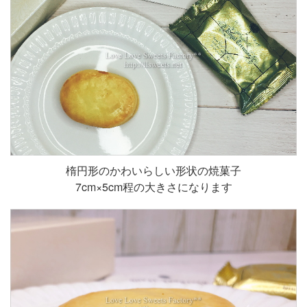
楕円形のかわいらしい形状の焼菓子
7cm×5cm程の大きさになります