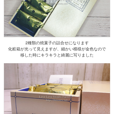
2種類の焼菓子の詰合せになります
化粧箱が光って見えますが、細かい模様が金色なので
移した時にキラキラと綺麗に写りました