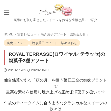
実際にお取り寄せしたスイーツをお得な情報と共にご紹介
HOME
>
実食レビュー
>
焼き菓子アソート・詰め合わせ
>
実食レビュー
焼き菓子アソート・詰め合わせ
ROYAL TERRASSE(ロワイヤル･テラッセ)の
焼菓子2種アソート
2019-11-02
2020-10-07
仙台銘菓である「萩の月」を扱う菓匠三全の姉妹ブランド
で
最高な素材を使用し焼き上げる正統派洋菓子を扱います
午後のティータイムに合うようなクラシカルなスイーツの
数々は