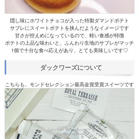
隠し味にホワイトチョコが入った特製ダマンドポテト
サブレにスイートポテトを挟んだようなイメージです
甘さが控えめになっているので、軽い食感が特徴
ポテトの上品な味わいと、ふんわり生地のサブレがマッチ
1個で十分な食べ応えがあり、とても美味しいです♡
ダックワーズについて
こちらも、モンドセレクション最高金賞受賞スイーツです