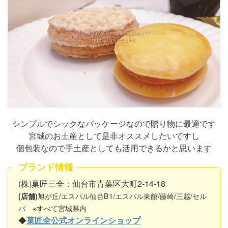
シンプルでシックなパッケージなので贈り物に最適です
宮城のお土産として是非オススメしたいですし
個包装なので手土産としても活用できるかと思います
ブランド情報
(株)菓匠三全：仙台市青葉区大町2-14-18
旭が丘/エスパル仙台B1/エスパル東館/藤崎/三越/セル
(店舗)
バ ※すべて宮城県内
◆
菓匠全公式オンラインショップ