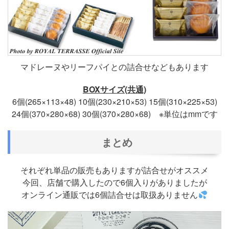
マドレーヌやリーフパイとの詰合せなどもあります
BOXサイズ(共通)
6個(265×113×48) 10個(230×210×53) 15個(310×225×53)
24個(370×280×68) 30個(370×280×68) ※単位はmmです
まとめ
それぞれ単品の販売もありますが詰合せがオススメ
今回、店舗で購入したので6個入りがありましたが
オンライン通販では6個詰合せは取扱ありません