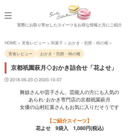
実際にお取り寄せしたスイーツをお得な情報と共にご紹介
HOME
>
実食レビュー
>
和菓子
>
おかき・煎餅・柿の種
>
実食レビュー
おかき・煎餅・柿の種
京都祇園萩月◇おかき詰合せ「花よせ」
2018-06-23
2020-10-07
舞妓さんや芸子さん、芸能人の方にも人気の
あられ･おかき専門店の京都祇園萩月
女優の山村紅葉さんもお気に入りだそうです
【ご紹介スイーツ】
花よせ 9袋入 1,080円(税込)