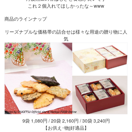
これ２個入れてほしかったな～www
商品のラインナップ
リーズナブルな価格帯の詰合せは様々な用途の贈り物に人
気
9袋 1,080円 / 20袋 2,160円 / 30袋 3,240円
【お供え･物j好適品】