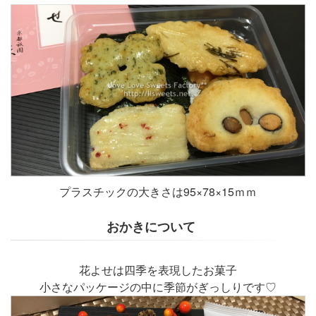
プラスチックの大きさは95×78×15ｍｍ
おかきについて
花よせは四季を表現したお菓子
小さなパッケージの中に季節がぎっしりです♡