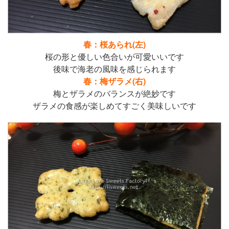
春：桜あられ(左)
桜の形と優しい色合いが可愛いいです
後味で海老の風味を感じられます
春：梅ザラメ(右)
梅とザラメのバランスが絶妙です
ザラメの食感が楽しめてすごく美味しいです