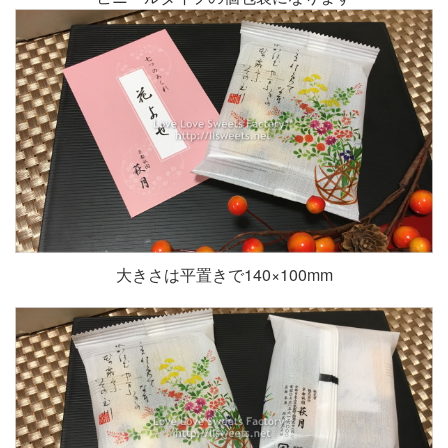
大きさは平置きで140×100mm