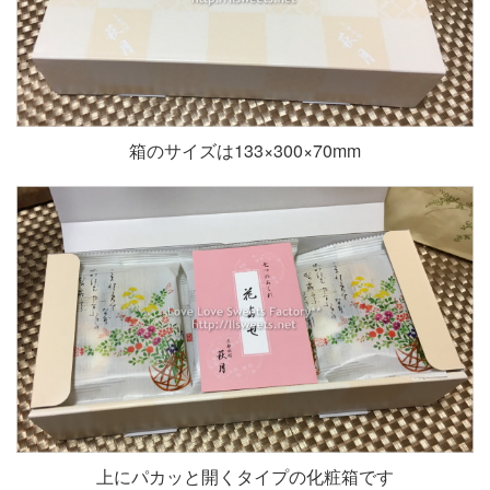
箱のサイズは133×300×70mm
上にパカッと開くタイプの化粧箱です