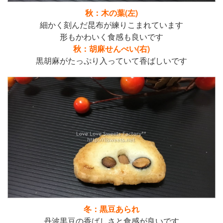
秋：木の葉(左)
細かく刻んだ昆布が練りこまれています
形もかわいく食感も良いです
秋：胡麻せんべい(右)
黒胡麻がたっぷり入っていて香ばしいです
冬：黒豆あられ
丹波黒豆の香ばしさと食感が良いです