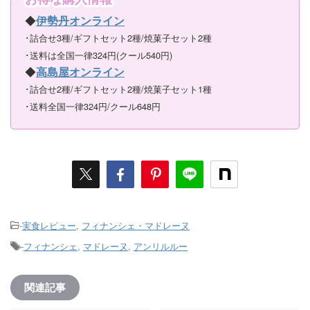
◆
伊勢丹オンライン
･詰合せ3種/ギフトセット2種/焼菓子セット2種
･送料は全国一律324円(クール540円)
◆
高島屋オンライン
･詰合せ2種/ギフトセット2種/焼菓子セット1種
･送料全国一律324円/クール648円
-
実食レビュー
,
フィナンシェ・マドレーヌ
-
フィナンシェ
,
マドレーヌ
,
アンリルルー
関連記事