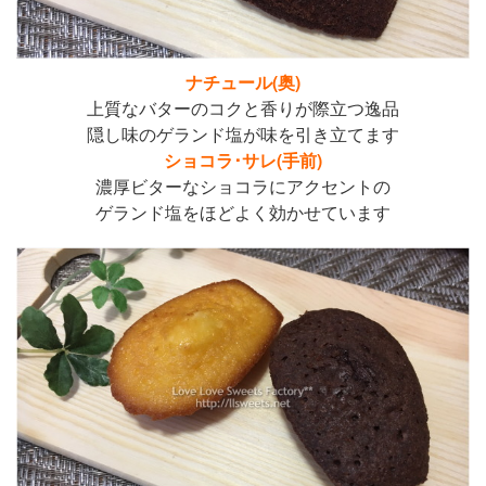
ナチュール(奥)
上質なバターのコクと香りが際立つ逸品
隠し味のゲランド塩が味を引き立てます
ショコラ･サレ(手前)
濃厚ビターなショコラにアクセントの
ゲランド塩をほどよく効かせています