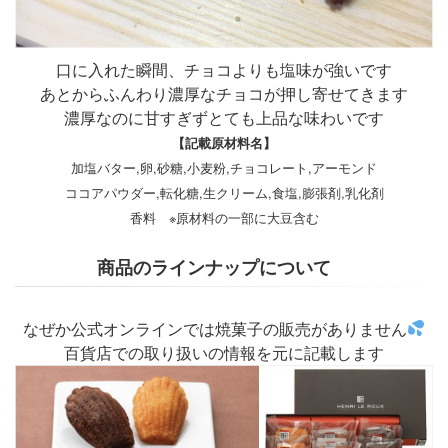
口に入れた瞬間、チョコよりも塩味が強いです
あとからふんわり濃厚なチョコが押し寄せてきます
濃厚なのに甘すぎずとても上品な味わいです
【記載原材料名】
加塩バター,卵,砂糖,小麦粉,チョコレート,アーモンド
ココアパウダー,転化糖,生クリーム,食塩,膨張剤,乳化剤
香料 ※原材料の一部に大豆含む
商品のラインナップについて
なぜか公式オンラインでは焼菓子の販売がありません
百貨店での取り扱いの情報を元に記載します