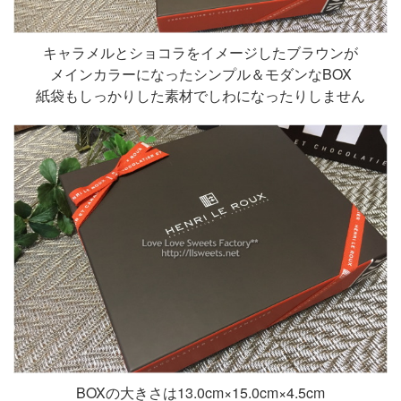
キャラメルとショコラをイメージしたブラウンが
メインカラーになったシンプル＆モダンなBOX
紙袋もしっかりした素材でしわになったりしません
BOXの大きさは13.0cm×15.0cm×4.5cm