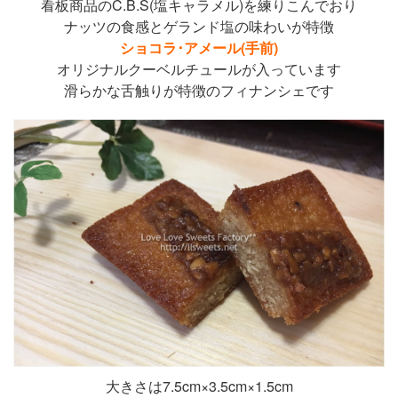
看板商品のC.B.S(塩キャラメル)を練りこんでおり
ナッツの食感とゲランド塩の味わいが特徴
ショコラ･アメール(手前)
オリジナルクーベルチュールが入っています
滑らかな舌触りが特徴のフィナンシェです
大きさは7.5cm×3.5cm×1.5cm