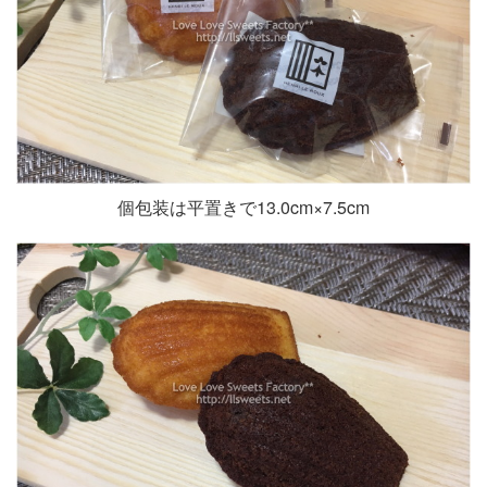
個包装は平置きで13.0cm×7.5cm