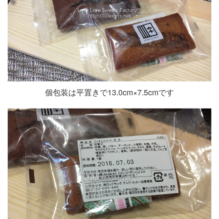
個包装は平置きで13.0cm×7.5cmです