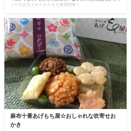
ぷり詰め込まれたおかきを徹底調査！
麻布十番あげもち屋☆おしゃれな吹寄せお
かき