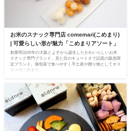
お米のスナック専門店 comemari(こめまり)
| 可愛らしい形が魅力「こめまりアソート」
創業明治35年の大阪とよすから誕生したかわいらしいお米
スナック専門ブランド。見た目のキュートさで話題の阪急限
定ブランド。個包装で食べやすく手土産や贈り物としてオス
スメのこめまり。