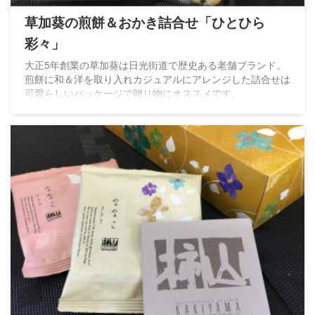
草加葵の煎餅＆おかき詰合せ「ひとひら
彩々」
大正5年創業の草加葵は日光街道で歴史ある老舗ブランド。
煎餅に和＆洋を取り入れカジュアルにアレンジした詰合せは
可愛らしいパッケージで贈り物にオススメです。