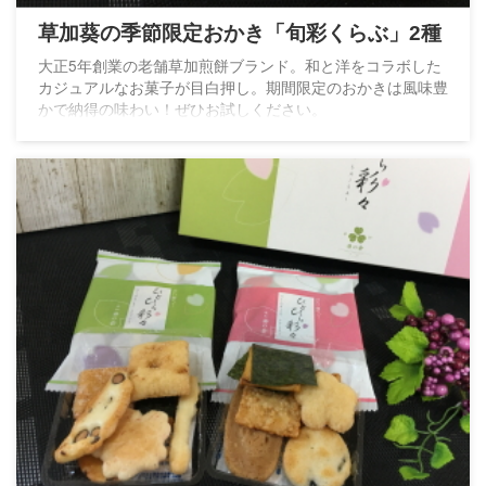
草加葵の季節限定おかき「旬彩くらぶ」2種
大正5年創業の老舗草加煎餅ブランド。和と洋をコラボした
カジュアルなお菓子が目白押し。期間限定のおかきは風味豊
かで納得の味わい！ぜひお試しください。