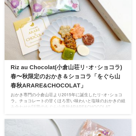
Riz au Chocolat(小倉山荘リ･オ･ショコラ)
春〜秋限定のおかき＆ショコラ「をぐら山
春秋ARARE&CHOCOLAT」
おかき専門の小倉山荘より2015年に誕生したリ･オ･ショコ
ラ。チョコレートの甘くほろ苦い味わいと塩味のおかきの組
み合わせが話題のをぐら山春秋ARARE&CHOCOLAT