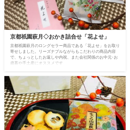
京都祇園萩月◇おかき詰合せ「花よせ」
京都祇園萩月のロングセラー商品である「花よせ」をお取り
寄せしました。リーズナブルながらもこだわりの商品内容
で、ちょっとしたお返しや内祝、また会社関係のお中元･お
歳暮や手土産にオススメです