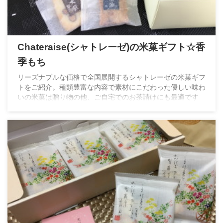
Chateraise(シャトレーゼ)の米菓ギフト☆香
季もち
リーズナブルな価格で全国展開するシャトレーゼの米菓ギフ
トをご紹介。種類豊富な内容で素材にこだわった優しい味わ
いの米菓は贈り物の他、ご自宅でのお茶請けにも最適です