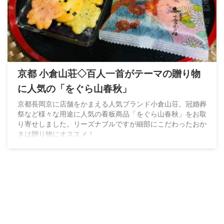
京都 小倉山荘◇百人一首がテーマの贈り物
に人気の「をぐら山春秋」
京都長岡京に店舗をかまえる人気ブランド小倉山荘。冠婚葬
祭など様々な用途に人気の看板商品「をぐら山春秋」をお取
り寄せしました。リーズナブルですが細部にこだわったおか
きは贈り物にオススメ！