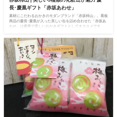
長･慶凰ギフト「赤坂あわせ」
素材にこだわるおかきのモダンブランド「赤坂柿山」。看板
商品の慶長･慶凰が入った美しい缶を詰め合わせた「赤坂あ
わせ」は豪華で美しいおかきギフトとしてオススメです