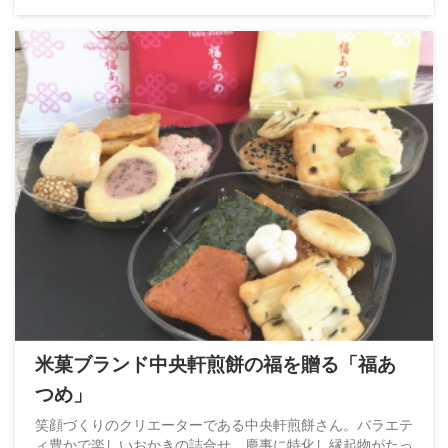
米菓ブランド中央軒煎餅の福を贈る「福あ
つめ」
笑顔づくりのクリエーターである中央軒煎餅さん。バラエテ
ィ豊かで楽しいおかきの詰合せ。慶事に特化し縁起物がたっ