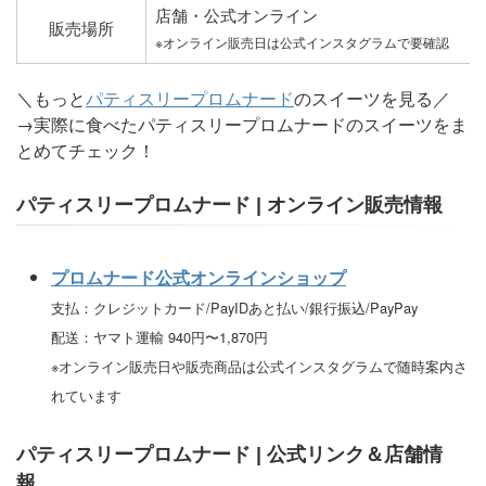
店舗・公式オンライン
販売場所
※オンライン販売日は公式インスタグラムで要確認
＼もっと
パティスリープロムナード
のスイーツを見る／
→実際に食べたパティスリープロムナードのスイーツをま
とめてチェック！
パティスリープロムナード | オンライン販売情報
プロムナード公式オンラインショップ
支払：クレジットカード/PayIDあと払い/銀行振込/PayPay
配送：ヤマト運輸 940円〜1,870円
※オンライン販売日や販売商品は公式インスタグラムで随時案内さ
れています
パティスリープロムナード | 公式リンク＆店舗情
報