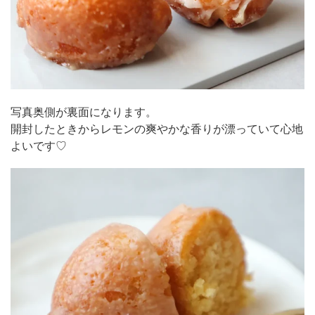
写真奥側が裏面になります。
開封したときからレモンの爽やかな香りが漂っていて心地
よいです♡