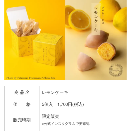
商 品 名
レモンケーキ
価 格
5個入 1,700円(税込)
限定販売
販売時期
※公式インスタグラムで要確認