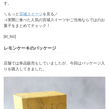
す。
＼もっと
宮城スイーツ
を見る／
→実際に食べた人気の宮城スイーツやご当地ならではのお
菓子をまとめてチェック！
[st_toc]
レモンケーキのパッケージ
店舗では単品販売もしていましたが、今回はパッケージ入
りを購入してきました。