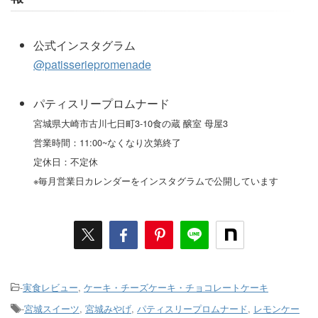
公式インスタグラム
@patisseriepromenade
パティスリープロムナード
宮城県大崎市古川七日町3-10食の蔵 醸室 母屋3
営業時間：11:00~なくなり次第終了
定休日：不定休
※毎月営業日カレンダーをインスタグラムで公開しています
-
実食レビュー
,
ケーキ・チーズケーキ・チョコレートケーキ
-
宮城スイーツ
,
宮城みやげ
,
パティスリープロムナード
,
レモンケー