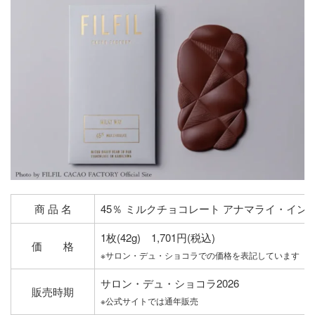
商 品 名
45％ ミルクチョコレート アナマライ・イン
1枚(42g) 1,701円(税込)
価 格
※サロン・デュ・ショコラでの価格を表記しています
サロン・デュ・ショコラ2026
販売時期
※公式サイトでは通年販売