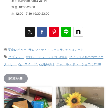
石川県金沢市片町2-26-14
木金 18:00-23:00
土 12:00-17:30 19:30-23:00
-
実食レビュー
,
サロン・デュ・ショコラ
,
チョコレート
-
タブレット
,
サロン・デュ・ショコラ2026
,
フィルフィルカカオファ
クトリー
,
石川スイーツ
,
石川みやげ
,
アムール・ドゥ・ショコラ2026
関連記事