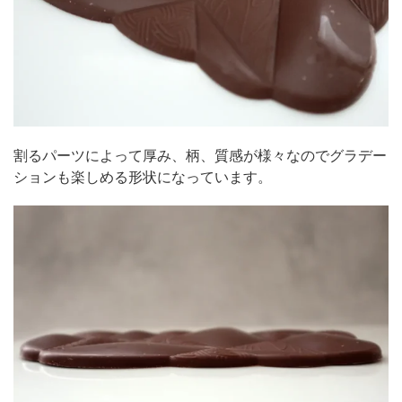
割るパーツによって厚み、柄、質感が様々なのでグラデー
ションも楽しめる形状になっています。