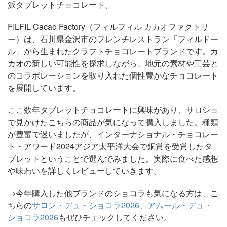
派タブレットチョコレート。
FILFIL Cacao Factory（フィルフィル カカオファクトリ
ー）は、石川県金沢市のフレンチレストラン「フィルドー
ル」から生まれたクラフトチョコレートブランドです。カ
カオの新しい可能性を探求しながら、地元の素材や工芸と
のコラボレーションを取り入れた個性豊かなチョコレート
を展開しています。
ここ数年タブレットチョコレートに興味があり、サロショ
で見かけたこちらの商品が気になって購入しました。種類
が豊富で迷いましたが、インターナショナル・チョコレー
ト・アワード2024アジア太平洋大会で銅賞を受賞したタ
ブレットということで選んでみました。実際に食べた感想
や味わいを詳しくレビューしていきます。
→今年購入した他ブランドのショコラも気になる方は、こ
ちらの
サロン・デュ・ショコラ2026
、
アムール・デュ・
ショコラ2026
もぜひチェックしてください。