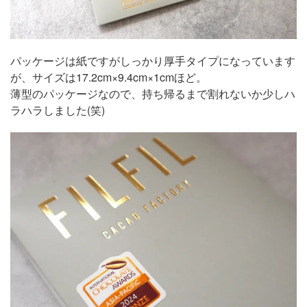
パッケージは紙ですがしっかり厚手タイプになっています
が、サイズは17.2cm×9.4cm×1cmほど。
薄型のパッケージなので、持ち帰るまで割れないか少しハ
ラハラしました(笑)