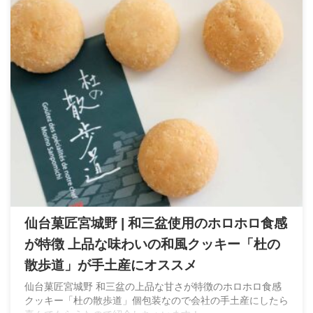
仙台菓匠宮城野 | 和三盆使用のホロホロ食感
が特徴 上品な味わいの和風クッキー「杜の
散歩道」が手土産にオススメ
仙台菓匠宮城野 和三盆の上品な甘さが特徴のホロホロ食感
クッキー「杜の散歩道」個包装なので会社の手土産にしたら