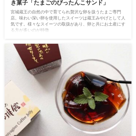
き菓子「たまごのぴったんこサンド」
宮城蔵王の自然の中で育てられ贅沢な卵を扱うたまご専門
店。味わい深い卵を使用したスイーツは蔵王みやげとして人
気です。様々なスイーツの取扱があり、卵と共にお土産にす
る方が多いのが特徴