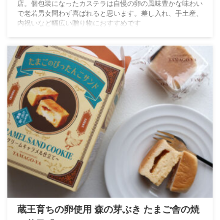
店。個包装になったカステラは自慢の卵の風味豊かな味わい
で老若男女問わず喜ばれると思います。差し入れ、手土産、
内祝いなど幅広い贈り物におすすめです
蔵王育ちの卵使用 森の芽ぶき たまご舎の焼