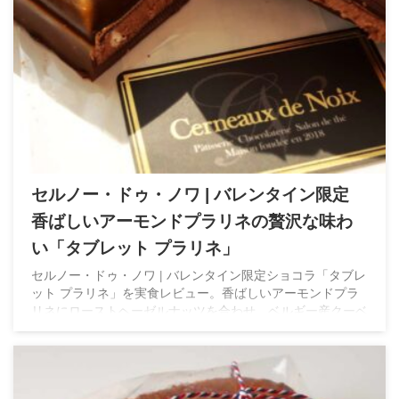
セルノー・ドゥ・ノワ | バレンタイン限定
香ばしいアーモンドプラリネの贅沢な味わ
い「タブレット プラリネ」
セルノー・ドゥ・ノワ | バレンタイン限定ショコラ「タブレ
ット プラリネ」を実食レビュー。香ばしいアーモンドプラ
リネにローストヘーゼルナッツを合わせ、ベルギー産クーベ
ルチュールで仕上げた贅沢な味わい。数量限定の特別なタブ
レットショコラです。