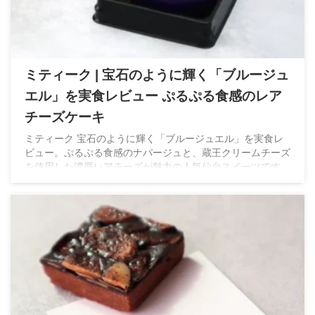
ミティーク | 宝石のように輝く「ブルージュ
エル」を実食レビュー ぷるぷる食感のレア
チーズケーキ
ミティーク 宝石のように輝く「ブルージュエル」を実食レ
ビュー。ぷるぷる食感のナパージュと、蔵王クリームチーズ
を使用した濃厚レアチーズが魅力の人気仙台スイーツです。
フランスでも提供された話題のレアチーズケーキを、実際に
食べた感想とともにご紹介します。