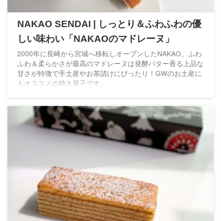
NAKAO SENDAI | しっとり＆ふわふわの優
しい味わい「NAKAOのマドレーヌ」
2000年に長崎から宮城へ移転しオープンしたNAKAO。ふわ
ふわ＆柔らかさが最高のマドレーヌは発酵バター香る上品な
甘さが特徴で手土産やお茶請けにぴったり！GWのお土産に
もオススメの焼き菓子です。