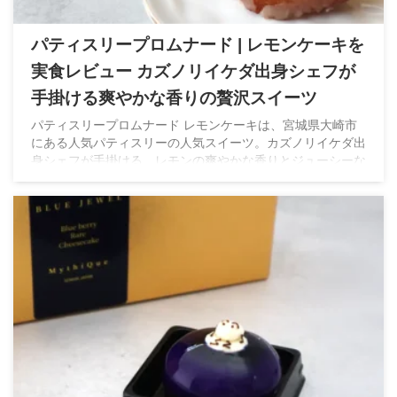
パティスリープロムナード | レモンケーキを
実食レビュー カズノリイケダ出身シェフが
手掛ける爽やかな香りの贅沢スイーツ
パティスリープロムナード レモンケーキは、宮城県大崎市
にある人気パティスリーの人気スイーツ。カズノリイケダ出
身シェフが手掛ける、レモンの爽やかな香りとジューシーな
味わいが魅力の贅沢なレモンケーキを実食レビューします。