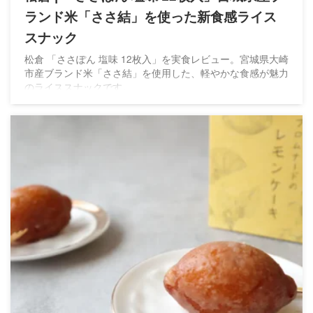
ランド米「ささ結」を使った新食感ライス
スナック
松倉 「ささぽん 塩味 12枚入」を実食レビュー。宮城県大崎
市産ブランド米「ささ結」を使用した、軽やかな食感が魅力
のライススナックです。