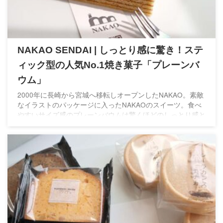
NAKAO SENDAI | しっとり感に驚き！ステ
ィック型の人気No.1焼き菓子「プレーンバ
ウム」
2000年に長崎から宮城へ移転しオープンしたNAKAO。素敵
なイラストのパッケージに入ったNAKAOのスイーツ。食べ
やすいサイズ感のプレーンバウムは驚くほどのしっとり感と
ふわふわ感が特徴