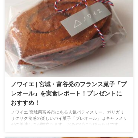
ノワイエ | 宮城・富谷発のフランス菓子「プ
レオール」を実食レポート！プレゼントに
おすすめ！
ノワイエ 宮城県富谷市にある人気パティスリー。ガリガリ
サクサク食感の楽しいパイ菓子「プレオール」はキャラメリ
ゼの美味しさが際立ちます。おみやげにもぴったりです。