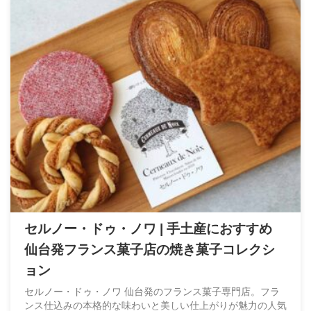
セルノー・ドゥ・ノワ | 手土産におすすめ
仙台発フランス菓子店の焼き菓子コレクシ
ョン
セルノー・ドゥ・ノワ 仙台発のフランス菓子専門店。フラ
ンス仕込みの本格的な味わいと美しい仕上がりが魅力の人気