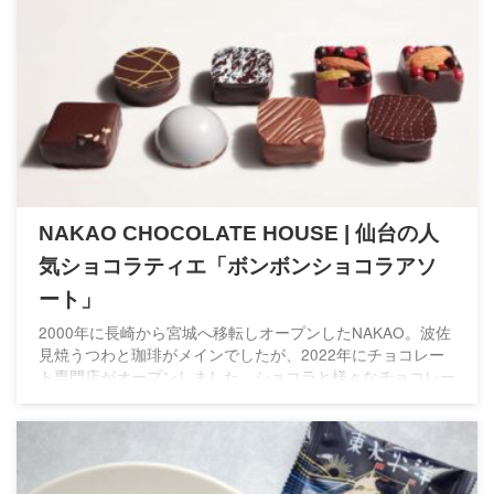
NAKAO CHOCOLATE HOUSE | 仙台の人
気ショコラティエ「ボンボンショコラアソ
ート」
2000年に長崎から宮城へ移転しオープンしたNAKAO。波佐
見焼うつわと珈琲がメインでしたが、2022年にチョコレー
ト専門店がオープンしました。ショコラと様々なチョコレー
ト菓子が揃うNAKAOに今後も注目です！