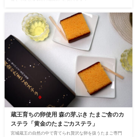
喜んでもらえたので紹介しちゃいます！
蔵王育ちの卵使用 森の芽ぶき たまご舎のカ
ステラ「黄金のたまごカステラ」
宮城蔵王の自然の中で育てられ贅沢な卵を扱うたまご専門