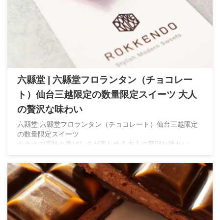
六縣堂 | 六縣堂フロランタン（チョコレー
ト）仙台三越限定の数量限定スイーツ 大人
の贅沢な味わい
六縣堂 六縣堂フロランタン（チョコレート）仙台三越限定
の数量限定スイーツ
カカオの風味と香ばしさが楽しめる大人の贅沢な味わい