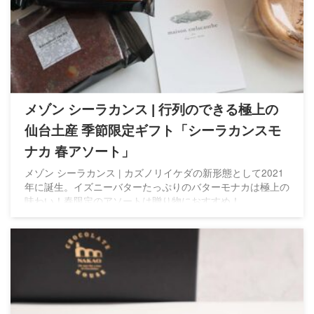
メゾン シーラカンス | 行列のできる極上の
仙台土産 季節限定ギフト「シーラカンスモ
ナカ 春アソート」
メゾン シーラカンス | カズノリイケダの新形態として2021
年に誕生。イズニーバターたっぷりのバターモナカは極上の
味わい！春限定のアソートは贈り物におすすめ！