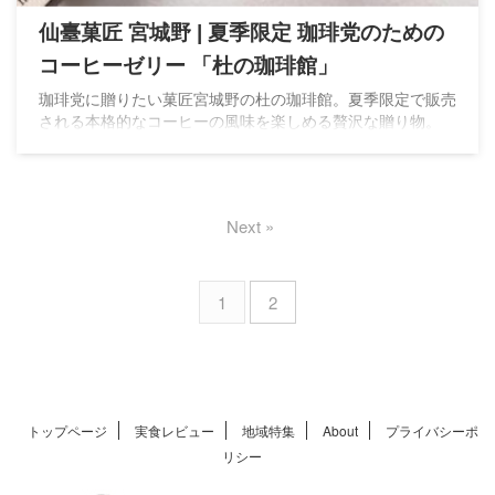
仙臺菓匠 宮城野 | 夏季限定 珈琲党のための
コーヒーゼリー 「杜の珈琲館」
珈琲党に贈りたい菓匠宮城野の杜の珈琲館。夏季限定で販売
される本格的なコーヒーの風味を楽しめる贅沢な贈り物。
Next »
1
2
トップページ
実食レビュー
地域特集
About
プライバシーポ
リシー