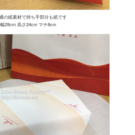
通の紙素材で持ち手部分も紙です
28cm 高さ24cm マチ8cm