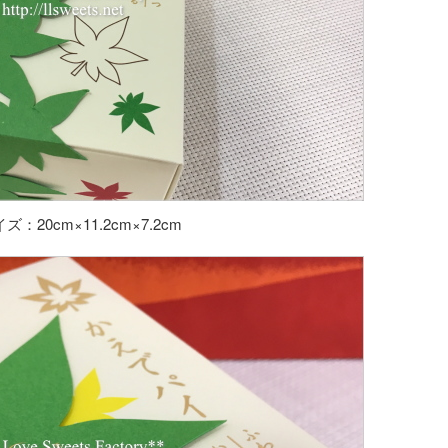
ズ：20cm×11.2cm×7.2cm