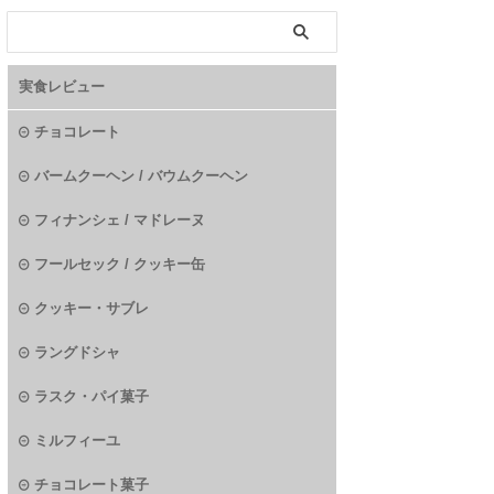
実食レビュー
チョコレート
バームクーヘン / バウムクーヘン
フィナンシェ / マドレーヌ
フールセック / クッキー缶
クッキー・サブレ
ラングドシャ
ラスク・パイ菓子
ミルフィーユ
チョコレート菓子