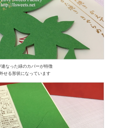
が連なった緑のカバーが特徴
外せる形状になっています