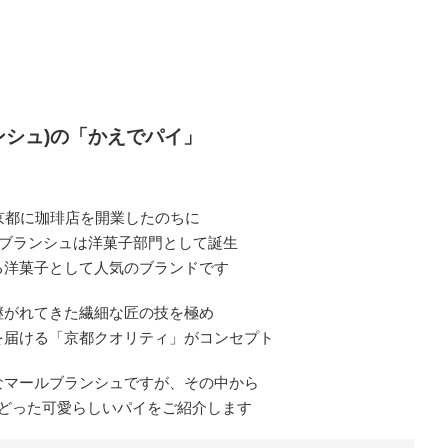
ランシュ)の「かえでパイ」
に京都に珈琲店を開業したのちに
ールブランシュは洋菓子部門として誕生
る洋菓子として人気のブランドです
継がれてきた繊細な匠の技を極め
を届ける「京都クオリティ」がコンセプト
なマールブランシュですが、その中から
どった可愛らしいパイをご紹介します