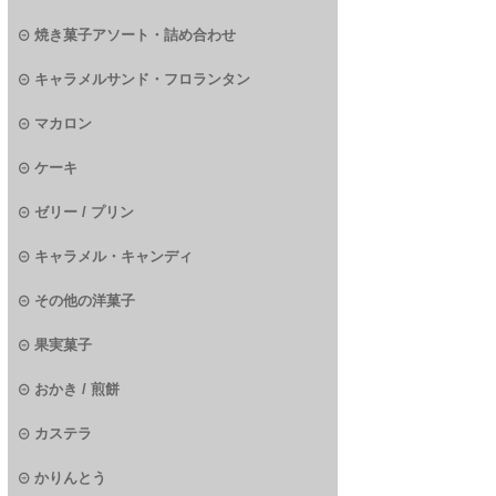
焼き菓子アソート・詰め合わせ
キャラメルサンド・フロランタン
マカロン
ケーキ
ゼリー / プリン
キャラメル・キャンディ
その他の洋菓子
果実菓子
おかき / 煎餅
カステラ
かりんとう