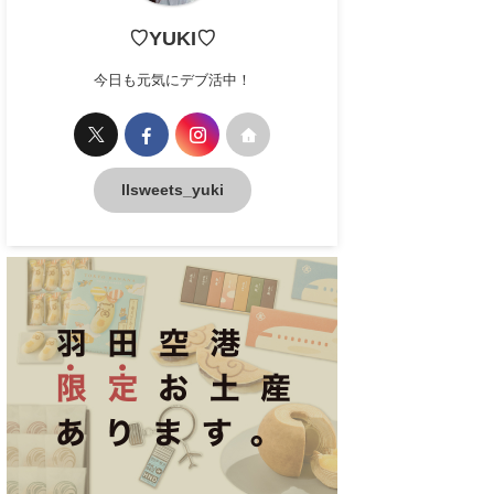
♡YUKI♡
今日も元気にデブ活中！
llsweets_yuki