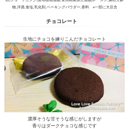
物,洋酒,食塩,乳化剤,ベーキングパウダー,香料 ※一部に大豆含
チョコレート
生地にチョコを練りこんだチョコレート
濃厚そうな甘そうな感じがしますが
香りはダークチョコな感じです