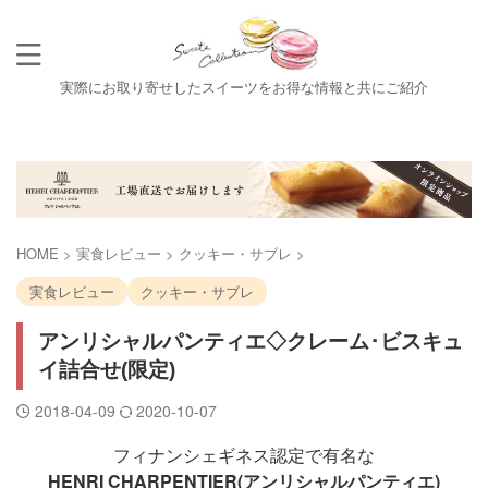
実際にお取り寄せしたスイーツをお得な情報と共にご紹介
HOME
>
実食レビュー
>
クッキー・サブレ
>
実食レビュー
クッキー・サブレ
アンリシャルパンティエ◇クレーム･ビスキュ
イ詰合せ(限定)
2018-04-09
2020-10-07
フィナンシェギネス認定で有名な
HENRI CHARPENTIER(アンリシャルパンティエ)