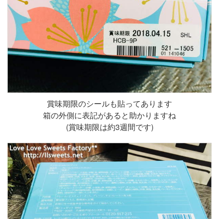
賞味期限のシールも貼ってあります
箱の外側に表記があると助かりますね
(賞味期限は約3週間です)