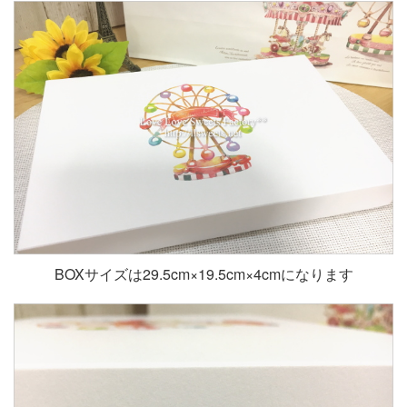
BOXサイズは29.5cm×19.5cm×4cmになります