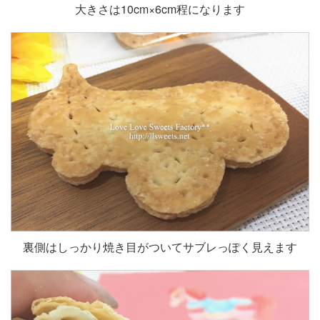
大きさは10cm×6cm程になります
裏側はしっかり焼き目がついてサブレっぽく見えます