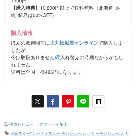
+300円
【購入特典】
10,800円以上で送料無料（北海道･沖
縄･離島は50%OFF)
購入情報
ほんの数週間前に
大丸松坂屋オンライン
で購入しま
したが
今は取扱ありません
入れ替えの時期だからかもし
れません。
送料は全国一律486円になります
-
実食レビュー
,
ラスク・パイ菓子
-
大阪スイーツ
,
パティスリー モンシェール
,
ベビーモンシェール
,
リ