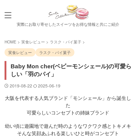
実際にお取り寄せしたスイーツをお得な情報と共にご紹介
HOME
>
実食レビュー
>
ラスク・パイ菓子
>
実食レビュー
ラスク・パイ菓子
Baby Mon cher(ベビーモンシェール)の可愛ら
しい「羽のパイ」
2019-08-22
2025-06-19
大阪を代表する人気ブランド「モンシェール」から誕生し
た
可愛らしいコンセプトの姉妹ブランド
幼い頃に遊園地で遊んだ時のようなワクワク感とトキメキ
そんな笑顔あふれる楽しいひと時がコンセプト