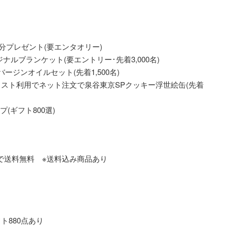
0円分プレゼント(要エンタオリー)
ジナルブランケット(要エントリー･先着3,000名)
バージンオイルセット(先着1,500名)
先リスト利用でネット注文で泉谷東京SPクッキー浮世絵缶(先着
(ギフト800選)
以上で送料無料 ※送料込み商品あり
ト880点あり