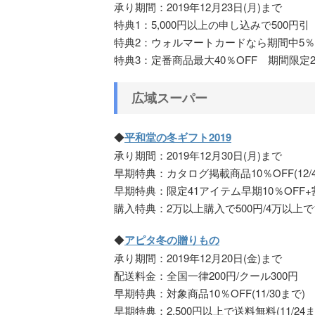
承り期間：2019年12月23日(月)まで
特典1：5,000円以上の申し込みで500円引 
特典2：ウォルマートカードなら期間中5％
特典3：定番商品最大40％OFF 期間限定28
広域スーパー
◆
平和堂の冬ギフト2019
承り期間：2019年12月30日(月)まで
早期特典：カタログ掲載商品10％OFF(12/
早期特典：限定41アイテム早期10％OFF+
購入特典：2万以上購入で500円/4万以上で
◆
アピタ冬の贈りもの
承り期間：2019年12月20日(金)まで
配送料金：全国一律200円/クール300円
早期特典：対象商品10％OFF(11/30まで)
早期特典：2,500円以上で送料無料(11/24ま