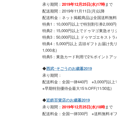
承り期間：
2019年12月25日(水)17時
まで
配送期間：2019年11月11日(月)以降
配送料金：ネット掲載商品は全国送料無料
特典1：10,000円以上で特別割引券2,00
特典2：15,000円以上でドゥマゴ東急オリ
特典3：50,000円以上 ドゥマゴエキストラ
特典4：5,000円以上 店頭ギフトお届け
1,000名)
特典5：東急カード利用で2％ポイントアップ
◆
西武･そごうのお歳暮2019
承り期間：
配送料金：全国一律440円 ※3,000円
※早期特別優待会最大15％OFF(11/30迄)
◆
近鉄百貨店のお歳暮2019
承り期間：
2019年12月25日(水)18時
まで
配送料金：全国一律330円 ※送料無料ギフ