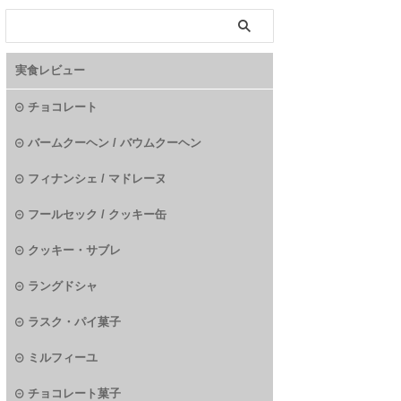
実食レビュー
チョコレート
バームクーヘン / バウムクーヘン
フィナンシェ / マドレーヌ
フールセック / クッキー缶
クッキー・サブレ
ラングドシャ
ラスク・パイ菓子
ミルフィーユ
チョコレート菓子