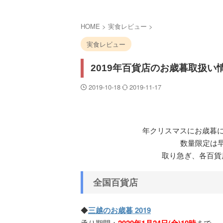
HOME
>
実食レビュー
>
実食レビュー
2019年百貨店のお歳暮取扱い情報
2019-10-18
2019-11-17
年クリスマスにお歳暮に
数量限定は
取り急ぎ、各百貨
全国百貨店
◆
三越のお歳暮 2019
承り期間：
まで