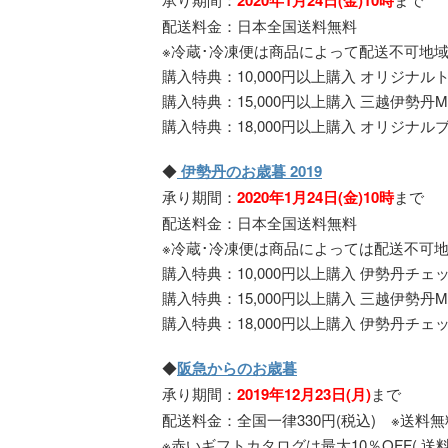
2020年1月24日(金)10時
配送料金：日本全国送料無料
※冷蔵･冷凍便は商品によって配送不可地
購入特典：10,000円以上購入 オリジナルトー
購入特典：15,000円以上購入 三越伊勢丹MIポ
購入特典：18,000円以上購入 オリジナルブラ
◆
伊勢丹のお歳暮 2019
承り期間：
2020年1月24日(金)10時
まで
配送料金：日本全国送料無料
※冷蔵･冷凍便は商品によっては配送不可
購入特典：10,000円以上購入 伊勢丹チェッ
購入特典：15,000円以上購入 三越伊勢丹MI
購入特典：18,000円以上購入 伊勢丹チェッ
◆
阪急からのお歳暮
承り期間：
2019年12月23日(月)
まで
配送料金：全国一律330円(税込) ※送料
※赤いギフトカタログは最大10％OFF( 送