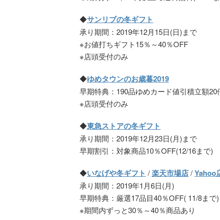
◆
サンリブの冬ギフト
承り期間：2019年12月15日(日)まで
※お値打ちギフト15％～40％OFF
※店頭受付のみ
◆
ゆめタウンのお歳暮2019
早期特典：190品ゆめカード値引積立額20倍(
※店頭受付のみ
◆
東急ストアの冬ギフト
承り期間：2019年12月23日(月)まで
早期割引：対象商品10％OFF(12/16まで)
◆
いなげや冬ギフト
/
楽天市場店
/
Yahoo
承り期間：2019年1月6日(月)
早期特典：厳選17品目40％OFF( 11/8まで)
※期間内ずっと30％～40％商品あり