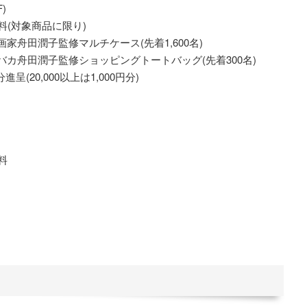
)
無料(対象商品に限り)
画家舟田潤子監修マルチケース(先着1,600名)
伴バカ舟田潤子監修ショッピングトートバッグ(先着300名)
進呈(20,000以上は1,000円分)
無料