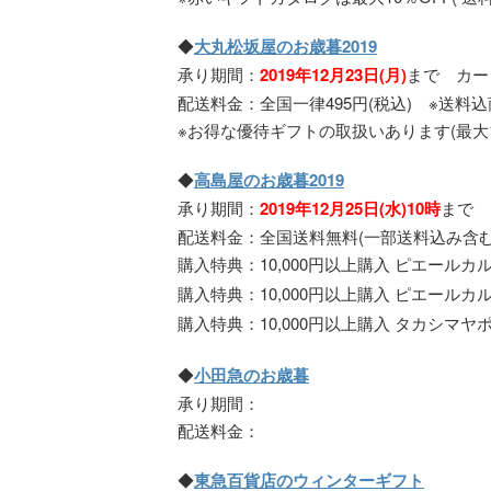
◆
大丸松坂屋のお歳暮2019
承り期間：
2019年12月23日(月)
まで カード
配送料金：全国一律495円(税込) ※送料
※お得な優待ギフトの取扱いあります(最大15
◆
高島屋のお歳暮2019
承り期間：
2019年12月25日(水)10時
まで 
配送料金：全国送料無料(一部送料込み含む
購入特典：10,000円以上購入 ピエール
購入特典：10,000円以上購入 ピエールカ
購入特典：10,000円以上購入 タカシマヤ
◆
小田急のお歳暮
承り期間：
配送料金：
◆
東急百貨店のウィンターギフト