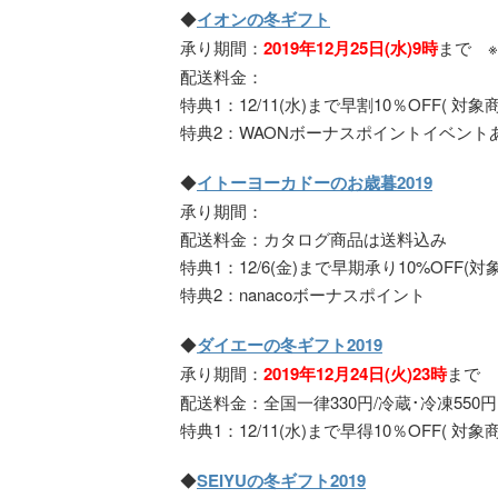
◆
イオンの冬ギフト
承り期間：
2019年12月25日(水)9時
まで ※
配送料金：
特典1：12/11(水)まで早割10％OFF( 対象
特典2：WAONボーナスポイントイベント
◆
イトーヨーカドーのお歳暮2019
承り期間：
配送料金：カタログ商品は送料込み
特典1：12/6(金)まで早期承り10%OFF(対
特典2：nanacoボーナスポイント
◆
ダイエーの冬ギフト2019
承り期間：
2019年12月24日(火)23時
まで
配送料金：全国一律330円/冷蔵･冷凍550
特典1：12/11(水)まで早得10％OFF( 対象
◆
SEIYUの冬ギフト2019