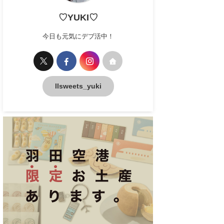
♡YUKI♡
今日も元気にデブ活中！
llsweets_yuki