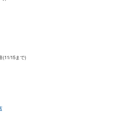
11/15まで)
店