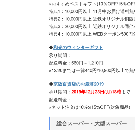
※おすすめベストギフト(10％OFF/15％OFF
特典1：10,000円以上 11月中お届け送料
特典2：10,000円以上 近鉄オリジナル銅版
特典3：20,000円以上 近鉄オリジナル同
特典4：10,000円以上 WEBクーポン500円分
◆
和光のウィンターギフト
承り期間：
配送料金：660円～1,210円
※12/20までは一律440円/10,800円以上で
◆
京阪百貨店のお歳暮2019
承り期間：
2019年12月23日(月)18時
まで
配送料金：
※ネット注文は10%or15%OFF(対象商品)
総合スーパー・大型スーパー