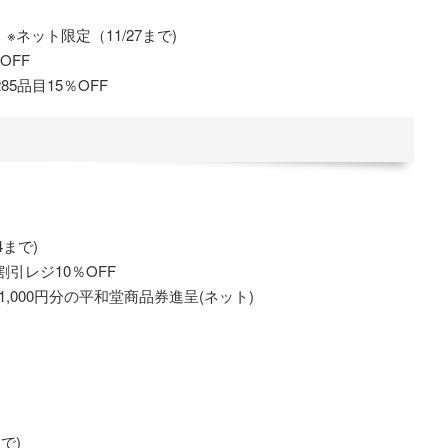
※ネット限定（11/27まで)
OFF
5品目15％OFF
4まで)
割引レジ10％OFF
1,000円分の平和堂商品券進呈(ネット)
で)