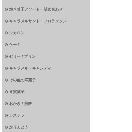
焼き菓子アソート・詰め合わせ
キャラメルサンド・フロランタン
マカロン
ケーキ
ゼリー / プリン
キャラメル・キャンディ
その他の洋菓子
果実菓子
おかき / 煎餅
カステラ
かりんとう