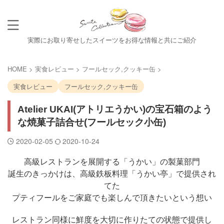
実際にお取り寄せしたスイーツをお得な情報と共にご紹介
HOME
>
実食レビュー
>
フールセック,クッキー缶
>
実食レビュー
フールセック,クッキー缶
Atelier UKAI(アトリエうかい)の宝石箱のよう
な焼菓子詰合せ(フールセック小缶)
2020-02-05
2020-10-24
高級レストランを展開する「うかい」の製菓部門
誕生のきっかけは、高級鉄板料理「うかい亭」で提供され
てた
プティフールをご家庭でも楽しんで頂きたいという想い
レストラン同様に鮮度を大切に作りたての状態で提供し