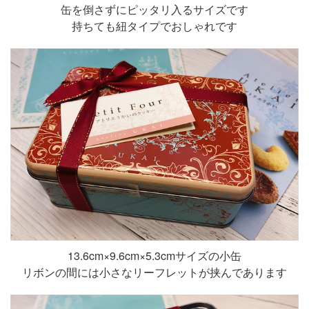
缶を倒さずにピッタリ入るサイズです
持ちても紐タイプでおしゃれです
13.6cm×9.6cm×5.3cmサイズの小缶
リボンの間には小さなリーフレットが挟んであります