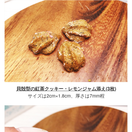
貝殻型の紅茶クッキー・レモンジャム添え(3枚)
サイズは2cm×1.8cm、厚さは7mm程