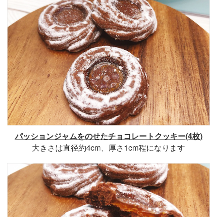
パッションジャムをのせたチョコレートクッキー(4枚)
大きさは直径約4cm、厚さ1cm程になります