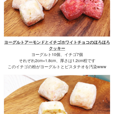
ヨーグルトアーモンドとイチゴホワイトチョコのほろほろ
クッキー
ヨーグルト10個、イチゴ7個
それぞれ2cm×1.8cm、厚さは1.2cm程です
このイチゴの粉がヨーグルトとピスタチオを汚染www