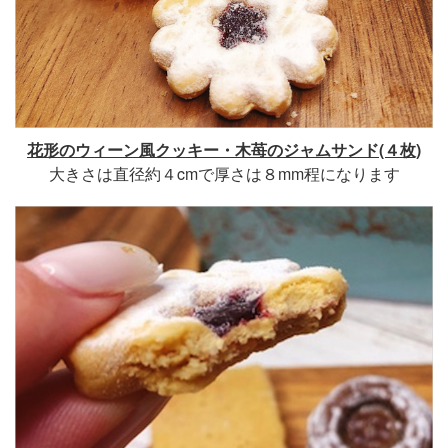
花形のウィーン風クッキー・木苺のジャムサンド(４枚)
大きさは直径約４cmで厚さは８mm程になります