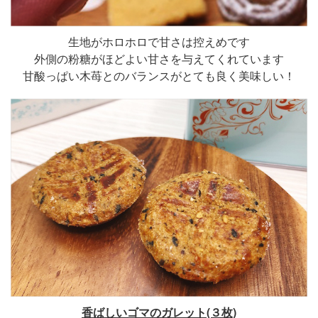
生地がホロホロで甘さは控えめです
外側の粉糖がほどよい甘さを与えてくれています
甘酸っぱい木苺とのバランスがとても良く美味しい！
香ばしいゴマのガレット(３枚)