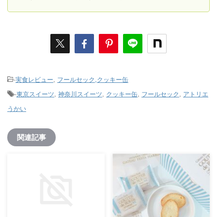
-
実食レビュー
,
フールセック,クッキー缶
-
東京スイーツ
,
神奈川スイーツ
,
クッキー缶
,
フールセック
,
アトリエ
うかい
関連記事