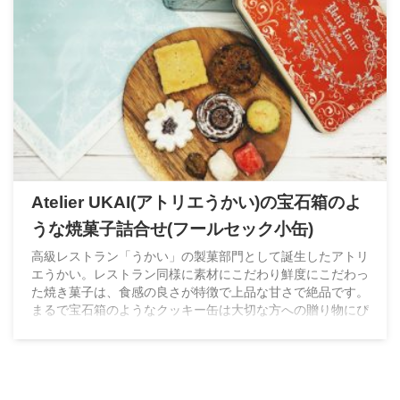
Atelier UKAI(アトリエうかい)の宝石箱のよ
うな焼菓子詰合せ(フールセック小缶)
高級レストラン「うかい」の製菓部門として誕生したアトリ
エうかい。レストラン同様に素材にこだわり鮮度にこだわっ
た焼き菓子は、食感の良さが特徴で上品な甘さで絶品です。
まるで宝石箱のようなクッキー缶は大切な方への贈り物にぴ
ったりの逸品です。