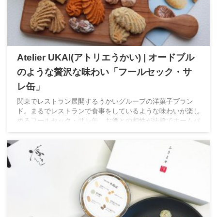
Atelier UKAI(アトリエうかい) | オードブル
のような贅沢な味わい「フールセック・サ
レ缶」
関東でレストラン展開するうかいグループの洋菓子ブラン
ド。まるでレストランで食事をしているような味わいが楽し
めるフールセック・サレ缶。お酒との相性が抜群でホームパ
ーティなどへの手土産にもぴったり