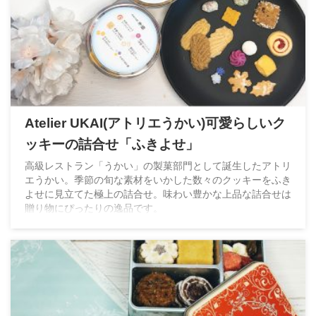
Atelier UKAI(アトリエうかい)可愛らしいク
ッキーの詰合せ「ふきよせ」
高級レストラン「うかい」の製菓部門として誕生したアトリ
エうかい。季節の旬な素材をいかした数々のクッキーをふき
よせに見立てた極上の詰合せ。味わい豊かな上品な詰合せは
贈り物にぴったりの逸品です。