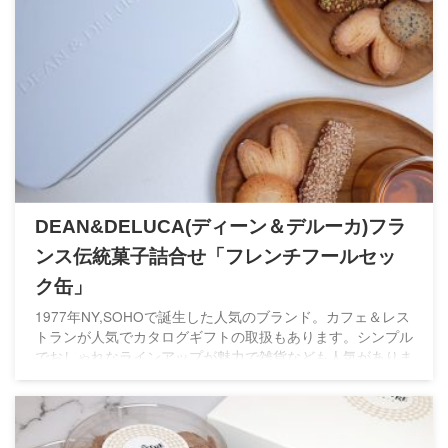
DEAN&DELUCA(ディーン＆デルーカ)フラ
ンス伝統菓子詰合せ「フレンチフールセッ
ク缶」
1977年NY,SOHOで誕生した人気のブランド。カフェ＆レス
トランが人気でカタログギフトの取扱もあります。シンプル
でおしゃれなラインアップが魅力で雑貨なども人気がありま
す。スイーツはちょっとした贈り物や引き菓子などに人気が
あるものばかり♡