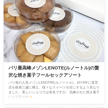
パリ最高峰メゾンLENOTE(ルノートル)の贅
沢な焼き菓子フールセックアソート
パリ発の人気メゾンLENOTRE(ルノートル)。2019年に直営
店を銀座三越に構え、様々なスイーツを目にするよう見なり
ました。美しいショコラは有名ですが、洗練された焼き菓子
にも注目です