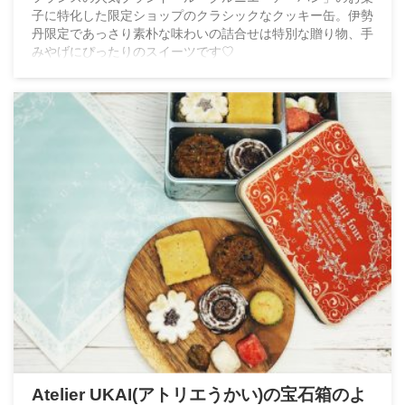
子に特化した限定ショップのクラシックなクッキー缶。伊勢
丹限定であっさり素朴な味わいの詰合せは特別な贈り物、手
みやげにぴったりのスイーツです♡
Atelier UKAI(アトリエうかい)の宝石箱のよ