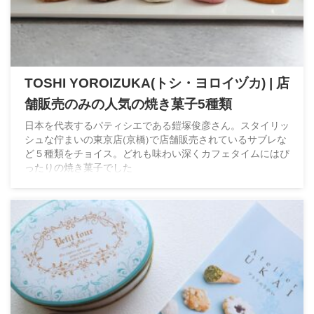
TOSHI YOROIZUKA(トシ・ヨロイヅカ) | 店
舗販売のみの人気の焼き菓子5種類
日本を代表するパティシエである鎧塚俊彦さん。スタイリッ
シュな佇まいの東京店(京橋)で店舗販売されているサブレな
ど５種類をチョイス。どれも味わい深くカフェタイムにはぴ
ったりの焼き菓子でした