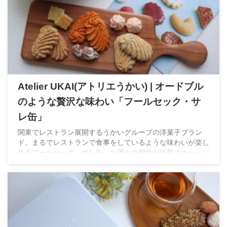
Atelier UKAI(アトリエうかい) | オードブル
のような贅沢な味わい「フールセック・サ
レ缶」
関東でレストラン展開するうかいグループの洋菓子ブラン
ド。まるでレストランで食事をしているような味わいが楽し
めるフールセック・サレ缶。お酒との相性が抜群でホームパ
ーティなどへの手土産にもぴったり