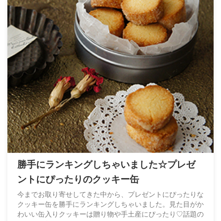
勝手にランキングしちゃいました☆プレゼ
ントにぴったりのクッキー缶
今までお取り寄せしてきた中から、プレゼントにぴったりな
クッキー缶を勝手にランキングしちゃいました。見た目がか
わいい缶入りクッキーは贈り物や手土産にぴったり♡話題の