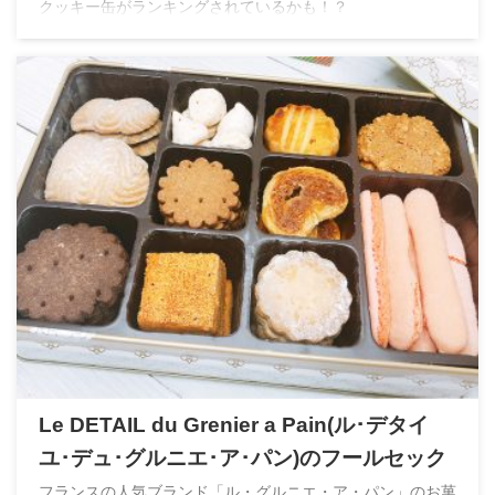
クッキー缶がランキングされているかも！？
Le DETAIL du Grenier a Pain(ル･デタイ
ユ･デュ･グルニエ･ア･パン)のフールセック
フランスの人気ブランド「ル・グルニエ・ア・パン」のお菓