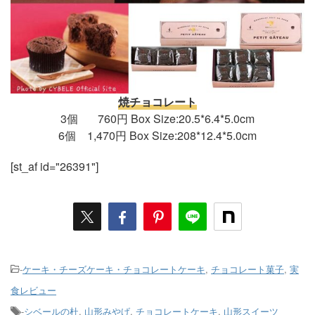
焼チョコレート
3個 760円 Box Size:20.5*6.4*5.0cm
6個 1,470円 Box Size:208*12.4*5.0cm
[st_af id="26391"]
-
ケーキ・チーズケーキ・チョコレートケーキ
,
チョコレート菓子
,
実
食レビュー
-
シベールの杜
,
山形みやげ
,
チョコレートケーキ
,
山形スイーツ