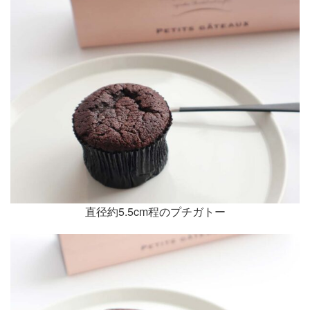
直径約5.5cm程のプチガトー