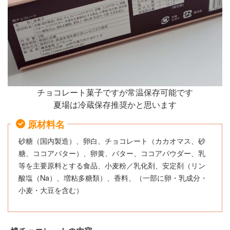
チョコレート菓子ですが常温保存可能です
夏場は冷蔵保存推奨かと思います
原材料名
砂糖（国内製造）、卵白、チョコレート（カカオマス、砂
糖、ココアバター）、卵黄、バター、ココアパウダー、乳
等を主要原料とする食品、小麦粉／乳化剤、安定剤（リン
酸塩（Na）、増粘多糖類）、香料、（一部に卵・乳成分・
小麦・大豆を含む）