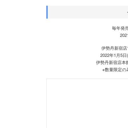
毎年発
20
伊勢丹新宿店
2022年1月5
伊勢丹新宿店本
※数量限定の