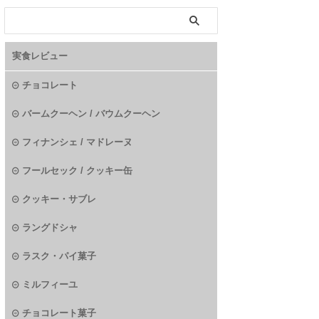
実食レビュー
チョコレート
バームクーヘン / バウムクーヘン
フィナンシェ / マドレーヌ
フールセック / クッキー缶
クッキー・サブレ
ラングドシャ
ラスク・パイ菓子
ミルフィーユ
チョコレート菓子