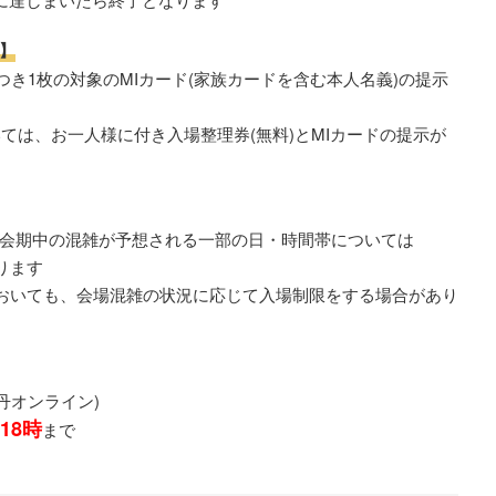
】
つき1枚の対象のMIカード(家族カードを含む本人名義)の提示
ては、お一人様に付き入場整理券(無料)とMIカードの提示が
会期中の混雑が予想される一部の日・時間帯については
ります
においても、会場混雑の状況に応じて入場制限をする場合があり
丹オンライン)
)18時
まで