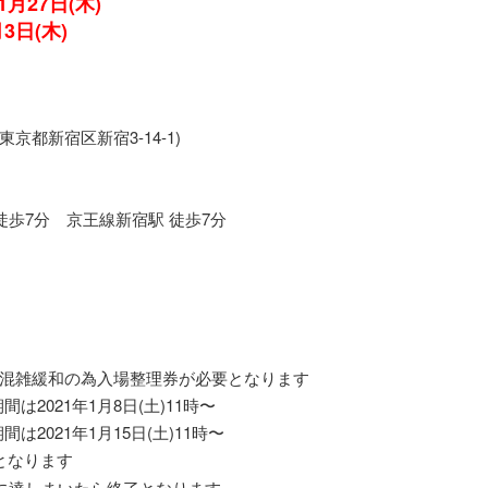
1月27日(木)
月3日(木)
 東京都新宿区新宿3-14-1)
徒歩7分 京王線新宿駅 徒歩7分
混雑緩和の為入場整理券が必要となります
は2021年1月8日(土)11時〜
は2021年1月15日(土)11時〜
となります
に達しまいたら終了となります