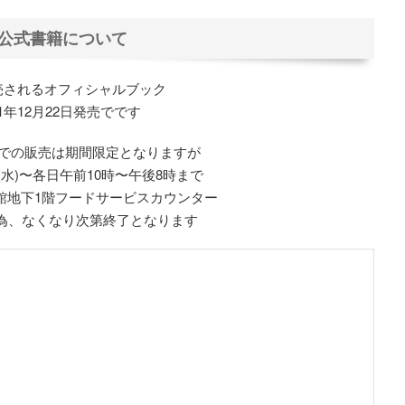
公式書籍について
売されるオフィシャルブック
21年12月22日発売でです
での販売は期間限定となりますが
日(水)〜各日午前10時〜午後8時まで
館地下1階フードサービスカウンター
為、なくなり次第終了となります