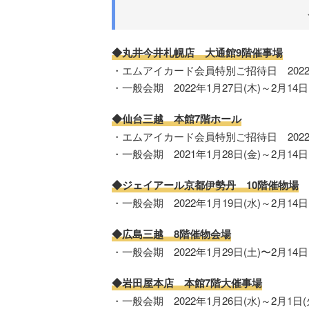
◆
丸井今井札幌店 大通館9階催事場
・エムアイカード会員特別ご招待日 2022年
・一般会期 2022年1月27日(木)～2月14日
◆
仙台三越 本館7階ホール
・エムアイカード会員特別ご招待日 2022年
・一般会期 2021年1月28日(金)～2月14日
◆
ジェイアール京都伊勢丹 10階催物場
・一般会期 2022年1月19日(水)～2月14日
◆
広島三越 8階催物会場
・一般会期 2022年1月29日(土)〜2月14日
◆
岩田屋本店 本館7階大催事場
・一般会期 2022年1月26日(水)～2月1日(