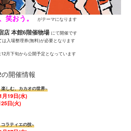
、笑おう。
がテーマになります
宿店 本館6階催物場
にて開催です
は入場整理券(無料)が必要となります
12月下旬から公開予定となっています
2の開催情報
広がる、楽しむ、カカオの世界~
1月19日(水)
25日(火)
のショコラティエの技~