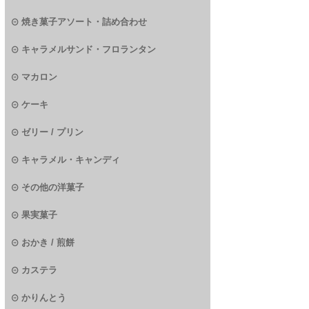
焼き菓子アソート・詰め合わせ
キャラメルサンド・フロランタン
マカロン
ケーキ
ゼリー / プリン
キャラメル・キャンディ
その他の洋菓子
果実菓子
おかき / 煎餅
カステラ
かりんとう