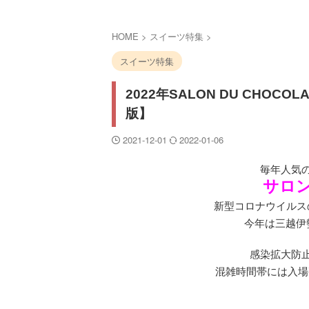
HOME
>
スイーツ特集
>
スイーツ特集
2022年SALON DU CHOC
版】
2021-12-01
2022-01-06
毎年人気
サロ
新型コロナウイルス
今年は三越伊
感染拡大防
混雑時間帯には入場