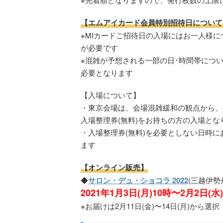
【エムアイカード会員特別招待日について
※MIカードご招待日の入場にはお一人様に
が必要です
※混雑が予想される一部の日･時間帯につい
必要となります
【入場について】
・東京会場は、会場混雑緩和の観点から、
入場整理券(無料)をお持ちの方の入場とな
・入場整理券(無料)を必要としない日時
ます
【オンライン販売】
◆
サロン・デュ・ショコラ 2022
(三越伊勢
2021年1月3日(月)10時〜2月2日(水
※お届けは2月11日(金)〜14日(月)から選択