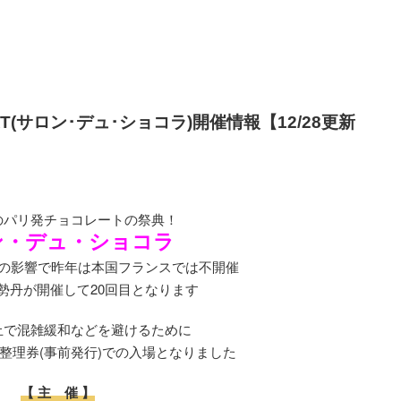
OLAT(サロン･デュ･ショコラ)開催情報【12/28更新
のパリ発チョコレートの祭典！
ン・デュ・ショコラ
の影響で昨年は本国フランスでは不開催
勢丹が開催して20回目となります
止で混雑緩和などを避けるために
整理券(事前発行)での入場となりました
【 主 催 】