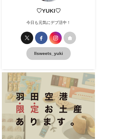
♡YUKI♡
今日も元気にデブ活中！
llsweets_yuki