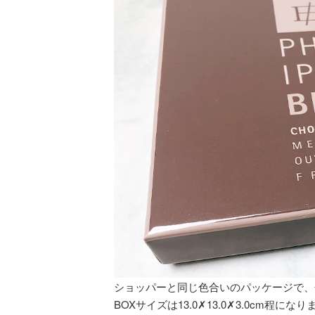
ショッパーと同じ色合いのパッケージで、
BOXサイズは13.0✗13.0✗3.0cm程になり