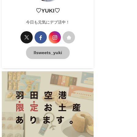
♡YUKI♡
今日も元気にデブ活中！
llsweets_yuki