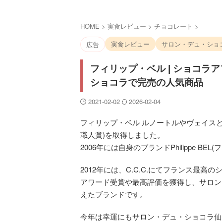
HOME
>
実食レビュー
>
チョコレート
>
実食レビュー
サロン・デュ・ショ
広告
フィリップ・ベル | ショコラ
ショコラで完売の人気商品
2021-02-02
2026-02-04
フィリップ・ベル ルノートルやヴェイスとい
職人賞)を取得しました。
2006年には自身のブランドPhilippe 
2012年には、C.C.C.にてフランス最高
アワード受賞や最高評価を獲得し、サロン
えたブランドです。
今年は幸運にもサロン・デュ・ショコラ仙