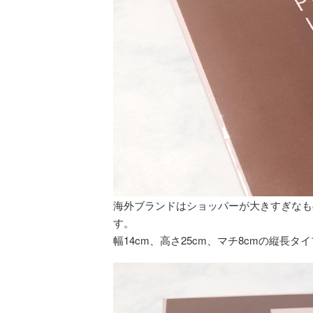
海外ブランドはショッパーが大きすぎなも
す。
幅14cm、高さ25cm、マチ8cmの縦長タ