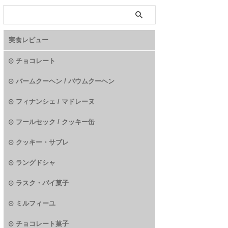
実食レビュー
チョコレート
バームクーヘン / バウムクーヘン
フィナンシェ / マドレーヌ
フールセック / クッキー缶
クッキー・サブレ
ラングドシャ
ラスク・パイ菓子
ミルフィーユ
チョコレート菓子