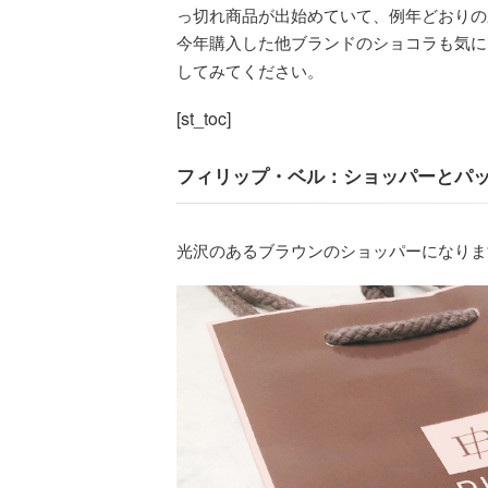
っ切れ商品が出始めていて、例年どおりの
今年購入した他ブランドのショコラも気
してみてください。
[st_toc]
フィリップ・ベル：ショッパーとパ
光沢のあるブラウンのショッパーになりま