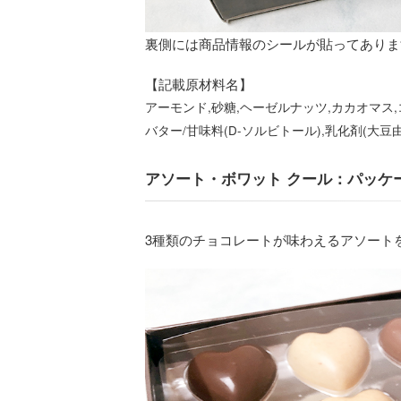
裏側には商品情報のシールが貼ってありま
【記載原材料名】
アーモンド,砂糖,ヘーゼルナッツ,カカオマス
バター/甘味料(D-ソルビトール),乳化剤(大
アソート・ボワット クール：パッケ
3種類のチョコレートが味わえるアソート