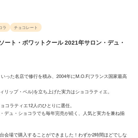
コラ
チョコレート
アソート・ボワットクール 2021年サロン・デュ・
った名店で修行を積み、2004年にM.O.F(フランス国家最高
BEL(フィリップ・ベル)を立ち上げた実力はショコラティエ。
のショコラティエ12人のひとりに選任。
・デュ・ショコラでも毎年完売が続く、人気と実力を兼ね揃
台会場で購入することができました！わずか2時間ほどでしな