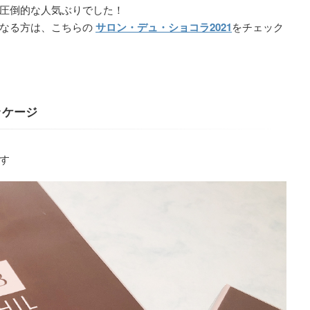
圧倒的な人気ぶりでした！
になる方は、こちらの
サロン・デュ・ショコラ2021
をチェック
ッケージ
す