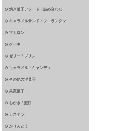
焼き菓子アソート・詰め合わせ
キャラメルサンド・フロランタン
マカロン
ケーキ
ゼリー / プリン
キャラメル・キャンディ
その他の洋菓子
果実菓子
おかき / 煎餅
カステラ
かりんとう