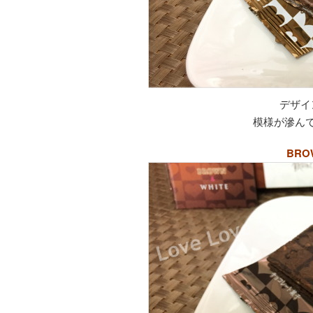
デザイ
模様が滲ん
BR