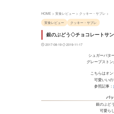
HOME
>
実食レビュー
>
クッキー・サブレ
>
実食レビュー
クッキー・サブレ
銀のぶどう◇チョコレートサン
2017-08-19
2019-11-17
シュガーバタ
グレープストン
こちらはオン
可愛いいの
参照記事：
パッ
銀のぶど
可愛ら