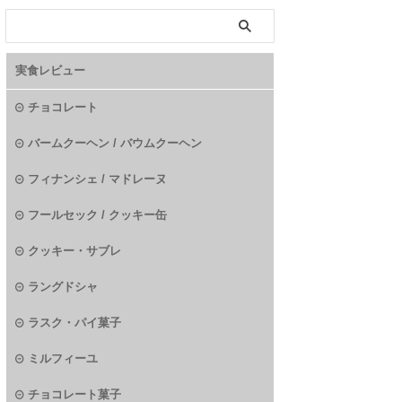
実食レビュー
チョコレート
バームクーヘン / バウムクーヘン
フィナンシェ / マドレーヌ
フールセック / クッキー缶
クッキー・サブレ
ラングドシャ
ラスク・パイ菓子
ミルフィーユ
チョコレート菓子