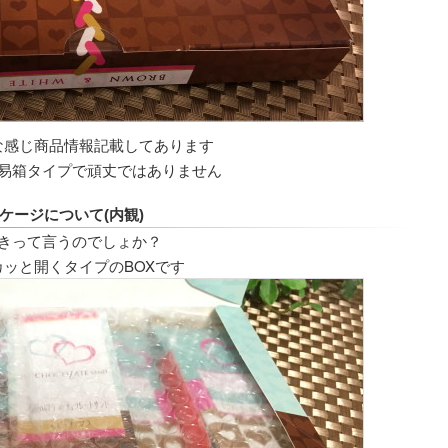
な感じ商品情報記載してあります
簡易箱タイプで頑丈ではありません
ケージについて(内観)
きって言うのでしょか？
カッと開くタイプのBOXです