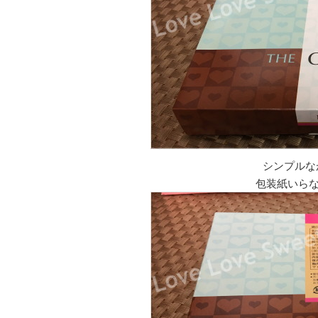
シンプルな
包装紙いら