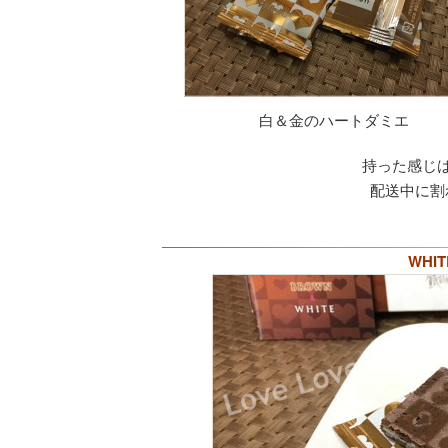
白＆金のハートダミエ
持った感じ
配送中に割
WHI