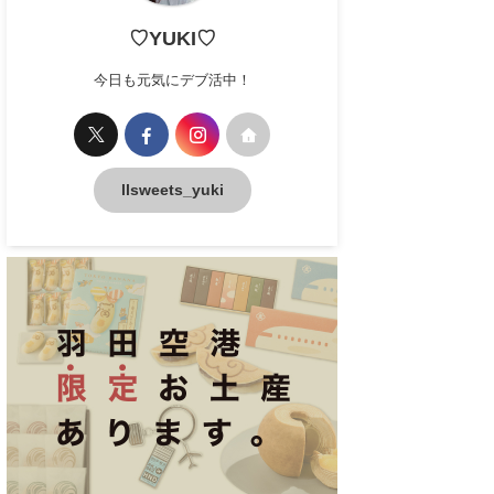
♡YUKI♡
今日も元気にデブ活中！
llsweets_yuki