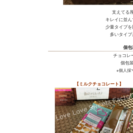
支えてる
キレイに並ん
少量タイプを
多いタイプ
個包
チョコレ
個包装サ
※個人採
【ミルクチョコレート】