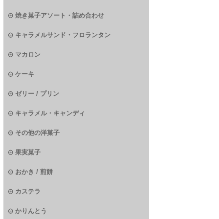
焼き菓子アソート・詰め合わせ
キャラメルサンド・フロランタン
マカロン
ケーキ
ゼリー / プリン
キャラメル・キャンディ
その他の洋菓子
果実菓子
おかき / 煎餅
カステラ
かりんとう