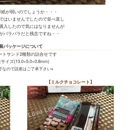
厚紙が弱いのでしょうか・・・
ではいませんでしたので並べ直し
購入したので気にはなりませんが
がバラバラだと残念ですね・・
装パッケージについて
ートサンド2種類の詰合せです
イズ(13.0×5.0×0.8mm)
寸なので誤差はご了承下さい※
【ミルクチョコレート】