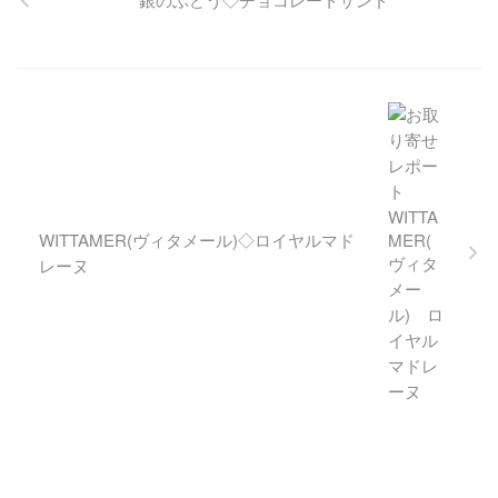
ープン。贅沢な素材をたっぷ
りと使ったコク深く香り豊か
な味わいのバームクーヘンは
絶品！
WITTAMER(ヴィタメール)◇ロイヤルマド
レーヌ
トップページ
実食レビュー
地域特集
About
プライバシーポ
リシー