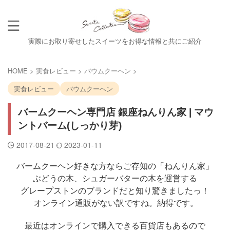
実際にお取り寄せしたスイーツをお得な情報と共にご紹介
HOME
>
実食レビュー
>
バウムクーヘン
>
実食レビュー
バウムクーヘン
バームクーヘン専門店 銀座ねんりん家 | マウ
ントバーム(しっかり芽)
2017-08-21
2023-01-11
バームクーヘン好きな方ならご存知の「ねんりん家」
ぶどうの木、シュガーバターの木を運営する
グレープストンのブランドだと知り驚きましたっ！
オンライン通販がない訳ですね。納得です。
最近はオンラインで購入できる百貨店もあるので