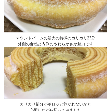
マウントバームの最大の特徴のカリカリ部分
外側の食感と内側のやわらかさが魅力です
カリカリ部分がボロッと剥がれないかと
心配しながら切ってみました