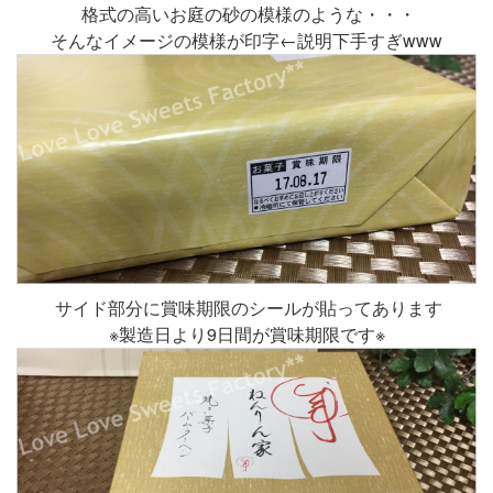
格式の高いお庭の砂の模様のような・・・
そんなイメージの模様が印字←説明下手すぎwww
サイド部分に賞味期限のシールが貼ってあります
※製造日より9日間が賞味期限です※