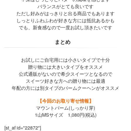
バランスがとても良いです
ただし好みがはっきりと出る商品でもあります
しっとりふわふわが好きな方には抵抗あるかも
でも、新食感なので一度お試し頂きたいです
まとめ
お試しにご自宅用には小さいタイプで十分
贈り物には大きいタイプをオススメ
公式通販がないので希少スイーツとなるので
スイーツ好きな方への贈り物には最適
年配の方には別タイプのバームクーヘンがオススメ
【今回のお取り寄せ情報】
マウントバーム(しっかり芽)
1山MSサイズ 1,080円(税込)
[st_af id="22872"]