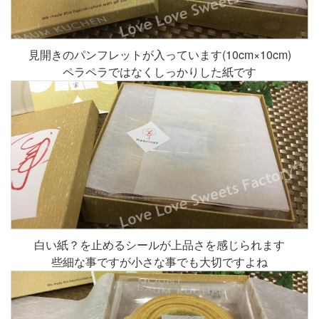
見開きのパンフレットが入っています(10cm×10cm)
ペラペラではなくしっかりした紙です
白い紙？を止めるシールが上品さを感じられます
些細な事ですが小さな事でも大切ですよね