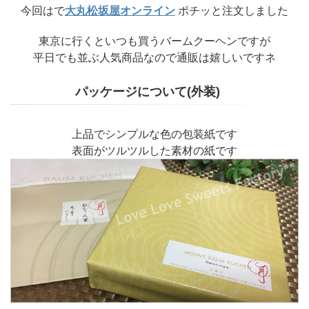
今回はで
大丸松坂屋オンライン
ポチッと注文しました
東京に行くといつも買うバームクーヘンですが
平日でも並ぶ人気商品なので通販は嬉しいですネ
パッケージについて(外装)
上品でシンプルな色の包装紙です
表面がツルツルした素材の紙です