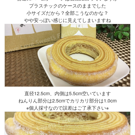
プラスチックのケースのままでした
小サイズだから？全部こうなのかな？
やや安っぽい感じに見えてしまいますね
直径12.5cm、内側は5.5cm空いています
ねんりん部分は2.5cmでカリカリ部分は1.0cm
※個人採寸なので誤差はご了承下さい※