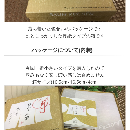
落ち着いた色合いのパッケージです
割としっかりした厚紙タイプの箱です
パッケージについて(内装)
今回一番小さいタイプを購入したので
厚みもなく安っぽい感じは否めません
箱サイズ(16.5cm×16.5cm×4cm)