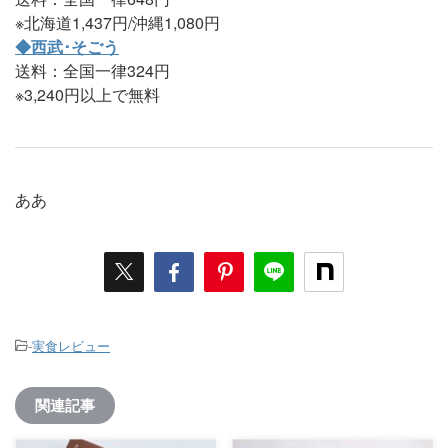
※北海道1,437円/沖縄1,080円
◆西武･そごう
送料：全国一律324円
※3,240円以上で無料
ああ
-
実食レビュー
関連記事