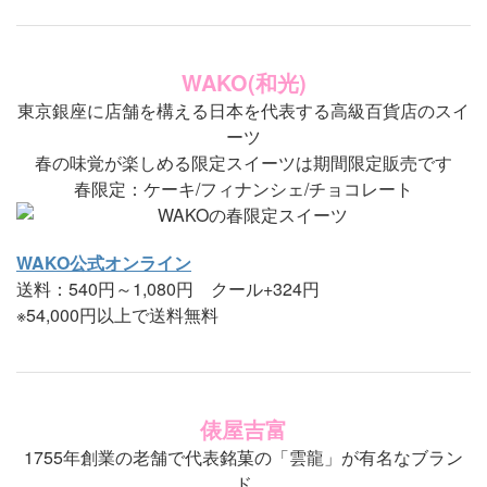
WAKO(和光)
東京銀座に店舗を構える日本を代表する高級百貨店のスイ
ーツ
春の味覚が楽しめる限定スイーツは期間限定販売です
春限定：ケーキ/フィナンシェ/チョコレート
WAKO公式オンライン
送料：540円～1,080円 クール+324円
※54,000円以上で送料無料
俵屋吉富
1755年創業の老舗で代表銘菓の「雲龍」が有名なブラン
ド