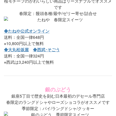
桜モチーフのかわいらしい商品はリーズナブルでオススメ
です
春限定：饅頭各種/最中/ゼリー寄せ/詰合せ
◆たねや公式オンライン
送料：全国一律648円
※10,800円以上で無料
◆大丸松坂屋
◆西武･そごう
送料：全国一律324円
※西武は3,240円以上で無料
銀のぶどう
銀座5丁目で歴史を刻む日本最初のデセール専門店
春限定のラングドシャやローズショコラがオススメです
季節限定：パイ/ラングドシャ/クッキー