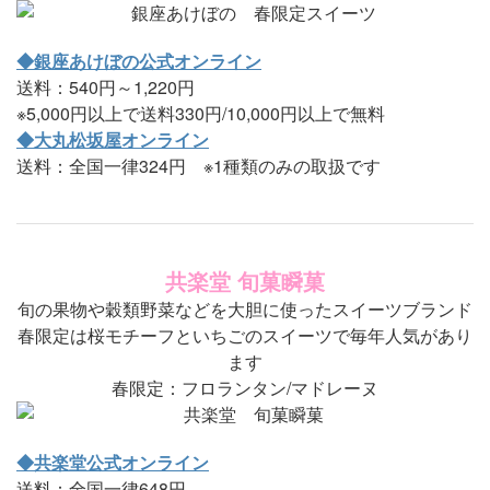
◆銀座あけぼの公式オンライン
送料：540円～1,220円
※5,000円以上で送料330円/10,000円以上で無料
◆大丸松坂屋オンライン
送料：全国一律324円 ※1種類のみの取扱です
共楽堂 旬菓瞬菓
旬の果物や穀類野菜などを大胆に使ったスイーツブランド
春限定は桜モチーフといちごのスイーツで毎年人気があり
ます
春限定：フロランタン/マドレーヌ
◆共楽堂公式オンライン
送料：全国一律648円