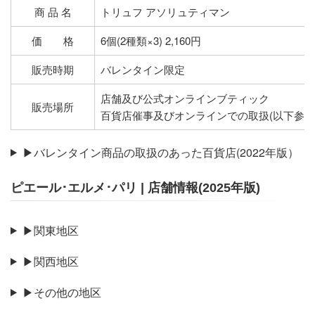
商 品 名
トリュフ アソリュティマン
価 格
6個(2種類×3) 2,160円
販売時期
バレンタイン限定
店舗及び公式オンラインブティック
販売場所
百貨店催事及びオンラインでの取扱(以下参照
▶バレンタイン商品の取扱のあった百貨店(2022年版）
ピエール･エルメ･パリ | 店舗情報(2025年版)
▶関東地区
▶関西地区
▶その他の地区