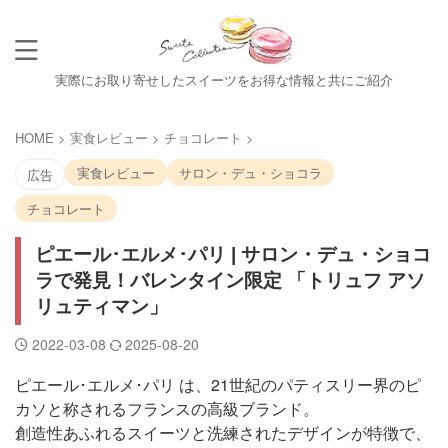
実際にお取り寄せしたスイーツをお得な情報と共にご紹介
HOME
>
実食レビュー
>
チョコレート
>
実食レビュー
サロン・デュ・ショコラ
広告
チョコレート
ピエール･エルメ･パリ | サロン・デュ・ショコ
ラで発見！バレンタイン限定 「トリュフ アソ
リュティマン」
2022-03-08
2025-08-20
ピエール･エルメ･パリ は、21世紀のパティスリー界のピ
カソと称されるフランスの高級ブランド。
創造性あふれるスイーツと洗練されたデザインが特徴で、