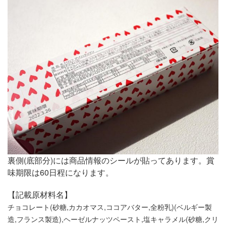
裏側(底部分)には商品情報のシールが貼ってあります。賞
味期限は60日程になります。
【記載原材料名】
チョコレート(砂糖,カカオマス,ココアバター,全粉乳)(ベルギー製
造,フランス製造),ヘーゼルナッツペースト,塩キャラメル(砂糖,クリ