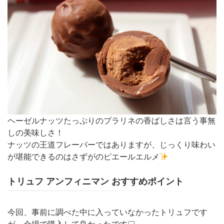
ヘーゼルナッツたっぷりのプラリネの香ばしさは言う事無
しの美味しさ！
ナッツの王道フレーバーではありますが、じっくり味わい
が堪能できるのはさずがのピエールエルメ
トリュフ アンフィニマン おすすめポイント
今回、事前に調べた中に入っていなかったトリュフです
が、会場で購入して良かったです♡