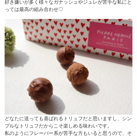
好き嫌いが多く様々なガナッシュやジュレが苦手な私にと
っては最高の組み合わせ♡
どなたに送っても喜ばれるトリュフだと思いますし、シン
プルなトリュフだからこそ楽しめる味わいです。
私のようにフレーバー系が苦手な方もいると思うので、そ