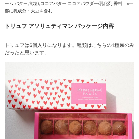
ーム,バター,食塩),ココアバター,ココアパウダー/乳化剤,香料 ※一
部に乳成分・大豆を含む
トリュフ アソリュティマン パッケージ内容
トリュフは6個入りになります。種類はこちらの1種類のみ
だったと思います。