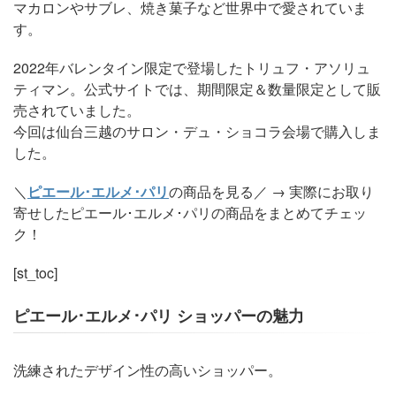
マカロンやサブレ、焼き菓子など世界中で愛されていま
す。
2022年バレンタイン限定で登場したトリュフ・アソリュ
ティマン。公式サイトでは、期間限定＆数量限定として販
売されていました。
今回は仙台三越のサロン・デュ・ショコラ会場で購入しま
した。
＼
ピエール･エルメ･パリ
の商品を見る／ → 実際にお取り
寄せしたピエール･エルメ･パリの商品をまとめてチェッ
ク！
[st_toc]
ピエール･エルメ･パリ ショッパーの魅力
洗練されたデザイン性の高いショッパー。