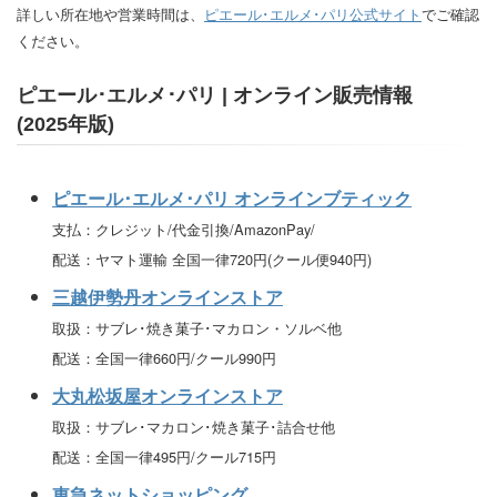
詳しい所在地や営業時間は、
ピエール･エルメ･パリ公式サイト
でご確認
ください。
ピエール･エルメ･パリ | オンライン販売情報
(2025年版)
ピエール･エルメ･パリ オンラインブティック
支払：クレジット/代金引換/AmazonPay/
配送：ヤマト運輸 全国一律720円(クール便940円)
三越伊勢丹オンラインストア
取扱：サブレ･焼き菓子･マカロン・ソルベ他
配送：全国一律660円/クール990円
大丸松坂屋オンラインストア
取扱：サブレ･マカロン･焼き菓子･詰合せ他
配送：全国一律495円/クール715円
東急ネットショッピング