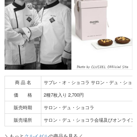
商 品 名
サブレ・オ・ショコラ サロン・デュ・ショコ
価 格
2種7枚入り 2,700円
販売時期
サロン・デュ・ショコラ
販売場所
サロン・デュ・ショコラ会場及びオンライン
＼もっと
クルイゼル
の商品を見る／