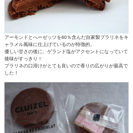
アーモンドとへーゼッツを60％含んだ自家製プラリネをキ
ャラメル風味に仕上げているのが特徴的。
優しい甘さの後に、ゲランド塩がアクセントになっていて
後味がすっきり！
プラリネの口溶けがとても良いので香りの広がりが最高で
した！