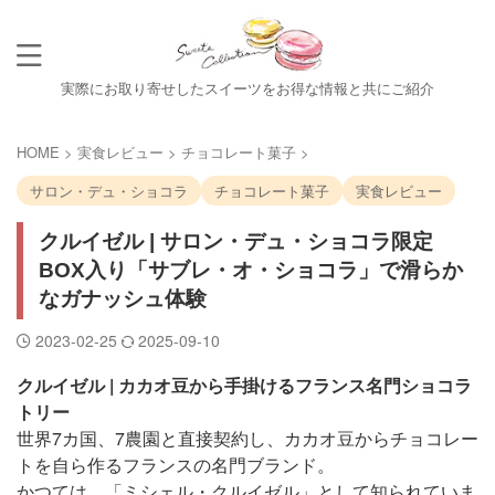
実際にお取り寄せしたスイーツをお得な情報と共にご紹介
HOME
>
実食レビュー
>
チョコレート菓子
>
サロン・デュ・ショコラ
チョコレート菓子
実食レビュー
クルイゼル | サロン・デュ・ショコラ限定
BOX入り「サブレ・オ・ショコラ」で滑らか
なガナッシュ体験
2023-02-25
2025-09-10
クルイゼル | カカオ豆から手掛けるフランス名門ショコラ
トリー
世界7カ国、7農園と直接契約し、カカオ豆からチョコレー
トを自ら作るフランスの名門ブランド。
かつては、「ミシェル・クルイゼル」として知られていま