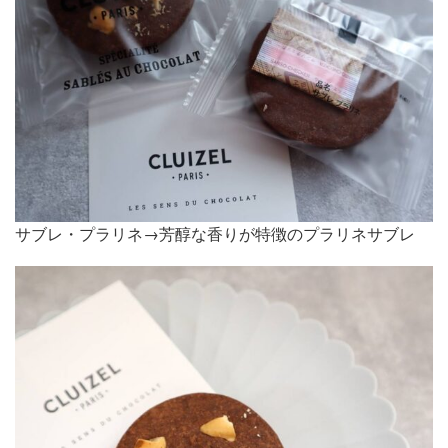
サブレ・プラリネ→芳醇な香りが特徴のプラリネサブレ