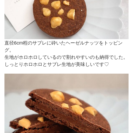
直径6cm程のサブレに砕いたヘーゼルナッツをトッピン
グ。
生地がホロホロしているので割れやすいのも納得でした。
しっとりホロホロとサブレ生地が美味しいです♡