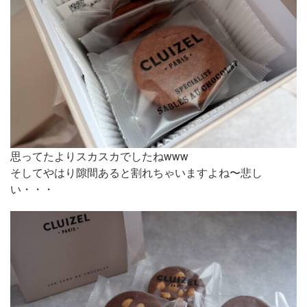
思ってたよりスカスカでしたねwww
そしてやはり隙間あると割れちゃいますよね〜悲し
い・・・