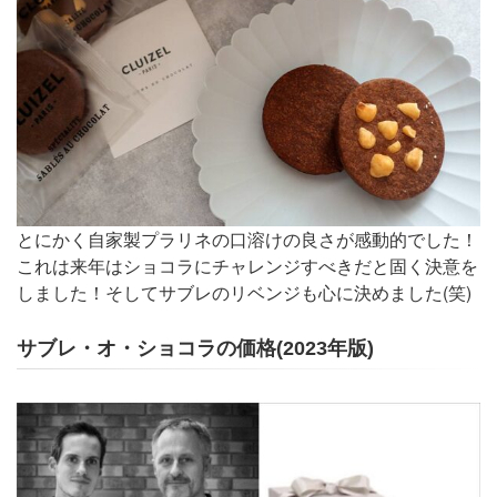
とにかく自家製プラリネの口溶けの良さが感動的でした！
これは来年はショコラにチャレンジすべきだと固く決意を
しました！そしてサブレのリベンジも心に決めました(笑)
サブレ・オ・ショコラの価格(2023年版)