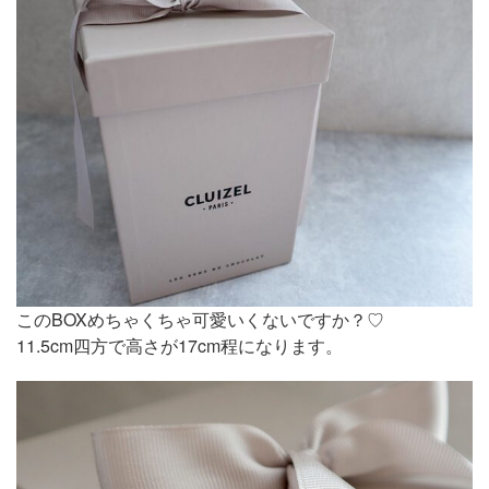
このBOXめちゃくちゃ可愛いくないですか？♡
11.5cm四方で高さが17cm程になります。