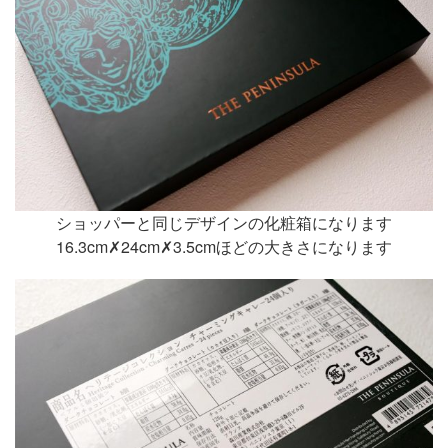
ショッパーと同じデザインの化粧箱になります
16.3cm✗24cm✗3.5cmほどの大きさになります