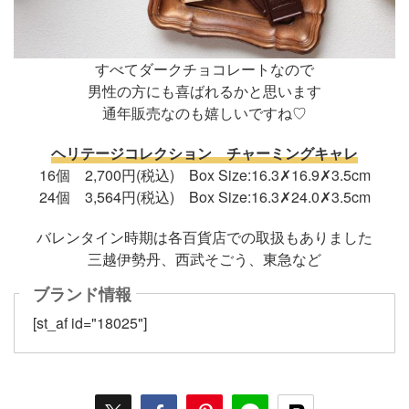
すべてダークチョコレートなので
男性の方にも喜ばれるかと思います
通年販売なのも嬉しいですね♡
ヘリテージコレクション チャーミングキャレ
16個 2,700円(税込) Box Size:16.3✗16.9✗3.5cm
24個 3,564円(税込) Box Size:16.3✗24.0✗3.5cm
バレンタイン時期は各百貨店での取扱もありました
三越伊勢丹、西武そごう、東急など
ブランド情報
[st_af id="18025"]