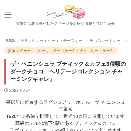
実際にお取り寄せしたスイーツをお得な情報と共にご紹介
HOME
>
実食レビュー
>
ケーキ・チーズケーキ・チョコレートケーキ
>
実食レビュー
ケーキ・チーズケーキ・チョコレートケーキ
ザ・ペニンシュラ ブティック＆カフェ3種類の
ダークチョコ「ヘリテージコレクション チャ
ーミングキャレ」
2022-03-21
皇居前に位置するラグジュアリーホテル、ザ･ペニンシュ
ラ東京
1928年に香港で開業して、世界10カ国に展開しています
高級ホテルの地下1階にあるブティック＆カフェ
ラグジュアリーホテルの極上のスイーツが楽しめます