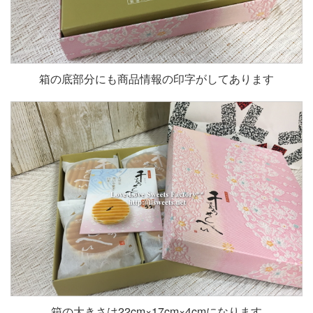
箱の底部分にも商品情報の印字がしてあります
箱の大きさは22cm×17cm×4cmになります