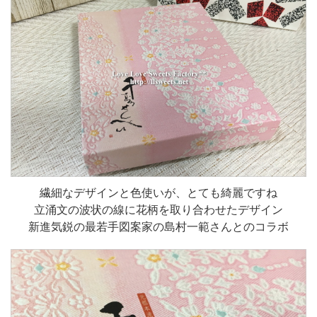
繊細なデザインと色使いが、とても綺麗ですね
立涌文の波状の線に花柄を取り合わせたデザイン
新進気鋭の最若手図案家の島村一範さんとのコラボ