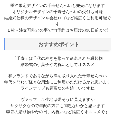
季節限定デザインの千寿せんべいも発売になります
オリジナルデザインの千寿せんべいの受付も可能
結婚式仕様のデザインや会社ロゴなど幅広くご利用可能で
す
１枚～注文可能との事です(予約はお届けの30日前まで)
おすすめポイント
「千寿」は千代の寿ぎを願って命名された縁起物
結婚式の引菓子や内祝いとしてオススメ
和ブランドでありながら洋を取り入れた千寿せんべい
年代を問わず様々な用途にご利用いただけるかと思います
ラインナップも豊富なのも嬉しいですね
ヴァッフェル生地は硬そうに見えますが
サクサクなので年配の方にも問題ないかと思います
季節の贈り物や母の日、内祝いなど幅広くオススメです