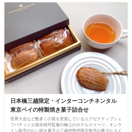
日本橋三越限定・インターコンチネンタル
東京ベイの特製焼き菓子詰合せ
世界大会など数多くの賞を受賞しているエグゼクティブシェ
フパティシエ徳永純司監修の極上のホテルスイーツ。オンラ
イン販売のない焼き菓子は三越伊勢丹限定販売の希少なスイ