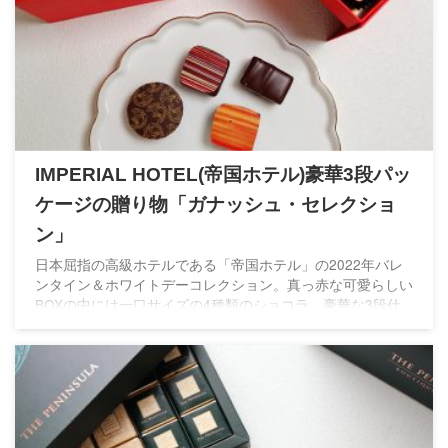
IMPERIAL HOTEL(帝国ホテル)豪華3段パッ
ケージの贈り物「ガナッシュ・セレクショ
ン」
日本屈指の高級ホテルである「帝国ホテル」の2022年バレ
ンタイン＆ホワイトデーコレクション。真っ赤な可愛らしい
BOXの中には一口サイズの4種類のショコラ。豪華な3段仕
様で見た目も素敵な限定ショコラです