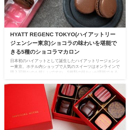
HYATT REGENC TOKYO(ハイアットリー
ジェンシー東京)ショコラの味わいを堪能で
きる5種のショコラマカロン
日本初のハイアットとして誕生したハイアットリージェンシ
ー東京。ホテル内ショップで人気のスイーツはオンラインで
購入可能なのも嬉しいですね。5種類の味わいが堪能できる
ショコラマカロンはバレンタインだけでなくホワイトデーに
もぴったり♡