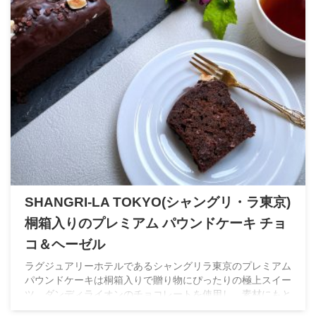
SHANGRI-LA TOKYO(シャングリ・ラ東京)
桐箱入りのプレミアム パウンドケーキ チョ
コ＆ヘーゼル
ラグジュアリーホテルであるシャングリラ東京のプレミアム
パウンドケーキは桐箱入りで贈り物にぴったりの極上スイー
ツ。ダンディライオンのチョコレートを使用し、素材にもと
ことんこだわったホテルクオリティの贅沢な逸品です。