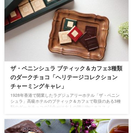
ザ・ペニンシュラ ブティック＆カフェ3種類
のダークチョコ「ヘリテージコレクション
チャーミングキャレ」
1928年香港で開業したラグジュアリーホテル「ザ・ペニン
シュラ」高級ホテルのブティック＆カフェで取扱のある3種
類のダークチョコの詰合せは大人の贈り物にオススメ