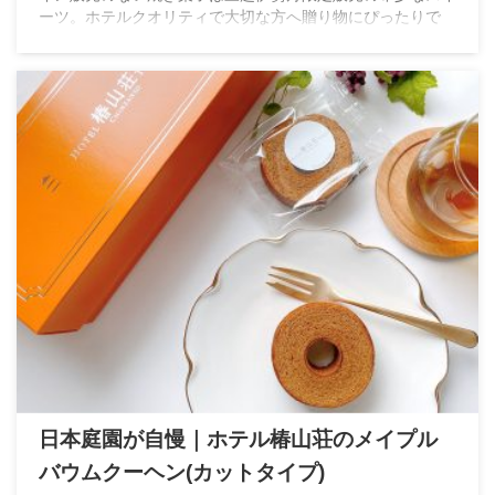
ーツ。ホテルクオリティで大切な方へ贈り物にぴったりで
す。
日本庭園が自慢｜ホテル椿山荘のメイプル
バウムクーヘン(カットタイプ)