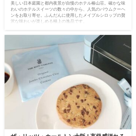
美しい日本庭園と都内夜景が自慢のホテル椿山荘。確かな味
わいのホテルスイーツの数々の中から、人気のバウムクーヘ
ンをお取り寄せ。ふんだんに使用したメイプルシロップの贅
沢な味わいが楽しめる極上の逸品です。