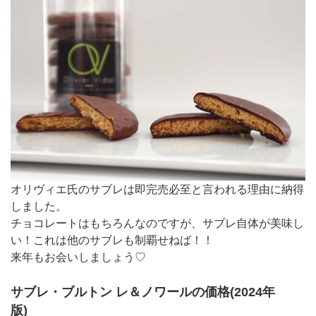
オリヴィエ氏のサブレは即完売必至と言われる理由に納得
しました。
チョコレートはもちろんなのですが、サブレ自体が美味し
い！これは他のサブレも制覇せねば！！
来年もお会いしましょう♡
サブレ・ブルトン レ＆ノワールの価格(2024年
版)