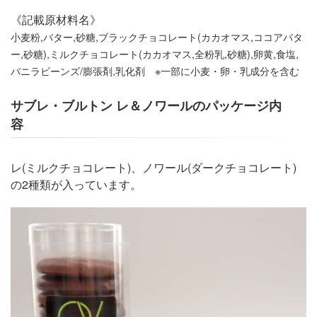
《記載原材料名》
小麦粉,バター,砂糖,ブラックチョコレート(カカオマス,ココアバタ
ー,砂糖),ミルクチョコレート(カカオマス,全粉乳,砂糖),卵黄,食塩,
バニラビーンズ/膨張剤,乳化剤 ※一部に小麦・卵・乳成分を含む
サブレ・ブルトン レ＆ノワールのパッケージ内
容
レ(ミルクチョコレート)、ノワール(ダークチョコレート)
の2種類が入っています。