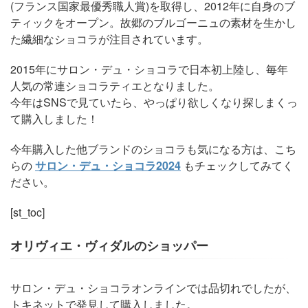
(フランス国家最優秀職人賞)を取得し、2012年に自身のブ
ティックをオープン。故郷のブルゴーニュの素材を生かし
た繊細なショコラが注目されています。
2015年にサロン・デュ・ショコラで日本初上陸し、毎年
人気の常連ショコラティエとなりました。
今年はSNSで見ていたら、やっぱり欲しくなり探しまくっ
て購入しました！
今年購入した他ブランドのショコラも気になる方は、こち
らの
サロン・デュ・ショコラ2024
もチェックしてみてく
ださい。
[st_toc]
オリヴィエ・ヴィダルのショッパー
サロン・デュ・ショコラオンラインでは品切れでしたが、
トキネットで発見して購入しました。