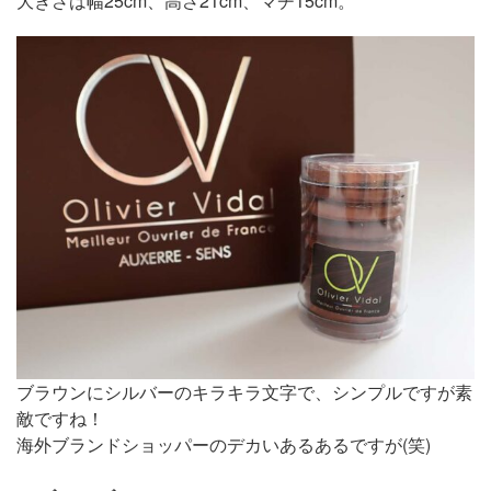
大きさは幅25cm、高さ21cm、マチ15cm。
ブラウンにシルバーのキラキラ文字で、シンプルですが素
敵ですね！
海外ブランドショッパーのデカいあるあるですが(笑)