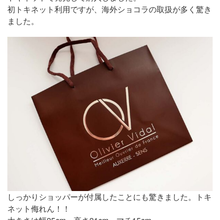
初トキネット利用ですが、海外ショコラの取扱が多く驚き
ました。
しっかりショッパーが付属したことにも驚きました。トキ
ネット侮れん！！