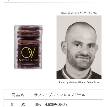
商 品 名
サブレ・ブルトン レ＆ノワール
価 格
10枚 4,536円(税込)