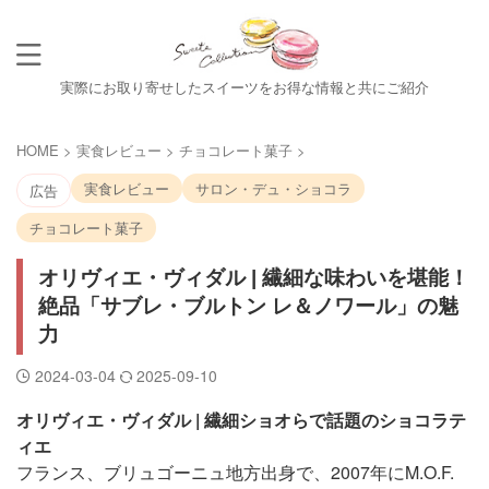
実際にお取り寄せしたスイーツをお得な情報と共にご紹介
HOME
>
実食レビュー
>
チョコレート菓子
>
実食レビュー
サロン・デュ・ショコラ
広告
チョコレート菓子
オリヴィエ・ヴィダル | 繊細な味わいを堪能！
絶品「サブレ・ブルトン レ＆ノワール」の魅
力
2024-03-04
2025-09-10
オリヴィエ・ヴィダル | 繊細ショオらで話題のショコラテ
ィエ
フランス、ブリュゴーニュ地方出身で、2007年にM.O.F.