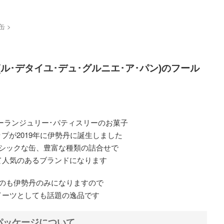
缶
>
 a Pain(ル･デタイユ･デュ･グルニエ･ア･パン)のフール
ーランジュリー･パティスリーのお菓子
プが2019年に伊勢丹に誕生しました
シックな缶、豊富な種類の詰合せで
て人気のあるブランドになります
のも伊勢丹のみになりますので
イーツとしても話題の逸品です
パッケージについて