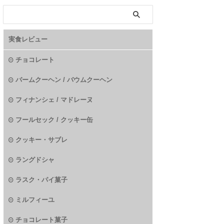
実食レビュー
チョコレート
バームクーヘン / バウムクーヘン
フィナンシェ / マドレーヌ
フールセック / クッキー缶
クッキー・サブレ
ラングドシャ
ラスク・パイ菓子
ミルフィーユ
チョコレート菓子