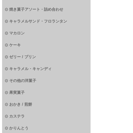
焼き菓子アソート・詰め合わせ
キャラメルサンド・フロランタン
マカロン
ケーキ
ゼリー / プリン
キャラメル・キャンディ
その他の洋菓子
果実菓子
おかき / 煎餅
カステラ
かりんとう