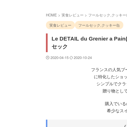
HOME
>
実食レビュー
>
フールセック,クッキー
実食レビュー
フールセック,クッキー缶
Le DETAIL du Grenier
セック
2020-04-15
2020-10-24
フランスの人気ブ
に特化したショッ
シンプルでクラ
贈り物とし
購入でいる
希少なス