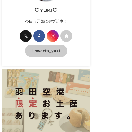
♡YUKI♡
今日も元気にデブ活中！
llsweets_yuki