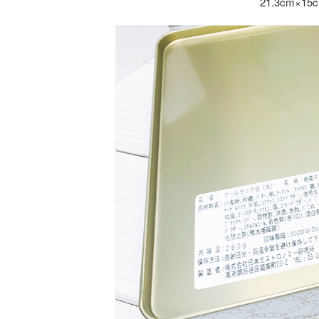
21.3cm×