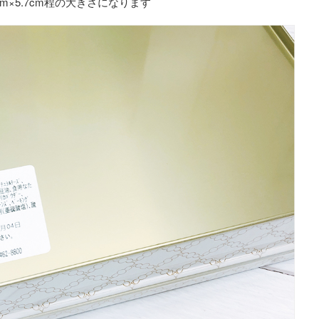
15cm×5.7cm程の大きさになります