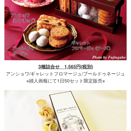
3種詰合せ 1,565円(税別)
アンショワ/ギャレットフロマージュ/ブールドゥネージュ
※婦人画報にて1日50セット限定販売※