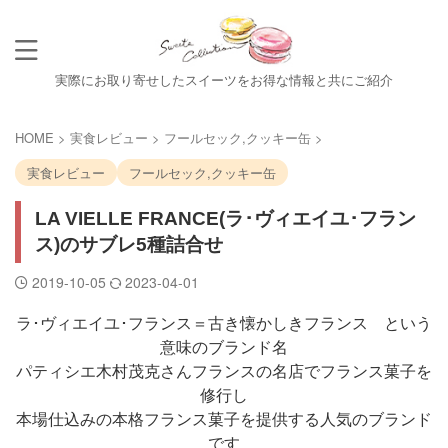
実際にお取り寄せしたスイーツをお得な情報と共にご紹介
HOME
>
実食レビュー
>
フールセック,クッキー缶
>
実食レビュー
フールセック,クッキー缶
LA VIELLE FRANCE(ラ･ヴィエイユ･フラン
ス)のサブレ5種詰合せ
2019-10-05
2023-04-01
ラ･ヴィエイユ･フランス＝古き懐かしきフランス という
意味のブランド名
パティシエ木村茂克さんフランスの名店でフランス菓子を
修行し
本場仕込みの本格フランス菓子を提供する人気のブランド
です