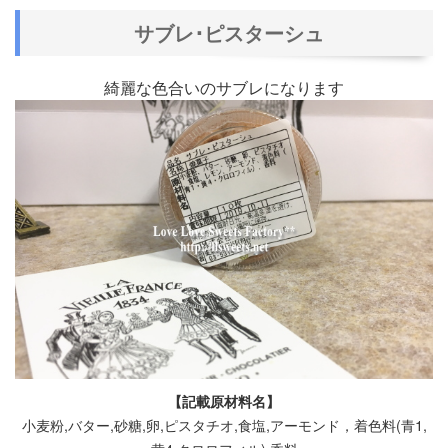
サブレ･ピスターシュ
綺麗な色合いのサブレになります
【記載原材料名】
小麦粉,バター,砂糖,卵,ピスタチオ,食塩,アーモンド，着色料(青1,