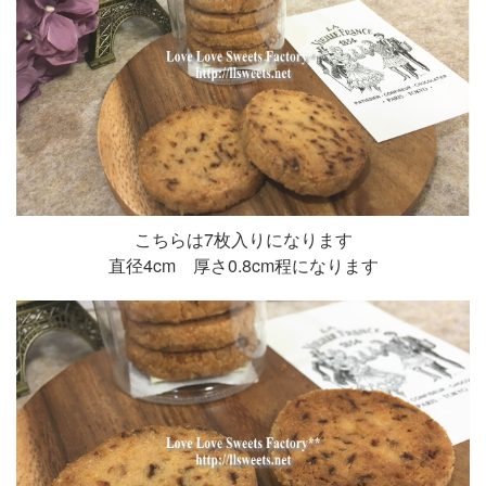
こちらは7枚入りになります
直径4cm 厚さ0.8cm程になります