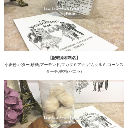
【記載原材料名】
小麦粉,バター,砂糖,アーモンド,マカダミアナッツ,クルミ,コーンス
ターチ,香料(バニラ)