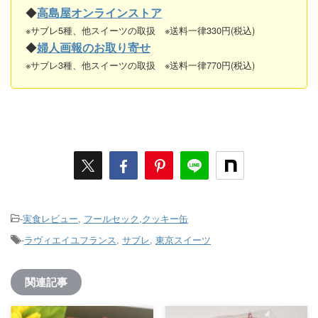
◆
高島屋オンラインストア
※サブレ5種、他スイーツの取扱 ※送料一律330円(税込)
◆
婦人画報のお取り寄せ
※サブレ3種、他スイーツの取扱 ※送料一律770円(税込)
-
実食レビュー
,
フールセック,クッキー缶
-
ラヴィエイユフランス
,
サブレ
,
東京スイーツ
関連記事