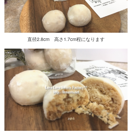
直径2.8cm 高さ1.7cm程になります