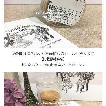
底の部分にそれぞれ商品情報のシールがあります
【記載原材料名】
小麦粉,バター,砂糖,卵,食塩,バニラビーンズ