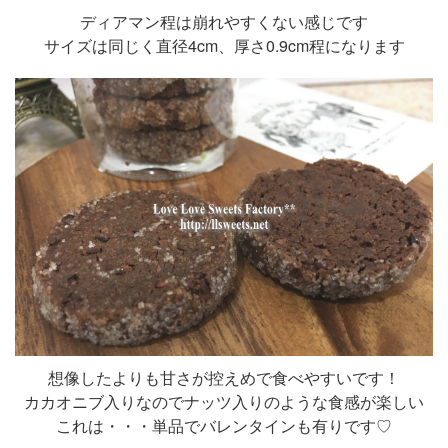
ディアマン程は崩れやすくない感じです
サイズは同じく直径4cm、厚さ0.9cm程になります
想像したよりも甘さが控えめで食べやすいです！
カカオニブ入りなのでナッツ入りのような食感が楽しい
これは・・・単品でバレンタインも有りです♡