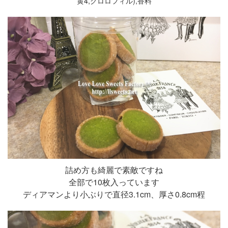
黄4,クロロフィル),香料
詰め方も綺麗で素敵ですね
全部で10枚入っています
ディアマンより小ぶりで直径3.1cm、厚さ0.8cm程