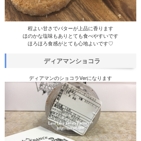
程よい甘さでバターが上品に香ります
ほのかな塩味もありとても食べやすいです
ほろほろ食感がとても心地よいです♡
ディアマンショコラ
ディアマンのショコラVerになります